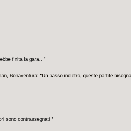
lan, Bonaventura: “Un passo indietro, queste partite bisogn
tori sono contrassegnati
*