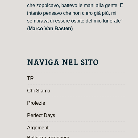
che zoppicavo, battevo le mani alla gente. E
intanto pensavo che non c’ero già più, mi
sembrava di essere ospite del mio funerale”
(
Marco Van Basten)
NAVIGA NEL SITO
TR
Chi Siamo
Profezie
Perfect Days
Argomenti
Bellezze rossonere