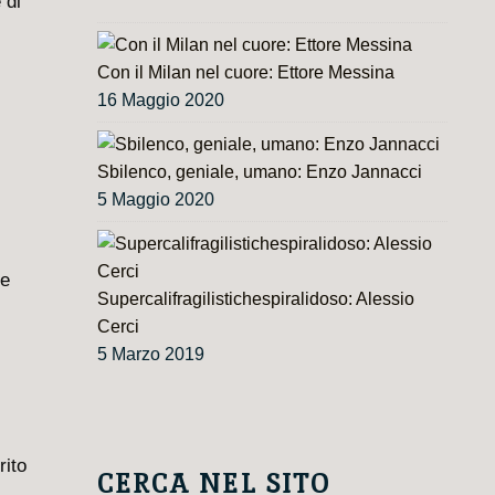
 di
Con il Milan nel cuore: Ettore Messina
16 Maggio 2020
Sbilenco, geniale, umano: Enzo Jannacci
5 Maggio 2020
le
Supercalifragilistichespiralidoso: Alessio
Cerci
5 Marzo 2019
rito
CERCA NEL SITO