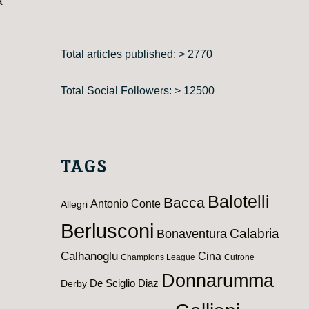
a
Total articles published: > 2770
Total Social Followers: > 12500
TAGS
Balotelli
Bacca
Antonio Conte
Allegri
Berlusconi
Calabria
Bonaventura
Calhanoglu
Cina
Champions League
Cutrone
Donnarumma
De Sciglio
Diaz
Derby