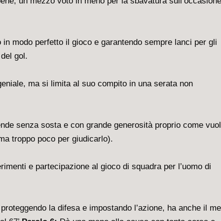
bene, un mezzo voto in meno per la sbavatura sull’occasione
in modo perfetto il gioco e garantendo sempre lanci per gli
del gol.
niale, ma si limita al suo compito in una serata non
difende senza sosta e con grande generosità proprio come vuo
a troppo poco per giudicarlo).
nserimenti e partecipazione al gioco di squadra per l’uomo di
proteggendo la difesa e impostando l’azione, ha anche il me