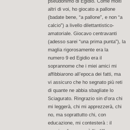
pseudonimo di Egidio. Come molti
altri di voi, ho giocato a pallone
(badate bene, “a pallone”, e non “a
calcio”) a livello dilettantistico-
amatoriale. Giocavo centravanti
(adesso sarei “una prima punta”), la
maglia rigorosamente era la
numero 9 ed Egidio era il
soprannome che i miei amici mi
affibbiarono all’epoca dei fatti, ma
vi assicuro che ho segnato più reti
di quante ne abbia sbagliate lo
Sciagurato. Ringrazio sin d’ora chi
mi leggerà, chi mi apprezzerà, chi
no, ma soprattutto chi, con
educazione, mi contesterà : il