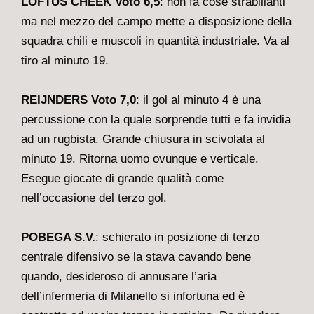
LOFTUS CHEEK Voto 6,5
: non fa cose strabilianti
ma nel mezzo del campo mette a disposizione della
squadra chili e muscoli in quantità industriale. Va al
tiro al minuto 19.
REIJNDERS Voto 7,0
: il gol al minuto 4 è una
percussione con la quale sorprende tutti e fa invidia
ad un rugbista. Grande chiusura in scivolata al
minuto 19. Ritorna uomo ovunque e verticale.
Esegue giocate di grande qualità come
nell’occasione del terzo gol.
POBEGA S.V.
: schierato in posizione di terzo
centrale difensivo se la stava cavando bene
quando, desideroso di annusare l’aria
dell’infermeria di Milanello si infortuna ed è