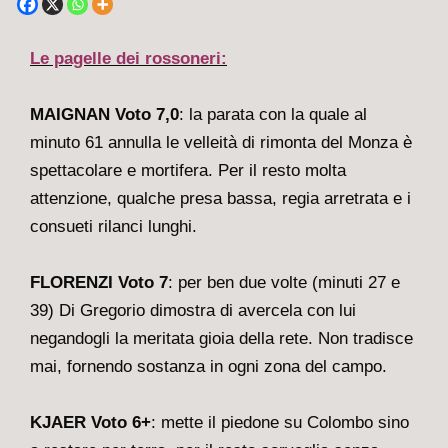
Le pagelle dei rossoneri:
MAIGNAN Voto 7,0
: la parata con la quale al
minuto 61 annulla le velleità di rimonta del Monza è
spettacolare e mortifera. Per il resto molta
attenzione, qualche presa bassa, regia arretrata e i
consueti rilanci lunghi.
FLORENZI Voto 7
: per ben due volte (minuti 27 e
39) Di Gregorio dimostra di avercela con lui
negandogli la meritata gioia della rete. Non tradisce
mai, fornendo sostanza in ogni zona del campo.
KJAER Voto 6+
: mette il piedone su Colombo sino