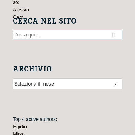
CERCA NEL SITO
Cerca:
ARCHIVIO
Archivio
Top 4 active authors:
Egidio
Mirko