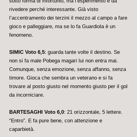
sotto forma di infortunio, ma l’esperimento è da
rivedere perché interessante. Già visto
l’accentramento dei terzini il mezzo al campo a fare
gioco e palleggiare, ma se lo fa Guardiola è un
fenomeno.
SIMIC Voto 6,5
: guarda tante volte il destino. Se
non si fa male Pobega magari lui non entra mai.
Comunque, senza emozione, senza affanno, senza
timore. Gioca che sembra un veterano e si fa
trovare al posto giusto nel momento giusto per il gol
da incorniciare.
BARTESAGHI Voto 6,0
: 21 orizzontale, 5 lettere.
“Entro”. E fa pure bene, con attenzione e
caparbietà.