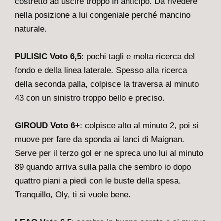
costretto ad uscire troppo in anticipo. Da rivedere
nella posizione a lui congeniale perché mancino
naturale.
PULISIC Voto 6,5
: pochi tagli e molta ricerca del
fondo e della linea laterale. Spesso alla ricerca
della seconda palla, colpisce la traversa al minuto
43 con un sinistro troppo bello e preciso.
GIROUD Voto 6+
: colpisce alto al minuto 2, poi si
muove per fare da sponda ai lanci di Maignan.
Serve per il terzo gol er ne spreca uno lui al minuto
89 quando arriva sulla palla che sembro io dopo
quattro piani a piedi con le buste della spesa.
Tranquillo, Oly, ti si vuole bene.