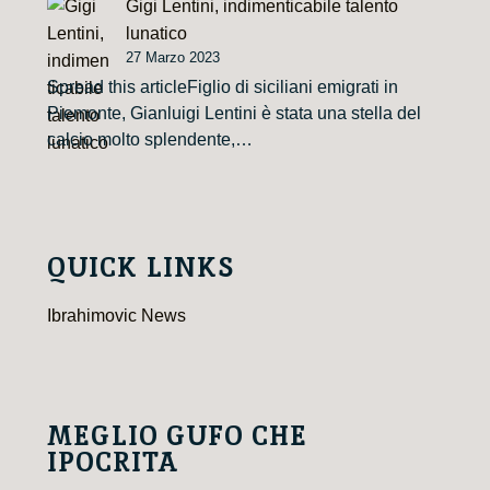
Gigi Lentini, indimenticabile talento
lunatico
27 Marzo 2023
Spread this articleFiglio di siciliani emigrati in
Piemonte, Gianluigi Lentini è stata una stella del
calcio molto splendente,…
QUICK LINKS
Ibrahimovic News
MEGLIO GUFO CHE
IPOCRITA