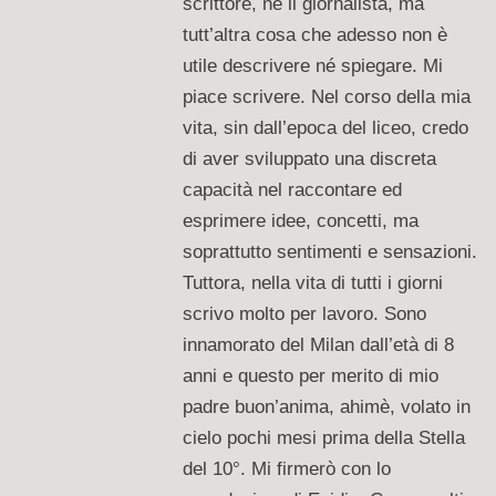
scrittore, né il giornalista, ma
tutt’altra cosa che adesso non è
utile descrivere né spiegare. Mi
piace scrivere. Nel corso della mia
vita, sin dall’epoca del liceo, credo
di aver sviluppato una discreta
capacità nel raccontare ed
esprimere idee, concetti, ma
soprattutto sentimenti e sensazioni.
Tuttora, nella vita di tutti i giorni
scrivo molto per lavoro. Sono
innamorato del Milan dall’età di 8
anni e questo per merito di mio
padre buon’anima, ahimè, volato in
cielo pochi mesi prima della Stella
del 10°. Mi firmerò con lo