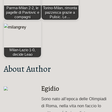
Parma-Milan 2-2, le
Torino-Milan, rimonta
pagelle di Pavlovic e
pazzesca grazie a
compagni
Pulisic. Le…
Milan-Lazio 1-0,
decide Leao
About Author
Egidio
Sono nato all’epoca delle Olimpiadi
di Roma, nella vita non faccio lo