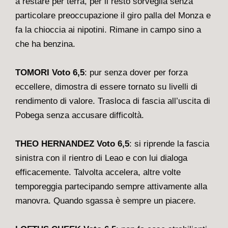
a restare per terra, per il resto sorveglia senza
particolare preoccupazione il giro palla del Monza e
fa la chioccia ai nipotini. Rimane in campo sino a
che ha benzina.
TOMORI Voto 6,5
: pur senza dover per forza
eccellere, dimostra di essere tornato su livelli di
rendimento di valore. Trasloca di fascia all’uscita di
Pobega senza accusare difficoltà.
THEO HERNANDEZ Voto 6,5
: si riprende la fascia
sinistra con il rientro di Leao e con lui dialoga
efficacemente. Talvolta accelera, altre volte
temporeggia partecipando sempre attivamente alla
manovra. Quando sgassa è sempre un piacere.