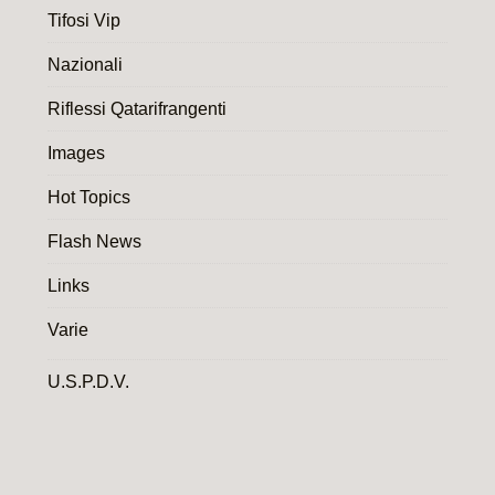
Tifosi Vip
Nazionali
Riflessi Qatarifrangenti
Images
Hot Topics
Flash News
Links
Varie
U.S.P.D.V.