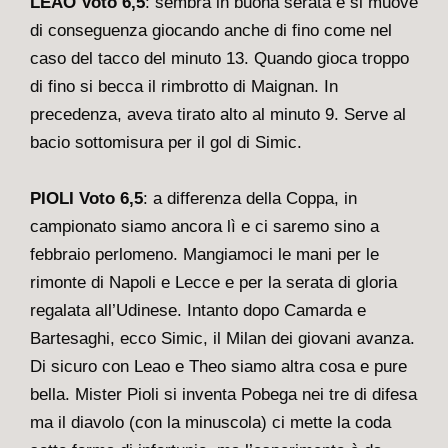
LEAO Voto 6,5
: sembra in buona serata e si muove
di conseguenza giocando anche di fino come nel
caso del tacco del minuto 13. Quando gioca troppo
di fino si becca il rimbrotto di Maignan. In
precedenza, aveva tirato alto al minuto 9. Serve al
bacio sottomisura per il gol di Simic.
PIOLI Voto 6,5
: a differenza della Coppa, in
campionato siamo ancora lì e ci saremo sino a
febbraio perlomeno. Mangiamoci le mani per le
rimonte di Napoli e Lecce e per la serata di gloria
regalata all’Udinese. Intanto dopo Camarda e
Bartesaghi, ecco Simic, il Milan dei giovani avanza.
Di sicuro con Leao e Theo siamo altra cosa e pure
bella. Mister Pioli si inventa Pobega nei tre di difesa
ma il diavolo (con la minuscola) ci mette la coda