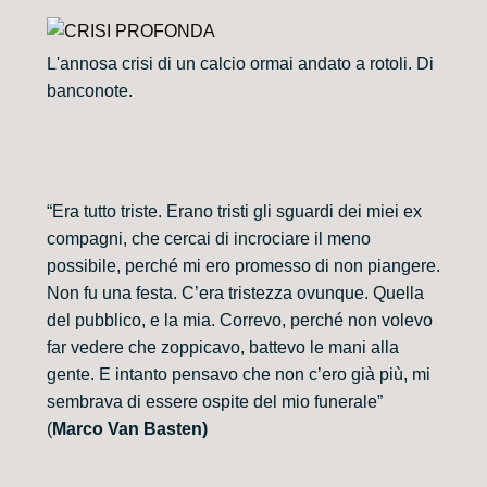
L'annosa crisi di un calcio ormai andato a rotoli. Di
banconote.
“Era tutto triste. Erano tristi gli sguardi dei miei ex
compagni, che cercai di incrociare il meno
possibile, perché mi ero promesso di non piangere.
Non fu una festa. C’era tristezza ovunque. Quella
del pubblico, e la mia. Correvo, perché non volevo
far vedere che zoppicavo, battevo le mani alla
gente. E intanto pensavo che non c’ero già più, mi
sembrava di essere ospite del mio funerale”
(
Marco Van Basten)