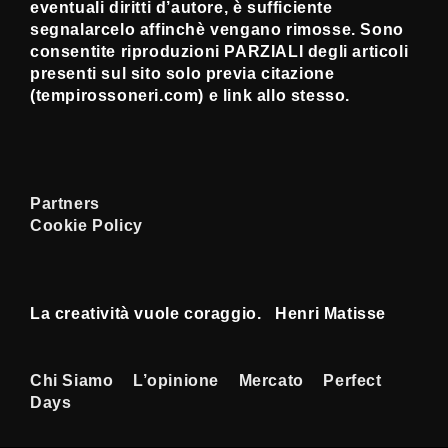
eventuali diritti d’autore, è sufficiente
segnalarcelo affinchè vengano rimosse. Sono
consentite riproduzioni PARZIALI degli articoli
presenti sul sito solo previa citazione
(tempirossoneri.com) e link allo stesso.
Partners
Cookie Policy
La creatività vuole coraggio. Henri Matisse
Menu
Chi Siamo
L’opinione
Mercato
Perfect
Days
Footer