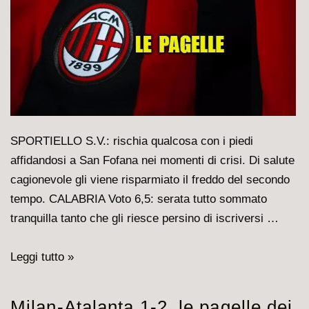
SPORTIELLO S.V.: rischia qualcosa con i piedi
affidandosi a San Fofana nei momenti di crisi. Di salute
cagionevole gli viene risparmiato il freddo del secondo
tempo. CALABRIA Voto 6,5: serata tutto sommato
tranquilla tanto che gli riesce persino di iscriversi …
Milan-
Leggi tutto »
Sassuolo
6-
Milan-Atalanta 1-2, le pagelle dei