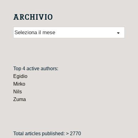
ARCHIVIO
Archivio
Top 4 active authors:
Egidio
Mirko
Nils
Zuma
Total articles published: > 2770