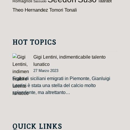
Taarabt
Romagnoli
Sassuolo
Theo Hernandez
Tomori
Tonali
HOT TOPICS
Gigi Lentini, indimenticabile talento
lunatico
27 Marzo 2023
Figlio di siciliani emigrati in Piemonte, Gianluigi
Lentini è stata una stella del calcio molto
splendente, ma altrettanto…
QUICK LINKS