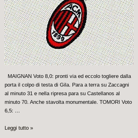
MAIGNAN Voto 8,0: pronti via ed eccolo togliere dalla
porta il colpo di testa di Gila. Para a terra su Zaccagni
al minuto 31 e nella ripresa para su Castellanos al
minuto 70. Anche stavolta monumentale. TOMORI Voto
6,5: …
Milan-
Leggi tutto »
Lazio