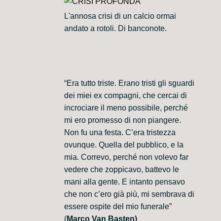
L'annosa crisi di un calcio ormai
andato a rotoli. Di banconote.
“Era tutto triste. Erano tristi gli sguardi
dei miei ex compagni, che cercai di
incrociare il meno possibile, perché
mi ero promesso di non piangere.
Non fu una festa. C’era tristezza
ovunque. Quella del pubblico, e la
mia. Correvo, perché non volevo far
vedere che zoppicavo, battevo le
mani alla gente. E intanto pensavo
che non c’ero già più, mi sembrava di
essere ospite del mio funerale”
(
Marco Van Basten)