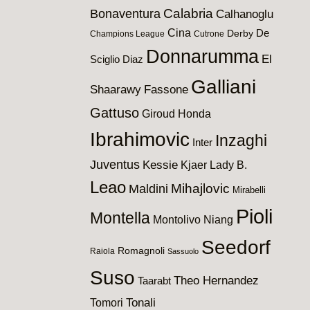
Calabria
Bonaventura
Calhanoglu
Cina
De
Derby
Champions League
Cutrone
Donnarumma
El
Sciglio
Diaz
Galliani
Shaarawy
Fassone
Gattuso
Giroud
Honda
Ibrahimovic
Inzaghi
Inter
Juventus
Kessie
Kjaer
Lady B.
Leao
Maldini
Mihajlovic
Mirabelli
Pioli
Montella
Montolivo
Niang
Seedorf
Romagnoli
Raiola
Sassuolo
Suso
Theo Hernandez
Taarabt
Tomori
Tonali