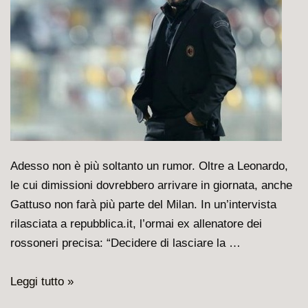
Adesso non è più soltanto un rumor. Oltre a Leonardo,
le cui dimissioni dovrebbero arrivare in giornata, anche
Gattuso non farà più parte del Milan. In un’intervista
rilasciata a repubblica.it, l’ormai ex allenatore dei
rossoneri precisa: “Decidere di lasciare la …
Quasi
Leggi tutto »
ufficiale: