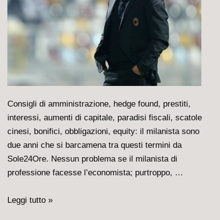
Consigli di amministrazione, hedge found, prestiti,
interessi, aumenti di capitale, paradisi fiscali, scatole
cinesi, bonifici, obbligazioni, equity: il milanista sono
due anni che si barcamena tra questi termini da
Sole24Ore. Nessun problema se il milanista di
professione facesse l’economista; purtroppo, …
E
Leggi tutto »
il