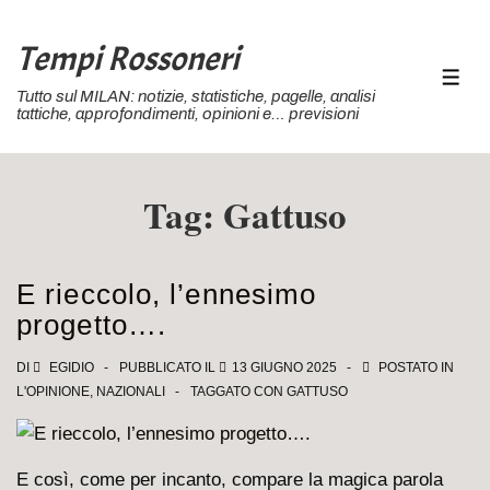
↓
Vai
Tempi Rossoneri
al
MEN
Tutto sul MILAN: notizie, statistiche, pagelle, analisi
contenuto
tattiche, approfondimenti, opinioni e… previsioni
principale
Tag:
Gattuso
E rieccolo, l’ennesimo
progetto….
DI
EGIDIO
PUBBLICATO IL
13 GIUGNO 2025
POSTATO IN
L'OPINIONE
,
NAZIONALI
TAGGATO CON
GATTUSO
E così, come per incanto, compare la magica parola