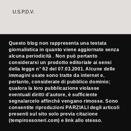
U.S.P.D.V.
Questo blog non rappresenta una testata
giornalistica in quanto viene aggiornato senza
alcuna periodicità . Non può pertanto
considerarsi un prodotto editoriale ai sensi
della legge n° 62 del 07.03.2001. Alcune delle
immagini usate sono tratte da internet e,
pertanto, considerate di pubblico dominio;
qualora la loro pubblicazione violasse
eventuali diritti d’autore, è sufficiente
segnalarcelo affinchè vengano rimosse. Sono
consentite riproduzioni PARZIALI degli articoli
presenti sul sito solo previa citazione
(tempirossoneri.com) e link allo stesso.