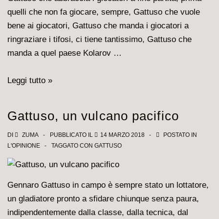
quelli che non fa giocare, sempre, Gattuso che vuole
bene ai giocatori, Gattuso che manda i giocatori a
ringraziare i tifosi, ci tiene tantissimo, Gattuso che
manda a quel paese Kolarov …
Gattuso,
Leggi tutto »
sì
Gattuso, un vulcano pacifico
DI
ZUMA
PUBBLICATO IL
14 MARZO 2018
POSTATO IN
L'OPINIONE
TAGGATO CON
GATTUSO
Gennaro Gattuso in campo è sempre stato un lottatore,
un gladiatore pronto a sfidare chiunque senza paura,
indipendentemente dalla classe, dalla tecnica, dal