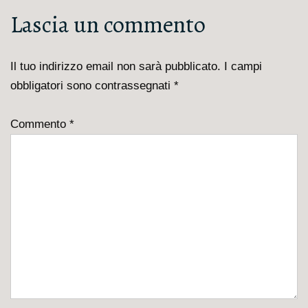
è
Lascia un commento
Il tuo indirizzo email non sarà pubblicato.
I campi
obbligatori sono contrassegnati
*
Commento
*