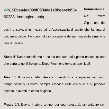
Donnarumma
6,5
: Povero
Gigio, uno dei
pochi a salvarsi in mezzo ad un’accozzaglia di gente che fa finta di
giocare a calcio. Non può nulla in occasione del gol, ma evita almeno la
rete di Destro.
Abate 5
: Non comincia male, poi da una sua palla persa nasce l’azione
che porta al gol il Bologna. Dopo Frosinone torna ai suoi livelli.
Alex 6,5
: Il migliore della difesa e forse di tutta la squadra: nel primo
tempo salva su Destro, sempre efficace nelle chiusure e si propone
spesso in avanti in cerca di gloria.
Mexes 5,5
: Buono il primo tempo, poi una ripresa da dimenticare con