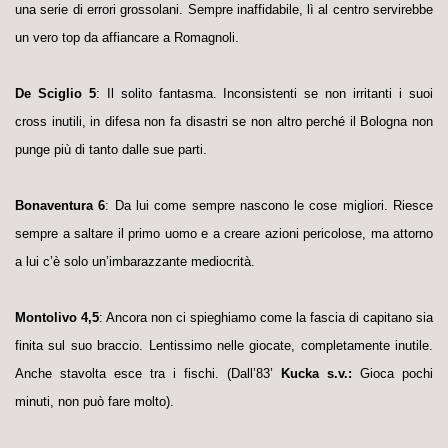
una serie di errori grossolani. Sempre inaffidabile, lì al centro servirebbe
un vero top da affiancare a Romagnoli.
De Sciglio 5
: Il solito fantasma. Inconsistenti se non irritanti i suoi
cross inutili, in difesa non fa disastri se non altro perché il Bologna non
punge più di tanto dalle sue parti.
Bonaventura 6
: Da lui come sempre nascono le cose migliori. Riesce
sempre a saltare il primo uomo e a creare azioni pericolose, ma attorno
a lui c’è solo un’imbarazzante mediocrità.
Montolivo 4,5
: Ancora non ci spieghiamo come la fascia di capitano sia
finita sul suo braccio. Lentissimo nelle giocate, completamente inutile.
Anche stavolta esce tra i fischi. (Dall’83’
Kucka s.v.:
Gioca pochi
minuti, non può fare molto).