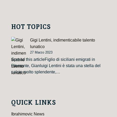
HOT TOPICS
Gigi Lentini, indimenticabile talento
lunatico
27 Marzo 2023
Spread this articleFiglio di siciliani emigrati in
Piemonte, Gianluigi Lentini è stata una stella del
calcio molto splendente,…
QUICK LINKS
Ibrahimovic News