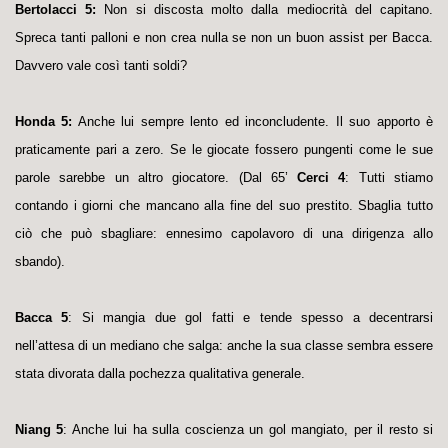
Bertolacci 5:
Non si discosta molto dalla mediocrità del capitano.
Spreca tanti palloni e non crea nulla se non un buon assist per Bacca.
Davvero vale così tanti soldi?
Honda 5:
Anche lui sempre lento ed inconcludente. Il suo apporto è
praticamente pari a zero. Se le giocate fossero pungenti come le sue
parole sarebbe un altro giocatore. (Dal 65’
Cerci 4
: Tutti stiamo
contando i giorni che mancano alla fine del suo prestito. Sbaglia tutto
ciò che può sbagliare: ennesimo capolavoro di una dirigenza allo
sbando).
Bacca 5
: Si mangia due gol fatti e tende spesso a decentrarsi
nell’attesa di un mediano che salga: anche la sua classe sembra essere
stata divorata dalla pochezza qualitativa generale.
Niang 5
: Anche lui ha sulla coscienza un gol mangiato, per il resto si