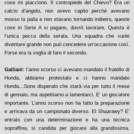
cose mi piacciono. Il contropiede del Chievo? Era un
calcio d’angolo, non avevo capito perché avevano
mosso la palla e non stavano tornando indietro, queste
cose in Serie A si pagano, dovrò lavorare. Questa è
l’unica pecca della serata. Una squadra che vuole
diventare grande non può concedere un’occasione così.
Forse era la voglia di fare il secondo.
Galliani
: l’anno scorso c
i avevano mandato il fratello di
Honda, abbiamo protestato e ci hanno mandato
Honda…Sono disperato che starà via per tutto il mese
di gennaio, ma aspettiamo a lamentarci. E’ un giocatore
importante. L’anno scorso non ha fatto la preparazione
e arrivava da un campionato diverso. El Shaarawy? E’
entrato con una determinazione e ha una tecnica
sopraffina, si candida per giocare alla grandissima.