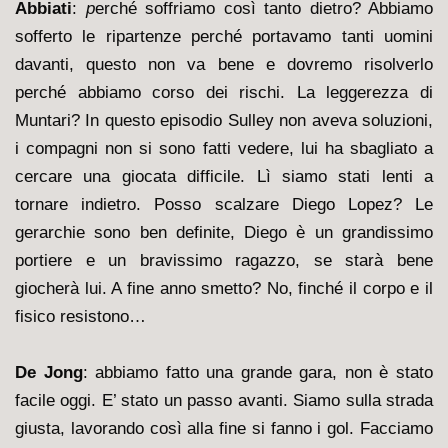
Abbiati
:
p
erché soffriamo così tanto dietro? Abbiamo
sofferto le ripartenze perché portavamo tanti uomini
davanti, questo non va bene e dovremo risolverlo
perché abbiamo corso dei rischi. La leggerezza di
Muntari? In questo episodio Sulley non aveva soluzioni,
i compagni non si sono fatti vedere, lui ha sbagliato a
cercare una giocata difficile. Lì siamo stati lenti a
tornare indietro. Posso scalzare Diego Lopez? Le
gerarchie sono ben definite, Diego è un grandissimo
portiere e un bravissimo ragazzo, se starà bene
giocherà lui. A fine anno smetto? No, finché il corpo e il
fisico resistono…
De Jong
: a
bbiamo fatto una grande gara, non è stato
facile oggi. E’ stato un passo avanti. Siamo sulla strada
giusta, lavorando così alla fine si fanno i gol. Facciamo