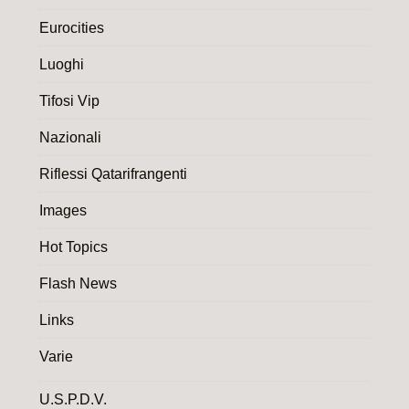
Eurocities
Luoghi
Tifosi Vip
Nazionali
Riflessi Qatarifrangenti
Images
Hot Topics
Flash News
Links
Varie
U.S.P.D.V.