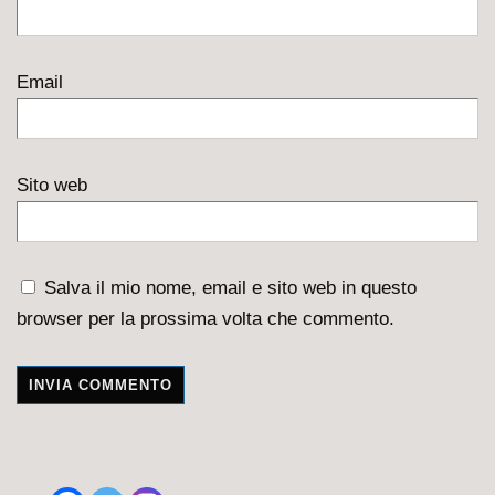
Email
Sito web
Salva il mio nome, email e sito web in questo
browser per la prossima volta che commento.
A
l