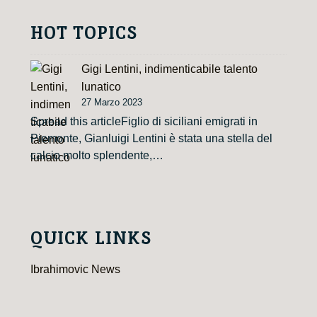
HOT TOPICS
Gigi Lentini, indimenticabile talento
lunatico
27 Marzo 2023
Spread this articleFiglio di siciliani emigrati in
Piemonte, Gianluigi Lentini è stata una stella del
calcio molto splendente,…
QUICK LINKS
Ibrahimovic News