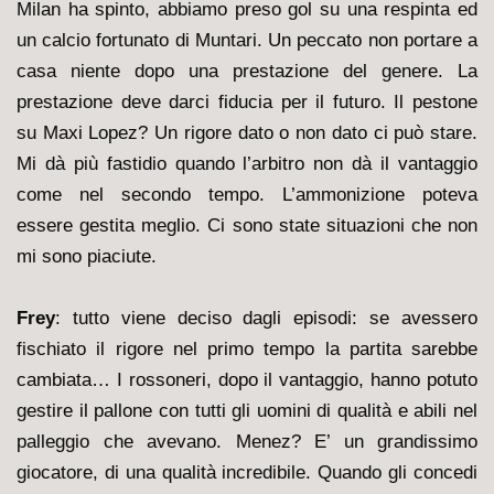
Milan ha spinto, abbiamo preso gol su una respinta ed
un calcio fortunato di Muntari. Un peccato non portare a
casa niente dopo una prestazione del genere. La
prestazione deve darci fiducia per il futuro. Il pestone
su Maxi Lopez? Un rigore dato o non dato ci può stare.
Mi dà più fastidio quando l’arbitro non dà il vantaggio
come nel secondo tempo. L’ammonizione poteva
essere gestita meglio. Ci sono state situazioni che non
mi sono piaciute.
Frey
: t
utto viene deciso dagli episodi: se avessero
fischiato il rigore nel primo tempo la partita sarebbe
cambiata… I rossoneri, dopo il vantaggio, hanno potuto
gestire il pallone con tutti gli uomini di qualità e abili nel
palleggio che avevano. Menez? E’ un grandissimo
giocatore, di una qualità incredibile. Quando gli concedi