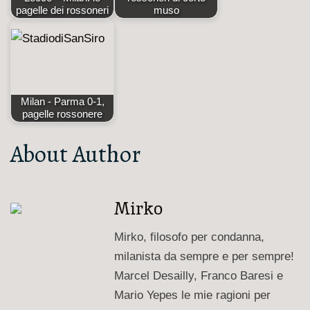
pagelle dei rossoneri
muso
Milan - Parma 0-1,
pagelle rossonere
About Author
Mirko
Mirko, filosofo per condanna,
milanista da sempre e per sempre!
Marcel Desailly, Franco Baresi e
Mario Yepes le mie ragioni per