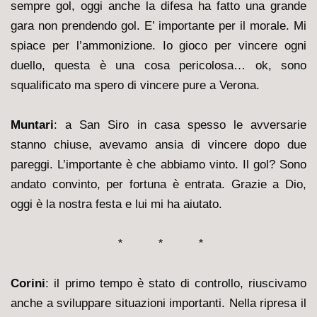
sempre gol, oggi anche la difesa ha fatto una grande
gara non prendendo gol. E’ importante per il morale. Mi
spiace per l’ammonizione. Io gioco per vincere ogni
duello, questa è una cosa pericolosa… ok, sono
squalificato ma spero di vincere pure a Verona.
Muntari
: a
San Siro in casa spesso le avversarie
stanno chiuse, avevamo ansia di vincere dopo due
pareggi. L’importante è che abbiamo vinto. Il gol? Sono
andato convinto, per fortuna è entrata. Grazie a Dio,
oggi è la nostra festa e lui mi ha aiutato.
* * *
Corini
: i
l primo tempo è stato di controllo, riuscivamo
anche a sviluppare situazioni importanti. Nella ripresa il