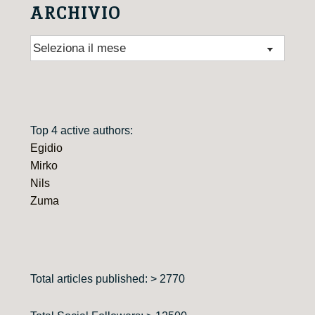
ARCHIVIO
Archivio
Top 4 active authors:
Egidio
Mirko
Nils
Zuma
Total articles published: > 2770