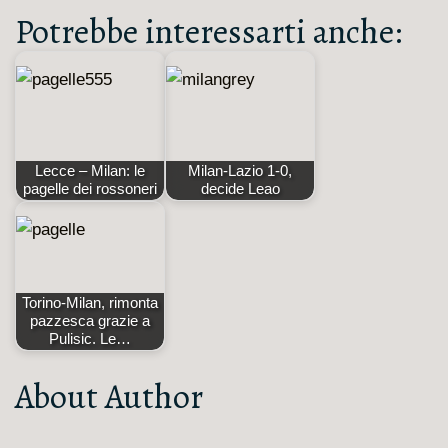
Potrebbe interessarti anche:
Lecce – Milan: le
Milan-Lazio 1-0,
pagelle dei rossoneri
decide Leao
Torino-Milan, rimonta
pazzesca grazie a
Pulisic. Le…
About Author