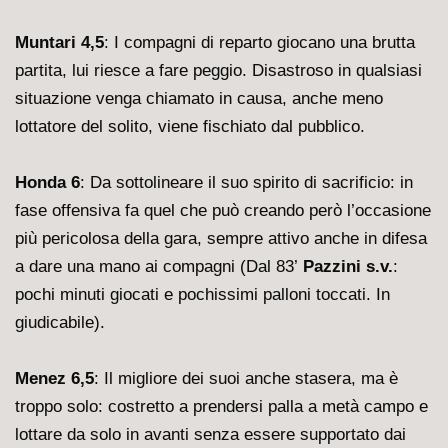
Muntari 4,5
: I compagni di reparto giocano una brutta
partita, lui riesce a fare peggio. Disastroso in qualsiasi
situazione venga chiamato in causa, anche meno
lottatore del solito, viene fischiato dal pubblico.
Honda 6
: Da sottolineare il suo spirito di sacrificio: in
fase offensiva fa quel che può creando però l’occasione
più pericolosa della gara, sempre attivo anche in difesa
a dare una mano ai compagni (Dal 83’
Pazzini s.v.
:
pochi minuti giocati e pochissimi palloni toccati. In
giudicabile).
Menez 6,5
: Il migliore dei suoi anche stasera, ma è
troppo solo: costretto a prendersi palla a metà campo e
lottare da solo in avanti senza essere supportato dai