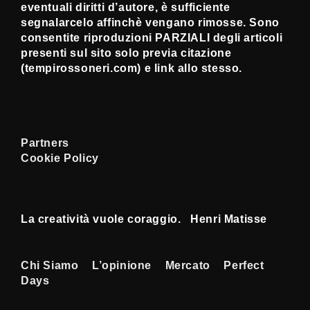
eventuali diritti d’autore, è sufficiente
segnalarcelo affinchè vengano rimosse. Sono
consentite riproduzioni PARZIALI degli articoli
presenti sul sito solo previa citazione
(tempirossoneri.com) e link allo stesso.
Partners
Cookie Policy
La creatività vuole coraggio. Henri Matisse
Menu
Chi Siamo
L’opinione
Mercato
Perfect
Days
Footer