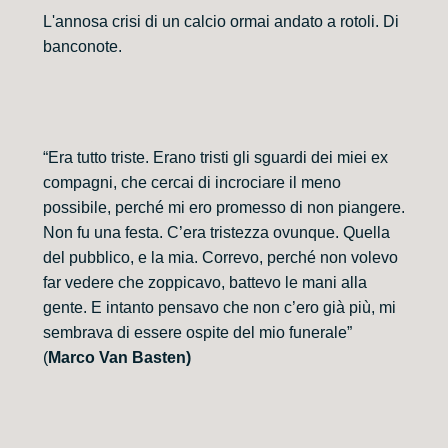
L'annosa crisi di un calcio ormai andato a rotoli. Di
banconote.
“Era tutto triste. Erano tristi gli sguardi dei miei ex
compagni, che cercai di incrociare il meno
possibile, perché mi ero promesso di non piangere.
Non fu una festa. C’era tristezza ovunque. Quella
del pubblico, e la mia. Correvo, perché non volevo
far vedere che zoppicavo, battevo le mani alla
gente. E intanto pensavo che non c’ero già più, mi
sembrava di essere ospite del mio funerale”
(
Marco Van Basten)