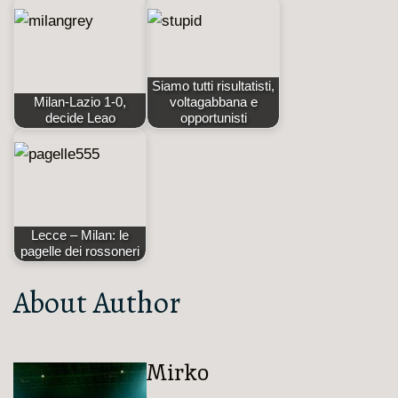
Siamo tutti risultatisti,
Milan-Lazio 1-0,
voltagabbana e
decide Leao
opportunisti
Lecce – Milan: le
pagelle dei rossoneri
About Author
Mirko