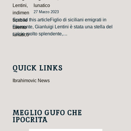
lunatico
27 Marzo 2023
Spread this articleFiglio di siciliani emigrati in
Piemonte, Gianluigi Lentini è stata una stella del
calcio molto splendente,…
QUICK LINKS
Ibrahimovic News
MEGLIO GUFO CHE
IPOCRITA