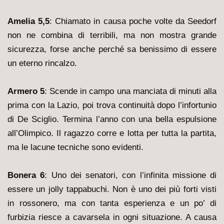
Amelia 5,5
: Chiamato in causa poche volte da Seedorf
non ne combina di terribili, ma non mostra grande
sicurezza, forse anche perché sa benissimo di essere
un eterno rincalzo.
Armero 5
: Scende in campo una manciata di minuti alla
prima con la Lazio, poi trova continuità dopo l’infortunio
di De Sciglio. Termina l’anno con una bella espulsione
all’Olimpico. Il ragazzo corre e lotta per tutta la partita,
ma le lacune tecniche sono evidenti.
Bonera 6
: Uno dei senatori, con l’infinita missione di
essere un jolly tappabuchi. Non è uno dei più forti visti
in rossonero, ma con tanta esperienza e un po’ di
furbizia riesce a cavarsela in ogni situazione. A causa