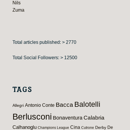
Nils
Zuma
Total articles published: > 2770
Total Social Followers: > 12500
TAGS
Balotelli
Bacca
Antonio Conte
Allegri
Berlusconi
Calabria
Bonaventura
Calhanoglu
Cina
De
Derby
Champions League
Cutrone