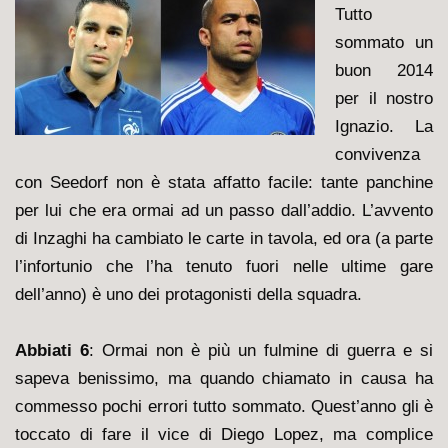
Tutto
sommato un
buon 2014
per il nostro
Ignazio. La
convivenza
con Seedorf non è stata affatto facile: tante panchine
per lui che era ormai ad un passo dall’addio. L’avvento
di Inzaghi ha cambiato le carte in tavola, ed ora (a parte
l’infortunio che l’ha tenuto fuori nelle ultime gare
dell’anno) è uno dei protagonisti della squadra.
Abbiati 6
: Ormai non è più un fulmine di guerra e si
sapeva benissimo, ma quando chiamato in causa ha
commesso pochi errori tutto sommato. Quest’anno gli è
toccato di fare il vice di Diego Lopez, ma complice