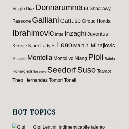
Donnarumma
El Shaarawy
Sciglio
Diaz
Galliani
Gattuso
Fassone
Giroud
Honda
Ibrahimovic
Inzaghi
Juventus
Inter
Leao
Maldini
Mihajlovic
Kessie
Kjaer
Lady B.
Pioli
Montella
Montolivo
Niang
Mirabelli
Raiola
Seedorf
Suso
Taarabt
Romagnoli
Sassuolo
Theo Hernandez
Tomori
Tonali
HOT TOPICS
Gigi Lentini, indimenticabile talento