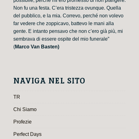
possibile, perché mi ero promesso di non piangere.
Non fu una festa. C’era tristezza ovunque. Quella
del pubblico, e la mia. Correvo, perché non volevo
far vedere che zoppicavo, battevo le mani alla
gente. E intanto pensavo che non c’ero già più, mi
sembrava di essere ospite del mio funerale”
(
Marco Van Basten)
NAVIGA NEL SITO
TR
Chi Siamo
Profezie
Perfect Days