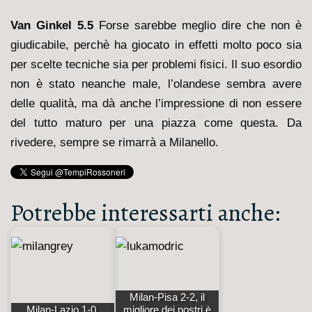
Van Ginkel 5.5
Forse sarebbe meglio dire che non è
giudicabile, perchè ha giocato in effetti molto poco sia
per scelte tecniche sia per problemi fisici. Il suo esordio
non è stato neanche male, l’olandese sembra avere
delle qualità, ma dà anche l’impressione di non essere
del tutto maturo per una piazza come questa. Da
rivedere, sempre se rimarrà a Milanello.
Potrebbe interessarti anche:
Milan-Pisa 2-2, il
Milan-Lazio 1-0,
migliore dei nostri è