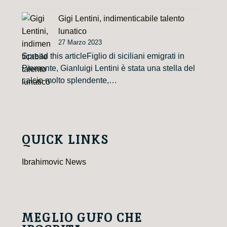
Gigi Lentini, indimenticabile talento
lunatico
27 Marzo 2023
Spread this articleFiglio di siciliani emigrati in
Piemonte, Gianluigi Lentini è stata una stella del
calcio molto splendente,…
QUICK LINKS
Ibrahimovic News
MEGLIO GUFO CHE