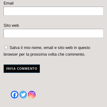
Email
Sito web
Salva il mio nome, email e sito web in questo
browser per la prossima volta che commento.
A
l
t
e
r