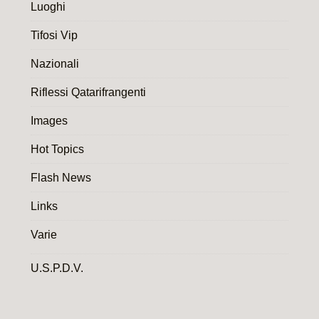
Luoghi
Tifosi Vip
Nazionali
Riflessi Qatarifrangenti
Images
Hot Topics
Flash News
Links
Varie
U.S.P.D.V.