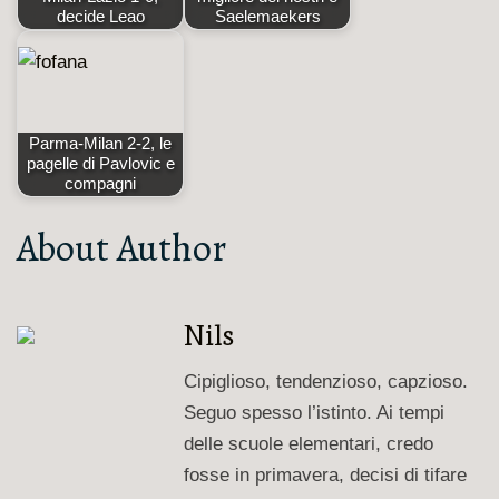
decide Leao
Saelemaekers
Parma-Milan 2-2, le
pagelle di Pavlovic e
compagni
About Author
Nils
Cipiglioso, tendenzioso, capzioso.
Seguo spesso l’istinto. Ai tempi
delle scuole elementari, credo
fosse in primavera, decisi di tifare