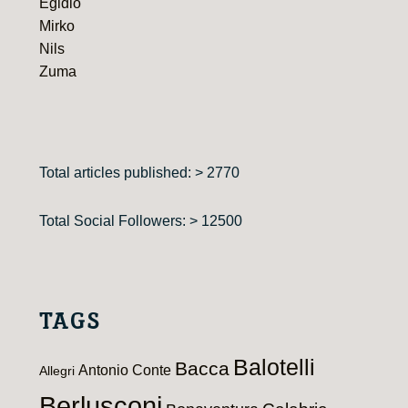
Egidio
Mirko
Nils
Zuma
Total articles published: > 2770
Total Social Followers: > 12500
TAGS
Balotelli
Bacca
Antonio Conte
Allegri
Berlusconi