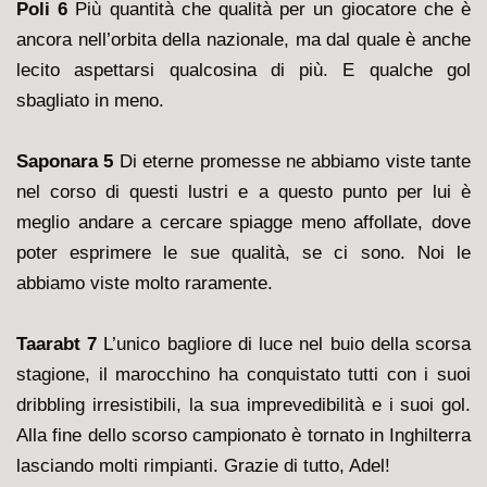
Poli 6
Più quantità che qualità per un giocatore che è
ancora nell’orbita della nazionale, ma dal quale è anche
lecito aspettarsi qualcosina di più. E qualche gol
sbagliato in meno.
Saponara 5
Di eterne promesse ne abbiamo viste tante
nel corso di questi lustri e a questo punto per lui è
meglio andare a cercare spiagge meno affollate, dove
poter esprimere le sue qualità, se ci sono. Noi le
abbiamo viste molto raramente.
Taarabt 7
L’unico bagliore di luce nel buio della scorsa
stagione, il marocchino ha conquistato tutti con i suoi
dribbling irresistibili, la sua imprevedibilità e i suoi gol.
Alla fine dello scorso campionato è tornato in Inghilterra
lasciando molti rimpianti. Grazie di tutto, Adel!