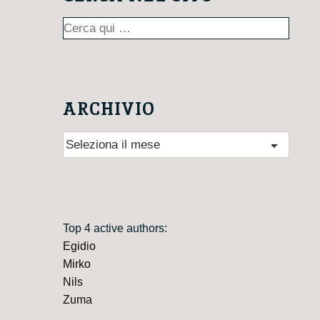
Cerca:
ARCHIVIO
Archivio
Top 4 active authors:
Egidio
Mirko
Nils
Zuma