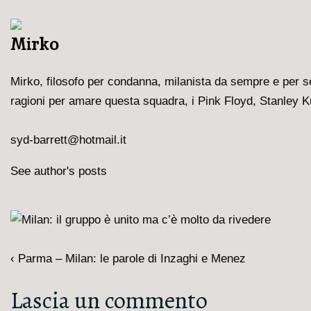
Mirko
Mirko, filosofo per condanna, milanista da sempre e per 
ragioni per amare questa squadra, i Pink Floyd, Stanley Ku
syd-barrett@hotmail.it
See author's posts
Navigazione
L'articolo
‹ Parma – Milan: le parole di Inzaghi e Menez
articoli
precedente
Lascia un commento
è