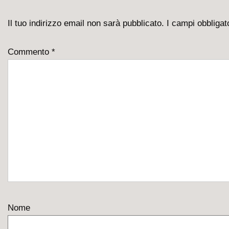
Il tuo indirizzo email non sarà pubblicato.
I campi obbliga
Commento
*
Nome