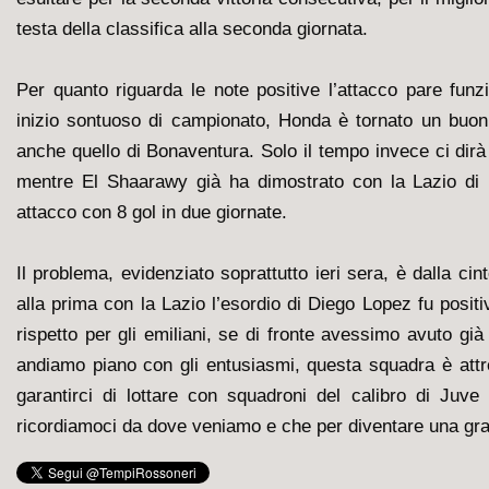
testa della classifica alla seconda giornata.
Per quanto riguarda le note positive l’attacco pare fun
inizio sontuoso di campionato, Honda è tornato un buoni
anche quello di Bonaventura. Solo il tempo invece ci dirà 
mentre El Shaarawy già ha dimostrato con la Lazio di po
attacco con 8 gol in due giornate.
Il problema, evidenziato soprattutto ieri sera, è dalla cin
alla prima con la Lazio l’esordio di Diego Lopez fu positi
rispetto per gli emiliani, se di fronte avessimo avuto già
andiamo piano con gli entusiasmi, questa squadra è att
garantirci di lottare con squadroni del calibro di Juv
ricordiamoci da dove veniamo e che per diventare una 