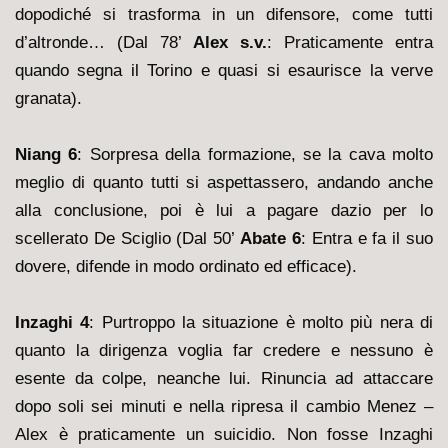
dopodiché si trasforma in un difensore, come tutti
d’altronde… (Dal 78’
Alex s.v.
: Praticamente entra
quando segna il Torino e quasi si esaurisce la verve
granata).
Niang 6
: Sorpresa della formazione, se la cava molto
meglio di quanto tutti si aspettassero, andando anche
alla conclusione, poi è lui a pagare dazio per lo
scellerato De Sciglio (Dal 50’
Abate 6
: Entra e fa il suo
dovere, difende in modo ordinato ed efficace).
Inzaghi 4
: Purtroppo la situazione è molto più nera di
quanto la dirigenza voglia far credere e nessuno è
esente da colpe, neanche lui. Rinuncia ad attaccare
dopo soli sei minuti e nella ripresa il cambio Menez –
Alex è praticamente un suicidio. Non fosse Inzaghi