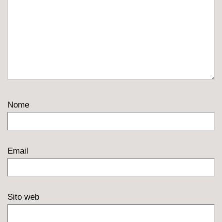
Nome
Email
Sito web