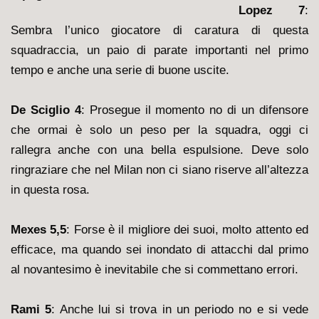
Lopez 7
:
Sembra l’unico giocatore di caratura di questa
squadraccia, un paio di parate importanti nel primo
tempo e anche una serie di buone uscite.
De Sciglio 4
: Prosegue il momento no di un difensore
che ormai è solo un peso per la squadra, oggi ci
rallegra anche con una bella espulsione. Deve solo
ringraziare che nel Milan non ci siano riserve all’altezza
in questa rosa.
Mexes 5,5
: Forse è il migliore dei suoi, molto attento ed
efficace, ma quando sei inondato di attacchi dal primo
al novantesimo è inevitabile che si commettano errori.
Rami 5
: Anche lui si trova in un periodo no e si vede