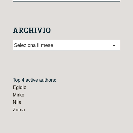
ARCHIVIO
Archivio
Top 4 active authors:
Egidio
Mirko
Nils
Zuma