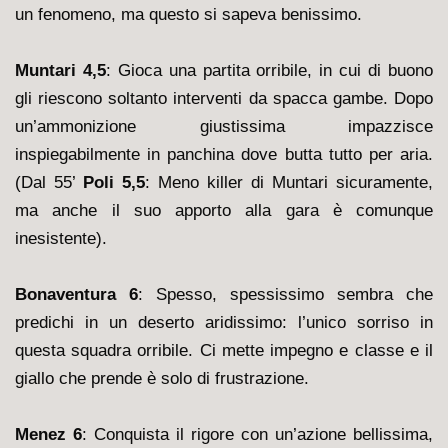
un fenomeno, ma questo si sapeva benissimo.
Muntari 4,5
: Gioca una partita orribile, in cui di buono
gli riescono soltanto interventi da spacca gambe. Dopo
un’ammonizione giustissima impazzisce
inspiegabilmente in panchina dove butta tutto per aria.
(Dal 55’
Poli 5,5
: Meno killer di Muntari sicuramente,
ma anche il suo apporto alla gara è comunque
inesistente).
Bonaventura 6
: Spesso, spessissimo sembra che
predichi in un deserto aridissimo: l’unico sorriso in
questa squadra orribile. Ci mette impegno e classe e il
giallo che prende è solo di frustrazione.
Menez 6
: Conquista il rigore con un’azione bellissima,