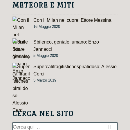
e
METEORE E MITI
:
Con il Milan nel cuore: Ettore Messina
16 Maggio 2020
Sbilenco, geniale, umano: Enzo
Jannacci
5 Maggio 2020
Supercalifragilistichespiralidoso: Alessio
Cerci
5 Marzo 2019
CERCA NEL SITO
Cerca: