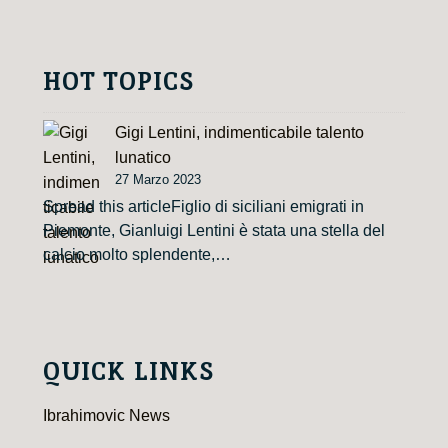
HOT TOPICS
Gigi Lentini, indimenticabile talento
lunatico
27 Marzo 2023
Spread this articleFiglio di siciliani emigrati in
Piemonte, Gianluigi Lentini è stata una stella del
calcio molto splendente,…
QUICK LINKS
Ibrahimovic News