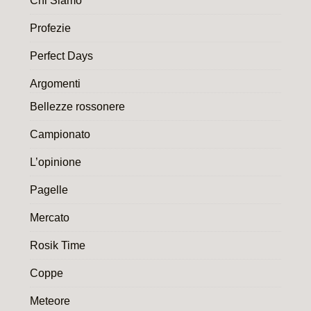
Chi Siamo
Profezie
Perfect Days
Argomenti
Bellezze rossonere
Campionato
L’opinione
Pagelle
Mercato
Rosik Time
Coppe
Meteore