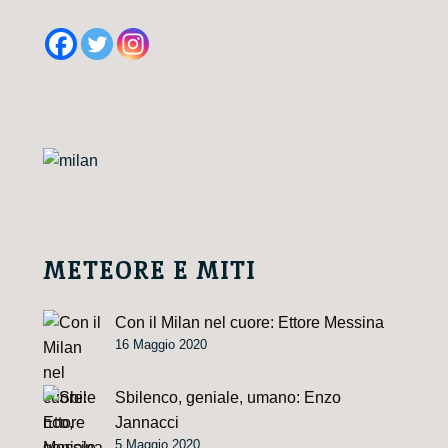
è
METEORE E MITI
Con il Milan nel cuore: Ettore Messina
16 Maggio 2020
Sbilenco, geniale, umano: Enzo
Jannacci
5 Maggio 2020