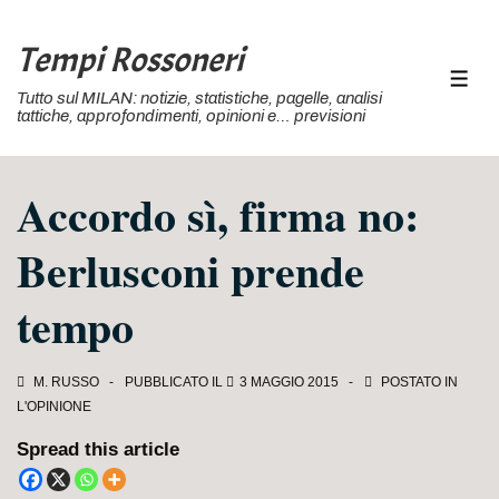
↓
Vai
Tempi Rossoneri
al
MEN
Tutto sul MILAN: notizie, statistiche, pagelle, analisi
contenuto
tattiche, approfondimenti, opinioni e… previsioni
principale
Accordo sì, firma no:
Berlusconi prende
tempo
M. RUSSO
PUBBLICATO IL
3 MAGGIO 2015
POSTATO IN
L'OPINIONE
Spread this article