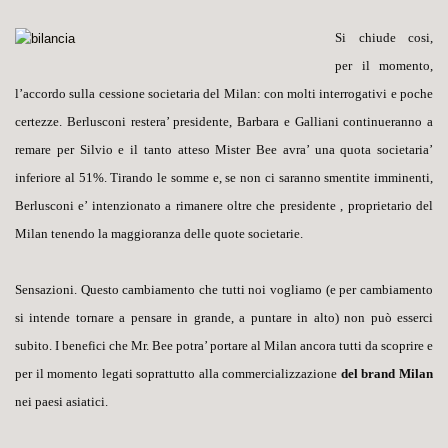
Si chiude cosi,
per il momento,
l’accordo sulla cessione societaria del Milan: con molti interrogativi e poche
certezze.
Berlusconi
restera’ presidente, Barbara e Galliani continueranno a
remare per Silvio e il tanto atteso
Mister Bee
avra’ una quota societaria’
inferiore al 51%.
Tirando le somme e, se non ci saranno smentite imminenti,
Berlusconi e’ intenzionato a rimanere oltre che presidente , proprietario del
Milan tenendo la maggioranza delle quote societarie.
Sensazioni. Questo
cambiamento
che tutti noi vogliamo (e per cambiamento
si intende tornare a pensare in grande, a puntare in alto) non può esserci
subito. I benefici che Mr. Bee potra’ portare al Milan ancora tutti da scoprire e
per il momento legati soprattutto alla commercializzazione
del brand Milan
nei paesi asiatici.