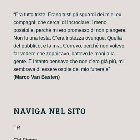
“Era tutto triste. Erano tristi gli sguardi dei miei ex
compagni, che cercai di incrociare il meno
possibile, perché mi ero promesso di non piangere.
Non fu una festa. C’era tristezza ovunque. Quella
del pubblico, e la mia. Correvo, perché non volevo
far vedere che zoppicavo, battevo le mani alla
gente. E intanto pensavo che non c’ero già più, mi
sembrava di essere ospite del mio funerale”
(
Marco Van Basten)
NAVIGA NEL SITO
TR