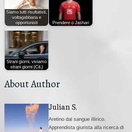
Siamo tutti risultatisti,
voltagabbana e
opportunisti
Prendere o Jashari
Strani giorni, viviamo
strani giorni (Cit.)
About Author
Julian S.
Aretino dal sangue illirico.
Apprendista giurista alla ricerca di