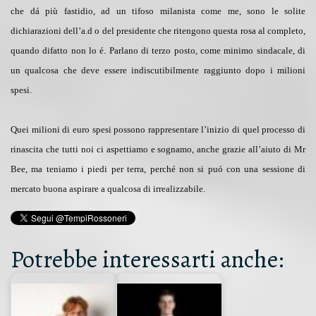
che dá più fastidio, ad un tifoso milanista come me, sono le solite
dichiarazioni dell’a.d o del presidente che ritengono questa rosa al completo,
quando difatto non lo é. Parlano di terzo posto, come minimo sindacale, di
un qualcosa che deve essere indiscutibilmente raggiunto dopo i milioni
spesi.
Quei milioni di euro spesi possono rappresentare l’inizio di quel processo di
rinascita che tutti noi ci aspettiamo e sognamo, anche grazie all’aiuto di Mr
Bee, ma teniamo i piedi per terra, perché non si puó con una sessione di
mercato buona aspirare a qualcosa di irrealizzabile.
Potrebbe interessarti anche: