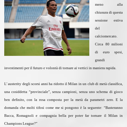
meno alla
chiusura di questa
sessione estiva
del
calciomercato.
Circa 80 milioni
di euro spesi,
grandi
investimenti per il futuro e volontà di tornare ai vertici in maniera rapida.
L’ austerity degli scorsi anni ha ridotto il Milan in un club di metà classifica,
una cosiddetta “provinciale”, senza campioni, senza uno schema di gioco
ben definito, con la rosa composta per la metà da parametri zero. E la
domanda che molti tifosi come me si pongono è la seguente: “Basteranno
Bacca, Romagnoli e compagnia bella per poter far tornare il Milan in
Champions League?”