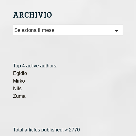
ARCHIVIO
Archivio
Top 4 active authors:
Egidio
Mirko
Nils
Zuma
Total articles published: > 2770