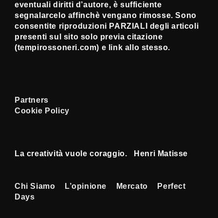
eventuali diritti d’autore, è sufficiente
segnalarcelo affinchè vengano rimosse. Sono
consentite riproduzioni PARZIALI degli articoli
presenti sul sito solo previa citazione
(tempirossoneri.com) e link allo stesso.
Partners
Cookie Policy
La creatività vuole coraggio. Henri Matisse
Menu
Chi Siamo
L’opinione
Mercato
Perfect
Days
Footer