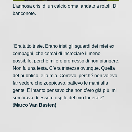
L'annosa crisi di un calcio ormai andato a rotoli. Di
banconote.
“Era tutto triste. Erano tristi gli sguardi dei miei ex
compagni, che cercai di incrociare il meno
possibile, perché mi ero promesso di non piangere.
Non fu una festa. C’era tristezza ovunque. Quella
del pubblico, e la mia. Correvo, perché non volevo
far vedere che zoppicavo, battevo le mani alla
gente. E intanto pensavo che non c’ero già più, mi
sembrava di essere ospite del mio funerale”
(
Marco Van Basten)