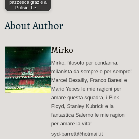
pazzesca grazie a
Pulisic. Le…
About Author
Mirko
Mirko, filosofo per condanna,
milanista da sempre e per sempre!
Marcel Desailly, Franco Baresi e
Mario Yepes le mie ragioni per
amare questa squadra, i Pink
Floyd, Stanley Kubrick e la
fantastica Salerno le mie ragioni
per amare la vita!
syd-barrett@hotmail.it