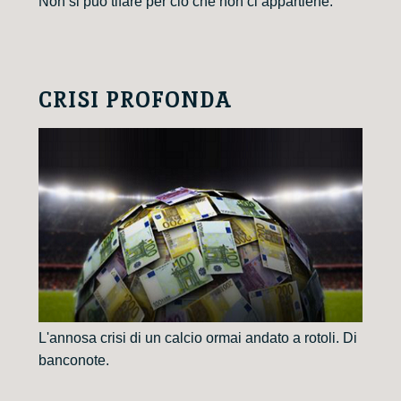
Non si può tifare per ciò che non ci appartiene.
CRISI PROFONDA
L'annosa crisi di un calcio ormai andato a rotoli. Di
banconote.