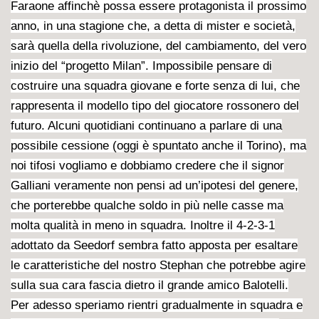
Faraone affinchè possa essere protagonista il prossimo
anno, in una stagione che, a detta di mister e società,
sarà quella della rivoluzione, del cambiamento, del vero
inizio del “progetto Milan”. Impossibile pensare di
costruire una squadra giovane e forte senza di lui, che
rappresenta il modello tipo del giocatore rossonero del
futuro. Alcuni quotidiani continuano a parlare di una
possibile cessione (oggi è spuntato anche il Torino), ma
noi tifosi vogliamo e dobbiamo credere che il signor
Galliani veramente non pensi ad un’ipotesi del genere,
che porterebbe qualche soldo in più nelle casse ma
molta qualità in meno in squadra. Inoltre il 4-2-3-1
adottato da Seedorf
sembra fatto apposta per esaltare
le caratteristiche del nostro Stephan che potrebbe agire
sulla sua cara fascia dietro il grande amico Balotelli.
Per adesso speriamo rientri gradualmente in squadra e