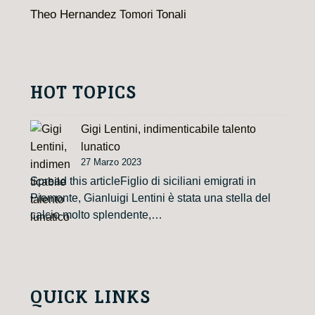
Theo Hernandez
Tomori
Tonali
HOT TOPICS
Gigi Lentini, indimenticabile talento
lunatico
27 Marzo 2023
Spread this articleFiglio di siciliani emigrati in
Piemonte, Gianluigi Lentini è stata una stella del
calcio molto splendente,…
QUICK LINKS