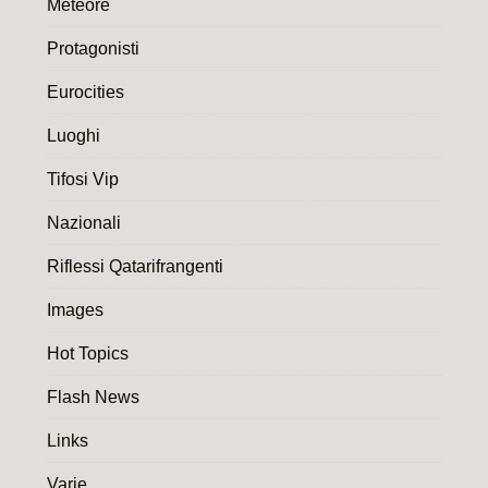
Meteore
Protagonisti
Eurocities
Luoghi
Tifosi Vip
Nazionali
Riflessi Qatarifrangenti
Images
Hot Topics
Flash News
Links
Varie