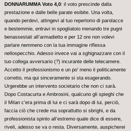
DONNARUMMA Voto 4,0
: il voto prescinde dalla
prestazione e dalle belle parate esibite. Una volta,
quando perdevi, attingevi al tuo repertorio di parolacce
e bestemmie, entravi in spogliatoio menando tre pugni
benassestati all’armadietto e per 12 ore non volevi
parlare nemmeno con la tua immagine riflessa
nellospecchio. Adesso invece vai a sghignazzare con il
tuo collega avversario (?) incurante delle telecamere.
Accetto il professionismo e un po’ meno il politicamente
corretto, ma qui sinceramente si sta esagerando.
Urgerebbe un intervento societario che non ci sarà.
Dopo Costacurta e Ambrosini, qualcuno gli spieghi che
il Milan c’era prima di lui e ci sarà dopo di lui, perciò,
faccia ciò che crede ma soprattutto si sbrighi, e da
professionista spinto all’estremo quale dice di essere,
riveli, adesso se va o resta. Diversamente, auspicherei