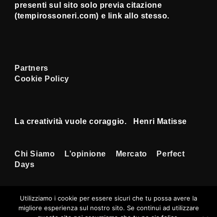
presenti sul sito solo previa citazione
(tempirossoneri.com) e link allo stesso.
Partners
Cookie Policy
La creatività vuole coraggio. Henri Matisse
Menu
Chi Siamo
L’opinione
Mercato
Perfect
Days
Footer
Utilizziamo i cookie per essere sicuri che tu possa avere la
migliore esperienza sul nostro sito. Se continui ad utilizzare
Copyright © 2026
Tempi Rossoneri
|