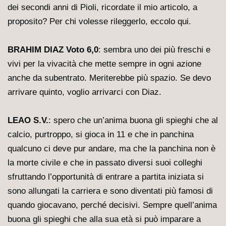
dei secondi anni di Pioli, ricordate il mio articolo, a
proposito? Per chi volesse rileggerlo,
eccolo qui
.
BRAHIM DIAZ Voto 6,0
: sembra uno dei più freschi e
vivi per la vivacità che mette sempre in ogni azione
anche da subentrato. Meriterebbe più spazio. Se devo
arrivare quinto, voglio arrivarci con Diaz.
LEAO S.V.
: spero che un’anima buona gli spieghi che al
calcio, purtroppo, si gioca in 11 e che in panchina
qualcuno ci deve pur andare, ma che la panchina non è
la morte civile e che in passato diversi suoi colleghi
sfruttando l’opportunità di entrare a partita iniziata si
sono allungati la carriera e sono diventati più famosi di
quando giocavano, perché decisivi. Sempre quell’anima
buona gli spieghi che alla sua età si può imparare a