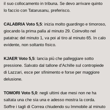
il suo collocamento in tribuna. Se devo arrivare quinto
lo faccio con Tatarusanu, preferisco.
CALABRIA Voto 5,5
: inizia molto guardingo e timoroso,
giocando la prima palla al minuto 29. Coinvolto nel
patatrac del minuto 1, va poi al tiro al minuto 65. In calo
evidente, non soltanto fisico.
KJAER Voto 5,5
: lancia più che palleggiare sotto
pressione. Salvato dal tallone d’Achille sul contropiede
di Lazzari, esce per sfinimento e forse per maggiore
delusione.
TOMORI Voto 5,0
: negli ultimi due mesi non ne ha
saltata una che sia una e adesso mostra la corda.
Soffre i tagli di Correa chiudendo su Immobile al minuto