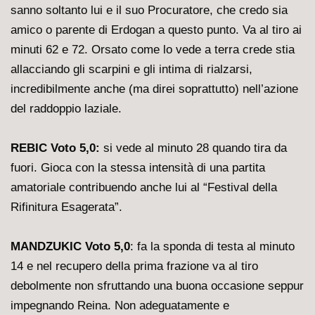
sanno soltanto lui e il suo Procuratore, che credo sia
amico o parente di Erdogan a questo punto. Va al tiro ai
minuti 62 e 72. Orsato come lo vede a terra crede stia
allacciando gli scarpini e gli intima di rialzarsi,
incredibilmente anche (ma direi soprattutto) nell’azione
del raddoppio laziale.
REBIC Voto 5,0:
si vede al minuto 28 quando tira da
fuori. Gioca con la stessa intensità di una partita
amatoriale contribuendo anche lui al “Festival della
Rifinitura Esagerata”.
MANDZUKIC Voto 5,0
: fa la sponda di testa al minuto
14 e nel recupero della prima frazione va al tiro
debolmente non sfruttando una buona occasione seppur
impegnando Reina. Non adeguatamente e