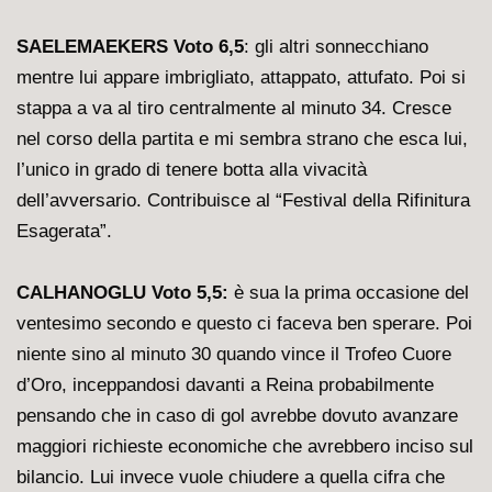
SAELEMAEKERS Voto 6,5
: gli altri sonnecchiano
mentre lui appare imbrigliato, attappato, attufato. Poi si
stappa a va al tiro centralmente al minuto 34. Cresce
nel corso della partita e mi sembra strano che esca lui,
l’unico in grado di tenere botta alla vivacità
dell’avversario. Contribuisce al “Festival della Rifinitura
Esagerata”.
CALHANOGLU Voto 5,5:
è sua la prima occasione del
ventesimo secondo e questo ci faceva ben sperare. Poi
niente sino al minuto 30 quando vince il Trofeo Cuore
d’Oro, inceppandosi davanti a Reina probabilmente
pensando che in caso di gol avrebbe dovuto avanzare
maggiori richieste economiche che avrebbero inciso sul
bilancio. Lui invece vuole chiudere a quella cifra che