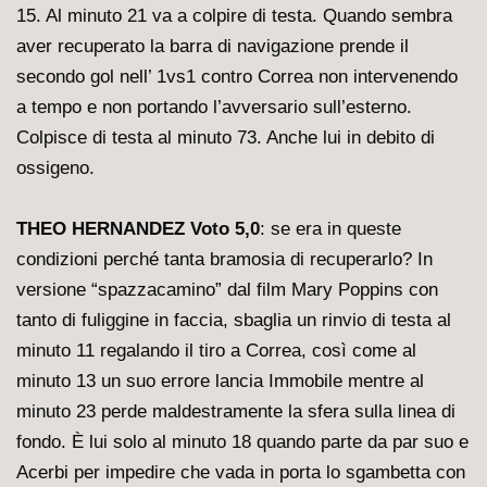
15. Al minuto 21 va a colpire di testa. Quando sembra
aver recuperato la barra di navigazione prende il
secondo gol nell’ 1vs1 contro Correa non intervenendo
a tempo e non portando l’avversario sull’esterno.
Colpisce di testa al minuto 73. Anche lui in debito di
ossigeno.
THEO HERNANDEZ Voto 5,0
: se era in queste
condizioni perché tanta bramosia di recuperarlo? In
versione “spazzacamino” dal film Mary Poppins con
tanto di fuliggine in faccia, sbaglia un rinvio di testa al
minuto 11 regalando il tiro a Correa, così come al
minuto 13 un suo errore lancia Immobile mentre al
minuto 23 perde maldestramente la sfera sulla linea di
fondo. È lui solo al minuto 18 quando parte da par suo e
Acerbi per impedire che vada in porta lo sgambetta con