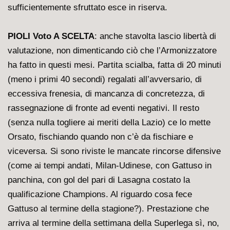
sufficientemente sfruttato esce in riserva.
PIOLI Voto A SCELTA
: anche stavolta lascio libertà di
valutazione, non dimenticando ciò che l’Armonizzatore
ha fatto in questi mesi. Partita scialba, fatta di 20 minuti
(meno i primi 40 secondi) regalati all’avversario, di
eccessiva frenesia, di mancanza di concretezza, di
rassegnazione di fronte ad eventi negativi. Il resto
(senza nulla togliere ai meriti della Lazio) ce lo mette
Orsato, fischiando quando non c’è da fischiare e
viceversa. Si sono riviste le mancate rincorse difensive
(come ai tempi andati, Milan-Udinese, con Gattuso in
panchina, con gol del pari di Lasagna costato la
qualificazione Champions. Al riguardo cosa fece
Gattuso al termine della stagione?). Prestazione che
arriva al termine della settimana della Superlega sì, no,