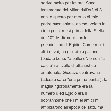
scrivo molto per lavoro. Sono
innamorato del Milan dall’età di 8
anni e questo per merito di mio
padre buon’anima, ahimè, volato in
cielo pochi mesi prima della Stella
del 10°. Mi firmerò con lo
pseudonimo di Egidio. Come molti
altri di voi, ho giocato a pallone
(badate bene, “a pallone”, e non “a
calcio”) a livello dilettantistico-
amatoriale. Giocavo centravanti
(adesso sarei “una prima punta”), la
maglia rigorosamente era la
numero 9 ed Egidio era il
soprannome che i miei amici mi
affibbiarono all’epoca dei fatti, ma