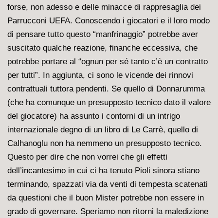
forse, non adesso e delle minacce di rappresaglia dei
Parrucconi UEFA. Conoscendo i giocatori e il loro modo
di pensare tutto questo “manfrinaggio” potrebbe aver
suscitato qualche reazione, finanche eccessiva, che
potrebbe portare al “ognun per sé tanto c’è un contratto
per tutti”. In aggiunta, ci sono le vicende dei rinnovi
contrattuali tuttora pendenti. Se quello di Donnarumma
(che ha comunque un presupposto tecnico dato il valore
del giocatore) ha assunto i contorni di un intrigo
internazionale degno di un libro di Le Carrè, quello di
Calhanoglu non ha nemmeno un presupposto tecnico.
Questo per dire che non vorrei che gli effetti
dell’incantesimo in cui ci ha tenuto Pioli sinora stiano
terminando, spazzati via da venti di tempesta scatenati
da questioni che il buon Mister potrebbe non essere in
grado di governare. Speriamo non ritorni la maledizione