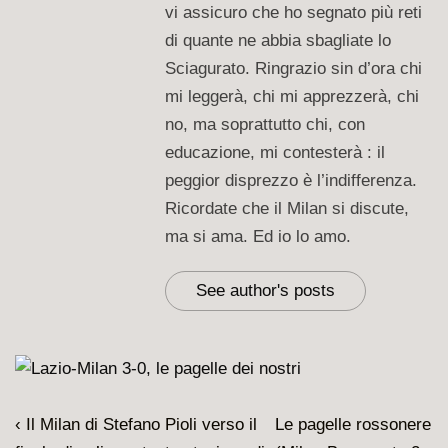
vi assicuro che ho segnato più reti
di quante ne abbia sbagliate lo
Sciagurato. Ringrazio sin d’ora chi
mi leggerà, chi mi apprezzerà, chi
no, ma soprattutto chi, con
educazione, mi contesterà : il
peggior disprezzo è l’indifferenza.
Ricordate che il Milan si discute,
ma si ama. Ed io lo amo.
See author's posts
Navigazione
L'articolo
Il
‹ Il Milan di Stefano Pioli verso il
Le pagelle rossonere