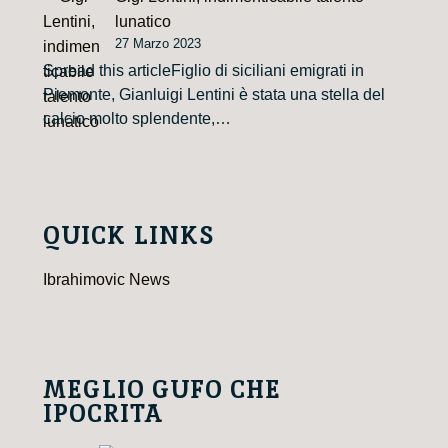
lunatico
27 Marzo 2023
Spread this articleFiglio di siciliani emigrati in
Piemonte, Gianluigi Lentini è stata una stella del
calcio molto splendente,…
QUICK LINKS
Ibrahimovic News
MEGLIO GUFO CHE
IPOCRITA