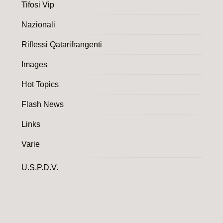
Tifosi Vip
Nazionali
Riflessi Qatarifrangenti
Images
Hot Topics
Flash News
Links
Varie
U.S.P.D.V.