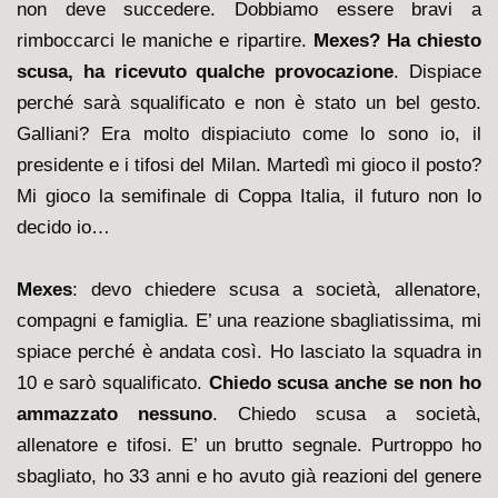
non deve succedere. Dobbiamo essere bravi a
rimboccarci le maniche e ripartire.
Mexes? Ha chiesto
scusa, ha ricevuto qualche provocazione
. Dispiace
perché sarà squalificato e non è stato un bel gesto.
Galliani? Era molto dispiaciuto come lo sono io, il
presidente e i tifosi del Milan. Martedì mi gioco il posto?
Mi gioco la semifinale di Coppa Italia, il futuro non lo
decido io…
Mexes
: devo chiedere scusa a società, allenatore,
compagni e famiglia. E’ una reazione sbagliatissima, mi
spiace perché è andata così. Ho lasciato la squadra in
10 e sarò squalificato.
Chiedo scusa anche se non ho
ammazzato nessuno
. Chiedo scusa a società,
allenatore e tifosi. E’ un brutto segnale. Purtroppo ho
sbagliato, ho 33 anni e ho avuto già reazioni del genere