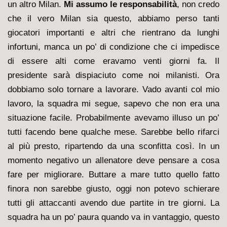
un altro Milan.
Mi assumo le responsabilità
, non credo
che il vero Milan sia questo, abbiamo perso tanti
giocatori importanti e altri che rientrano da lunghi
infortuni, manca un po’ di condizione che ci impedisce
di essere alti come eravamo venti giorni fa. Il
presidente sarà dispiaciuto come noi milanisti. Ora
dobbiamo solo tornare a lavorare. Vado avanti col mio
lavoro, la squadra mi segue, sapevo che non era una
situazione facile. Probabilmente avevamo illuso un po’
tutti facendo bene qualche mese. Sarebbe bello rifarci
al più presto, ripartendo da una sconfitta così. In un
momento negativo un allenatore deve pensare a cosa
fare per migliorare. Buttare a mare tutto quello fatto
finora non sarebbe giusto, oggi non potevo schierare
tutti gli attaccanti avendo due partite in tre giorni. La
squadra ha un po’ paura quando va in vantaggio, questo