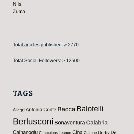
Nils
Zuma
Total articles published: > 2770
Total Social Followers: > 12500
TAGS
Balotelli
Bacca
Antonio Conte
Allegri
Berlusconi
Calabria
Bonaventura
Calhanoglu
Cina
De
Derby
Champions League
Cutrone