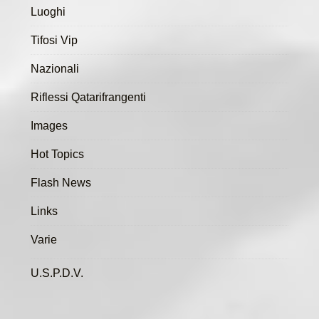
Luoghi
Tifosi Vip
Nazionali
Riflessi Qatarifrangenti
Images
Hot Topics
Flash News
Links
Varie
U.S.P.D.V.