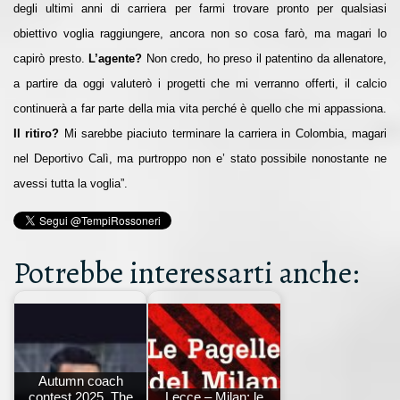
degli ultimi anni di carriera per farmi trovare pronto per qualsiasi
obiettivo voglia raggiungere, ancora non so cosa farò, ma magari lo
capirò presto.
L’agente?
Non credo, ho preso il patentino da allenatore,
a partire da oggi valuterò i progetti che mi verranno offerti, il calcio
continuerà a far parte della mia vita perché è quello che mi appassiona.
Il ritiro?
Mi sarebbe piaciuto terminare la carriera in Colombia, magari
nel Deportivo Calì, ma purtroppo non e’ stato possibile nonostante ne
avessi tutta la voglia”.
Potrebbe interessarti anche:
Autumn coach
contest 2025. The
Lecce – Milan: le