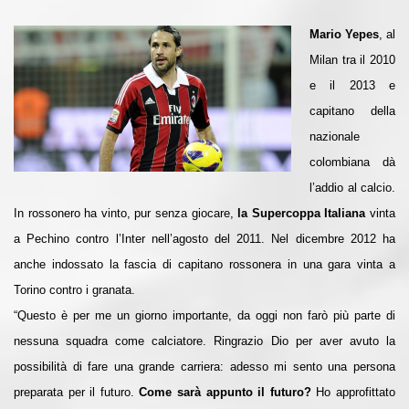
Mario Yepes
, al
Milan tra il 2010
e il 2013 e
capitano della
nazionale
colombiana dà
l’addio al calcio.
In rossonero ha vinto, pur senza giocare,
la Supercoppa Italiana
vinta
a Pechino contro l’Inter nell’agosto del 2011. Nel dicembre 2012 ha
anche indossato la fascia di capitano rossonera in una gara vinta a
Torino contro i granata.
“Questo è per me un giorno importante, da oggi non farò più parte di
nessuna squadra come calciatore. Ringrazio Dio per aver avuto la
possibilità di fare una grande carriera: adesso mi sento una persona
preparata per il futuro.
Come sarà appunto il futuro?
Ho approfittato