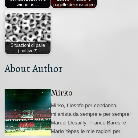
winner is…
pagelle dei rossoneri
Situazioni di palle
(inattive?)
About Author
Mirko
Mirko, filosofo per condanna,
milanista da sempre e per sempre!
Marcel Desailly, Franco Baresi e
Mario Yepes le mie ragioni per