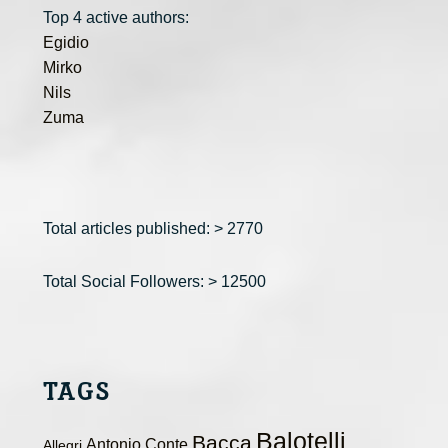
Top 4 active authors:
Egidio
Mirko
Nils
Zuma
Total articles published: > 2770
Total Social Followers: > 12500
TAGS
Balotelli
Bacca
Antonio Conte
Allegri