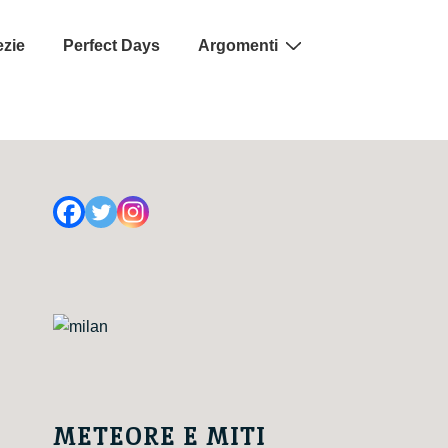
ezie
Perfect Days
Argomenti
METEORE E MITI