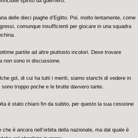
vincibile spirito da guerriero.
una delle dieci piaghe d’Egitto. Poi, molto lentamente, come
ogressi, comunque insufficienti per giocare in una squadra
nchina.
ottime partite ad altre piuttosto incolori. Deve trovare
sta non sono in discussione.
he gol, di cui ha tutti i meriti, siamo stanchi di vedere in
 sono troppo poche e le brutte davvero tante.
ta è stato chiaro fin da subito, per questo la sua cessione
 che è ancora nell’orbita della nazionale, ma dal quale è