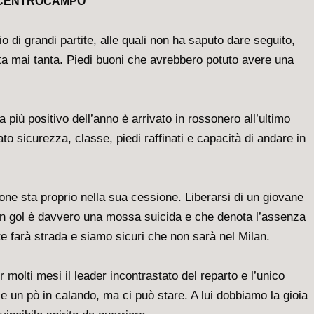
 CENTROCAMPO
o di grandi partite, alle quali non ha saputo dare seguito,
ata mai tanta. Piedi buoni che avrebbero potuto avere una
più positivo dell’anno è arrivato in rossonero all’ultimo
o sicurezza, classe, piedi raffinati e capacità di andare in
one sta proprio nella sua cessione. Liberarsi di un giovane
in gol è davvero una mossa suicida e che denota l’assenza
te farà strada e siamo sicuri che non sarà nel Milan.
 molti mesi il leader incontrastato del reparto e l’unico
e un pò in calando, ma ci può stare. A lui dobbiamo la gioia