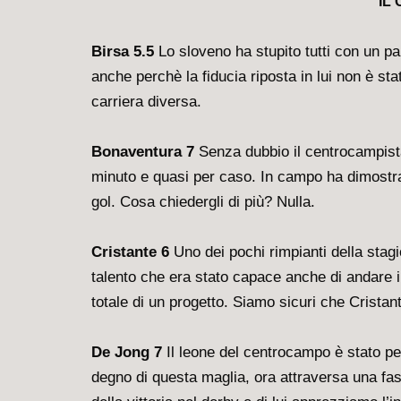
IL
Birsa 5.5
Lo sloveno ha stupito tutti con un pai
anche perchè la fiducia riposta in lui non è st
carriera diversa.
Bonaventura 7
Senza dubbio il centrocampista 
minuto e quasi per caso. In campo ha dimostrat
gol. Cosa chiedergli di più? Nulla.
Cristante 6
Uno dei pochi rimpianti della stagi
talento che era stato capace anche di andare 
totale di un progetto. Siamo sicuri che Cristan
De Jong 7
Il leone del centrocampo è stato per
degno di questa maglia, ora attraversa una fas