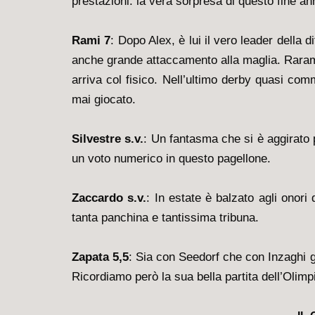
prestazioni: la vera sorpresa di questo fine ann
Rami 7
: Dopo Alex, è lui il vero leader della
anche grande attaccamento alla maglia. Rarame
arriva col fisico. Nell’ultimo derby quasi co
mai giocato.
Silvestre s.v.
: Un fantasma che si è aggirato 
un voto numerico in questo pagellone.
Zaccardo s.v.
: In estate è balzato agli onori
tanta panchina e tantissima tribuna.
Zapata 5,5
: Sia con Seedorf che con Inzaghi g
Ricordiamo però la sua bella partita dell’Olim