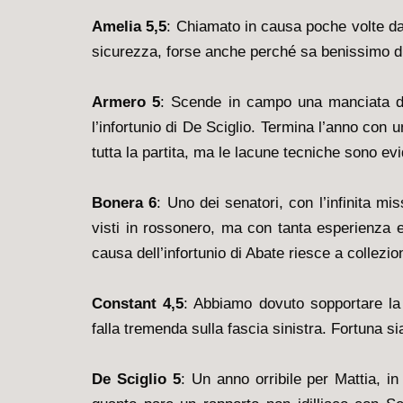
Amelia 5,5
: Chiamato in causa poche volte da
sicurezza, forse anche perché sa benissimo di
Armero 5
: Scende in campo una manciata di 
l’infortunio di De Sciglio. Termina l’anno con u
tutta la partita, ma le lacune tecniche sono evi
Bonera 6
: Uno dei senatori, con l’infinita mi
visti in rossonero, ma con tanta esperienza e 
causa dell’infortunio di Abate riesce a collezio
Constant 4,5
: Abbiamo dovuto sopportare la
falla tremenda sulla fascia sinistra. Fortuna sia
De Sciglio 5
: Un anno orribile per Mattia, i