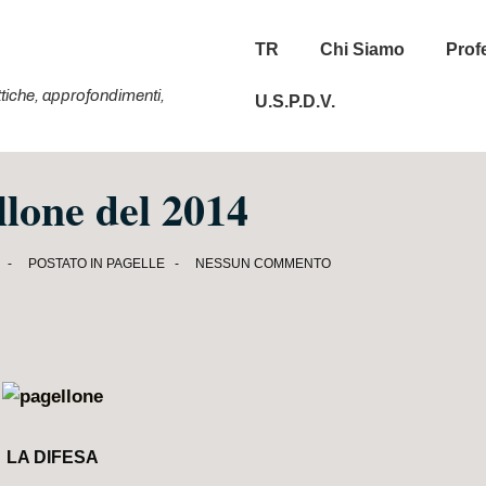
Menu
TR
Chi Siamo
Prof
principale
tattiche, approfondimenti,
U.S.P.D.V.
llone del 2014
POSTATO IN
PAGELLE
NESSUN COMMENTO
LA DIFESA