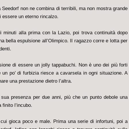
 Seedorf non ne combina di terribili, ma non mostra grande
 essere un eterno rincalzo.
minuti alla prima con la Lazio, poi trova continuità dopo
na bella espulsione all’Olimpico. Il ragazzo corre e lotta per
denti.
ssione di essere un jolly tappabuchi. Non è uno dei più forti
un po’ di furbizia riesce a cavarsela in ogni situazione. A
nare una prestazione dietro l’altra.
 sua presenza per due anni, più che un punto debole una
 finito l’incubo.
n cui gioca poco e male. Prima una serie di infortuni, poi a