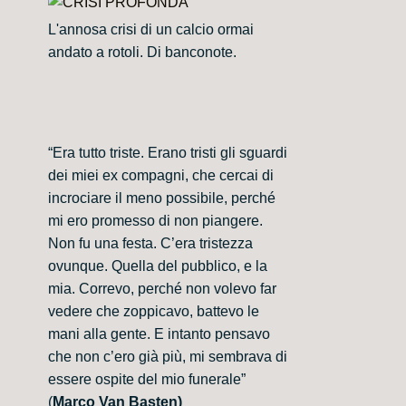
L'annosa crisi di un calcio ormai
andato a rotoli. Di banconote.
“Era tutto triste. Erano tristi gli sguardi
dei miei ex compagni, che cercai di
incrociare il meno possibile, perché
mi ero promesso di non piangere.
Non fu una festa. C’era tristezza
ovunque. Quella del pubblico, e la
mia. Correvo, perché non volevo far
vedere che zoppicavo, battevo le
mani alla gente. E intanto pensavo
che non c’ero già più, mi sembrava di
essere ospite del mio funerale”
(
Marco Van Basten)