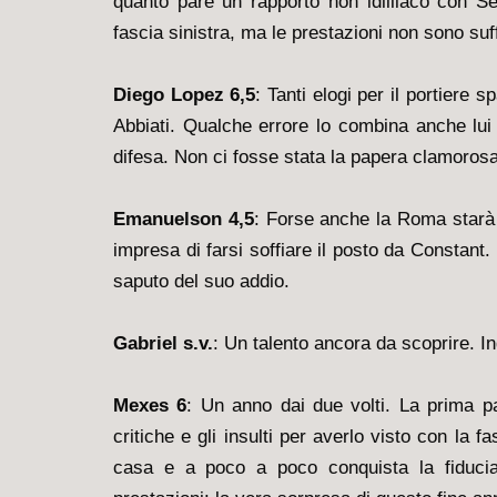
quanto pare un rapporto non idilliaco con See
fascia sinistra, ma le prestazioni non sono suff
Diego Lopez 6,5
: Tanti elogi per il portiere 
Abbiati. Qualche errore lo combina anche lui 
difesa. Non ci fosse stata la papera clamorosa 
Emanuelson 4,5
: Forse anche la Roma starà 
impresa di farsi soffiare il posto da Constant
saputo del suo addio.
Gabriel s.v.
: Un talento ancora da scoprire. In
Mexes 6
: Un anno dai due volti. La prima p
critiche e gli insulti per averlo visto con la 
casa e a poco a poco conquista la fiducia