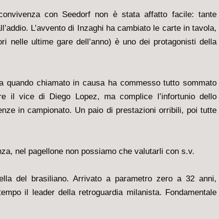
onvivenza con Seedorf non è stata affatto facile: tante
l’addio. L’avvento di Inzaghi ha cambiato le carte in tavola,
ori nelle ultime gare dell’anno) è uno dei protagonisti della
 ma quando chiamato in causa ha commesso tutto sommato
re il vice di Diego Lopez, ma complice l’infortunio dello
e in campionato. Un paio di prestazioni orribili, poi tutte
a, nel pagellone non possiamo che valutarli con s.v.
la del brasiliano. Arrivato a parametro zero a 32 anni,
empo il leader della retroguardia milanista. Fondamentale