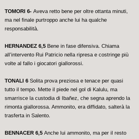
TOMORI 6-
Aveva retto bene per oltre ottanta minuti,
ma nel finale purtroppo anche lui ha qualche
responsabilità.
HERNANDEZ 6,5
Bene in fase difensiva. Chiama
all’intervento Rui Patricio nella ripresa e costringe più
volte al fallo i giocatori giallorossi.
TONALI 6
Solita prova preziosa e tenace per quasi
tutto il tempo. Mette il piede nel gol di Kalulu, ma
smarrisce la custodia di Ibañez, che segna aprendo la
rimonta giallorossa. Ammonito, era diffidato, salterà la
trasferta in Salento.
BENNACER 6,5
Anche lui ammonito, ma per il resto