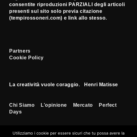
consentite riproduzioni PARZIALI degli articoli
presenti sul sito solo previa citazione
(tempirossoneri.com) e link allo stesso.
Partners
Cookie Policy
La creatività vuole coraggio. Henri Matisse
Menu
Chi Siamo
L’opinione
Mercato
Perfect
Days
Footer
Utilizziamo i cookie per essere sicuri che tu possa avere la