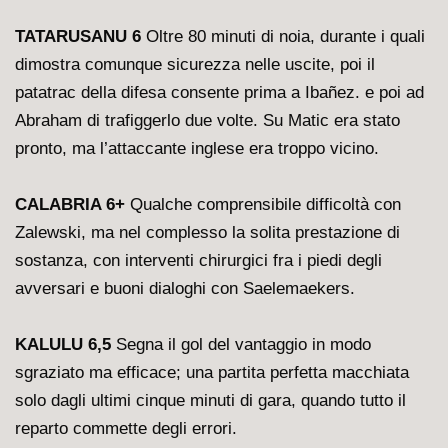
TATARUSANU 6
Oltre 80 minuti di noia, durante i quali
dimostra comunque sicurezza nelle uscite, poi il
patatrac della difesa consente prima a Ibañez. e poi ad
Abraham di trafiggerlo due volte. Su Matic era stato
pronto, ma l’attaccante inglese era troppo vicino.
CALABRIA 6+
Qualche comprensibile difficoltà con
Zalewski, ma nel complesso la solita prestazione di
sostanza, con interventi chirurgici fra i piedi degli
avversari e buoni dialoghi con Saelemaekers.
KALULU 6,5
Segna il gol del vantaggio in modo
sgraziato ma efficace; una partita perfetta macchiata
solo dagli ultimi cinque minuti di gara, quando tutto il
reparto commette degli errori.