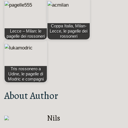
Coppa Italia, Milan-
Lecce – Milan: le
Lecce, le pagelle dei
pagelle dei rossoneri
rossoneri
Tris rossonero a
Udine, le pagelle di
Modric e compagni
About Author
Nils