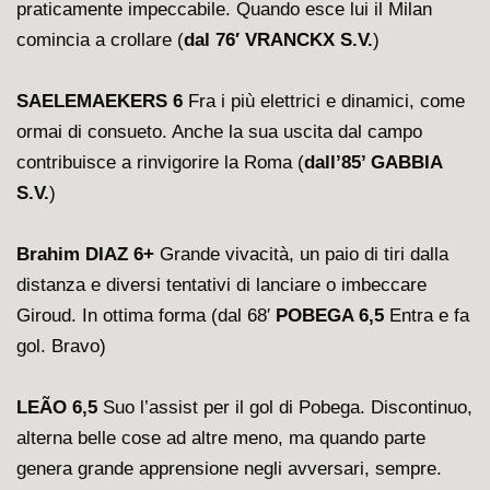
praticamente impeccabile. Quando esce lui il Milan
comincia a crollare (
dal 76′ VRANCKX S.V.
)
SAELEMAEKERS 6
Fra i più elettrici e dinamici, come
ormai di consueto. Anche la sua uscita dal campo
contribuisce a rinvigorire la Roma (
dall’85’ GABBIA
S.V.
)
Brahim DIAZ 6+
Grande vivacità, un paio di tiri dalla
distanza e diversi tentativi di lanciare o imbeccare
Giroud. In ottima forma (dal 68′
POBEGA 6,5
Entra e fa
gol. Bravo)
LEÃO 6,5
Suo l’assist per il gol di Pobega. Discontinuo,
alterna belle cose ad altre meno, ma quando parte
genera grande apprensione negli avversari, sempre.