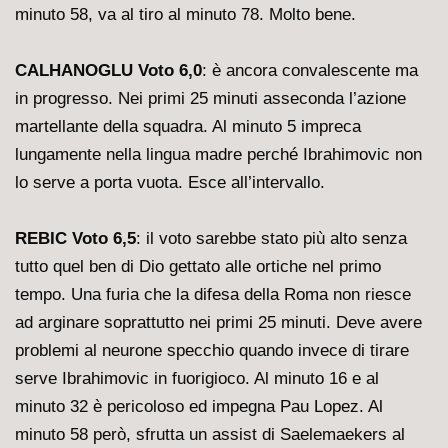
minuto 58, va al tiro al minuto 78. Molto bene.
CALHANOGLU Voto 6,0
: è ancora convalescente ma
in progresso. Nei primi 25 minuti asseconda l’azione
martellante della squadra. Al minuto 5 impreca
lungamente nella lingua madre perché Ibrahimovic non
lo serve a porta vuota. Esce all’intervallo.
REBIC Voto 6,5
: il voto sarebbe stato più alto senza
tutto quel ben di Dio gettato alle ortiche nel primo
tempo. Una furia che la difesa della Roma non riesce
ad arginare soprattutto nei primi 25 minuti. Deve avere
problemi al neurone specchio quando invece di tirare
serve Ibrahimovic in fuorigioco. Al minuto 16 e al
minuto 32 è pericoloso ed impegna Pau Lopez. Al
minuto 58 però, sfrutta un assist di Saelemaekers al