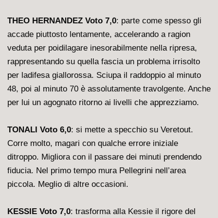
THEO HERNANDEZ Voto 7,0
: parte come spesso gli
accade piuttosto lentamente, accelerando a ragion
veduta per poidilagare inesorabilmente nella ripresa,
rappresentando su quella fascia un problema irrisolto
per ladifesa giallorossa. Sciupa il raddoppio al minuto
48, poi al minuto 70 è assolutamente travolgente. Anche
per lui un agognato ritorno ai livelli che apprezziamo.
TONALI Voto 6,0
: si mette a specchio su Veretout.
Corre molto, magari con qualche errore iniziale
ditroppo. Migliora con il passare dei minuti prendendo
fiducia. Nel primo tempo mura Pellegrini nell’area
piccola. Meglio di altre occasioni.
KESSIE Voto 7,0
: trasforma alla Kessie il rigore del