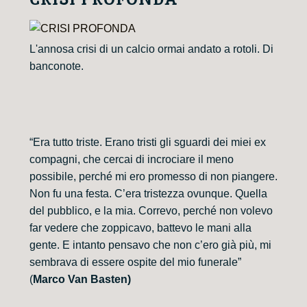
L'annosa crisi di un calcio ormai andato a rotoli. Di
banconote.
“Era tutto triste. Erano tristi gli sguardi dei miei ex
compagni, che cercai di incrociare il meno
possibile, perché mi ero promesso di non piangere.
Non fu una festa. C’era tristezza ovunque. Quella
del pubblico, e la mia. Correvo, perché non volevo
far vedere che zoppicavo, battevo le mani alla
gente. E intanto pensavo che non c’ero già più, mi
sembrava di essere ospite del mio funerale”
(
Marco Van Basten)