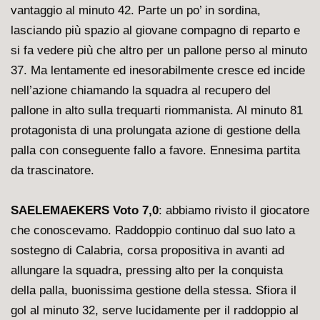
vantaggio al minuto 42. Parte un po’ in sordina,
lasciando più spazio al giovane compagno di reparto e
si fa vedere più che altro per un pallone perso al minuto
37. Ma lentamente ed inesorabilmente cresce ed incide
nell’azione chiamando la squadra al recupero del
pallone in alto sulla trequarti riommanista. Al minuto 81
protagonista di una prolungata azione di gestione della
palla con conseguente fallo a favore. Ennesima partita
da trascinatore.
SAELEMAEKERS Voto 7,0
: abbiamo rivisto il giocatore
che conoscevamo. Raddoppio continuo dal suo lato a
sostegno di Calabria, corsa propositiva in avanti ad
allungare la squadra, pressing alto per la conquista
della palla, buonissima gestione della stessa. Sfiora il
gol al minuto 32, serve lucidamente per il raddoppio al