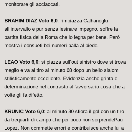
monitorare gli acciaccati.
BRAHIM DIAZ Voto 6,0
: rimpiazza Calhanoglu
all’intervallo e pur senza lesinare impegno, soffre la
partita fisica della Roma che lo legna per bene. Però
mostra i consueti bei numeri palla al piede.
LEAO Voto 6,0
: si piazza sull’out sinistro dove si trova
meglio e va al tiro al minuto 68 dopo un bello slalom
stilisticamente eccellente. Evidenzia anche grinta e
determinazione nel contrasto all’avversario cosa che a
volte gli fa difetto.
KRUNIC Voto 6,0
: al minuto 80 sfiora il gol con un tiro
da trequarti di campo che per poco non sorprendePau
Lopez. Non commette errori e contribuisce anche lui a