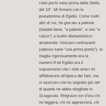
cielo pochi mesi prima della Stella
del 10°. Mi firmerò con lo
pseudonimo di Egidio. Come molti
altri di voi, ho giocato a pallone
(badate bene, “a pallone”, e non “a
calcio”) a livello dilettantistico-
amatoriale. Giocavo centravanti
(adesso sarei “una prima punta”), la
maglia rigorosamente era la
numero 9 ed Egidio era il
soprannome che i miei amici mi
affibbiarono all’epoca dei fatti, ma
vi assicuro che ho segnato più reti
di quante ne abbia sbagliate lo
Sciagurato. Ringrazio sin d’ora chi
mi leggerà, chi mi apprezzerà, chi