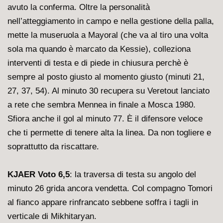
avuto la conferma. Oltre la personalità
nell’atteggiamento in campo e nella gestione della palla,
mette la museruola a Mayoral (che va al tiro una volta
sola ma quando è marcato da Kessie), colleziona
interventi di testa e di piede in chiusura perchè è
sempre al posto giusto al momento giusto (minuti 21,
27, 37, 54). Al minuto 30 recupera su Veretout lanciato
a rete che sembra Mennea in finale a Mosca 1980.
Sfiora anche il gol al minuto 77. È il difensore veloce
che ti permette di tenere alta la linea. Da non togliere e
soprattutto da riscattare.
KJAER Voto 6,5
: la traversa di testa su angolo del
minuto 26 grida ancora vendetta. Col compagno Tomori
al fianco appare rinfrancato sebbene soffra i tagli in
verticale di Mikhitaryan.