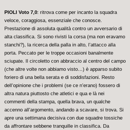
PIOLI Voto 7,0
: ritrova come per incanto la squadra
veloce, coraggiosa, essenziale che conosce.
Prestazione di assoluta qualità contro un avversario di
alta classifica. Si sono rivisti la corsa (ma non eravamo
stanchi?), la ricerca della palla in alto, l’attacco alla
porta. Peccato per le troppe occasioni banalmente
sciupate. Il circoletto con abbraccio al centro del campo
(che altre volte non abbiamo visto…) è apparso subito
foriero di una bella serata e di soddisfazioni. Resto
dell’opinione che i problemi (se ce n’erano) fossero di
altra natura piuttosto che atletici e qua e là nei
commenti della stampa, quella brava, un qualche
accenno all’argomento, andando a scavare, si trova. Si
apre una settimana decisiva con due squadre tossiche
da affrontare sebbene tranquille in classifica. Da