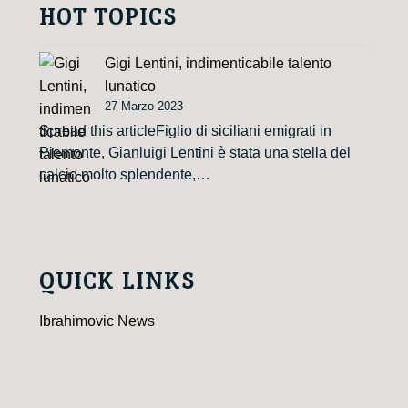
HOT TOPICS
Gigi Lentini, indimenticabile talento
lunatico
27 Marzo 2023
Spread this articleFiglio di siciliani emigrati in
Piemonte, Gianluigi Lentini è stata una stella del
calcio molto splendente,…
QUICK LINKS
Ibrahimovic News