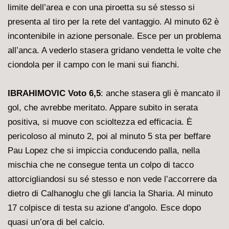
limite dell’area e con una piroetta su sé stesso si
presenta al tiro per la rete del vantaggio. Al minuto 62 è
incontenibile in azione personale. Esce per un problema
all’anca. A vederlo stasera gridano vendetta le volte che
ciondola per il campo con le mani sui fianchi.
IBRAHIMOVIC Voto 6,5
: anche stasera gli è mancato il
gol, che avrebbe meritato. Appare subito in serata
positiva, si muove con scioltezza ed efficacia. È
pericoloso al minuto 2, poi al minuto 5 sta per beffare
Pau Lopez che si impiccia conducendo palla, nella
mischia che ne consegue tenta un colpo di tacco
attorcigliandosi su sé stesso e non vede l’accorrere da
dietro di Calhanoglu che gli lancia la Sharia. Al minuto
17 colpisce di testa su azione d’angolo. Esce dopo
quasi un’ora di bel calcio.