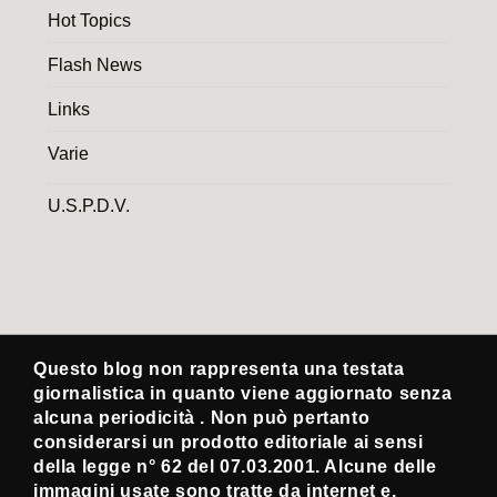
Hot Topics
Flash News
Links
Varie
U.S.P.D.V.
Questo blog non rappresenta una testata
giornalistica in quanto viene aggiornato senza
alcuna periodicità . Non può pertanto
considerarsi un prodotto editoriale ai sensi
della legge n° 62 del 07.03.2001. Alcune delle
immagini usate sono tratte da internet e,