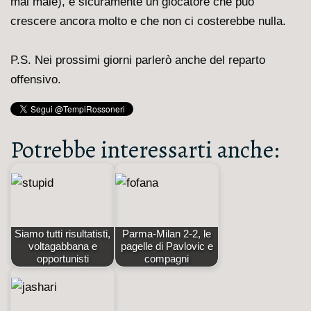
mai male), è sicuramente un giocatore che può
crescere ancora molto e che non ci costerebbe nulla.
P.S. Nei prossimi giorni parlerò anche del reparto
offensivo.
Potrebbe interessarti anche:
Siamo tutti risultatisti,
Parma-Milan 2-2, le
voltagabbana e
pagelle di Pavlovic e
opportunisti
compagni