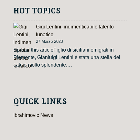
HOT TOPICS
Gigi Lentini, indimenticabile talento
lunatico
27 Marzo 2023
Spread this articleFiglio di siciliani emigrati in
Piemonte, Gianluigi Lentini è stata una stella del
calcio molto splendente,…
QUICK LINKS
Ibrahimovic News