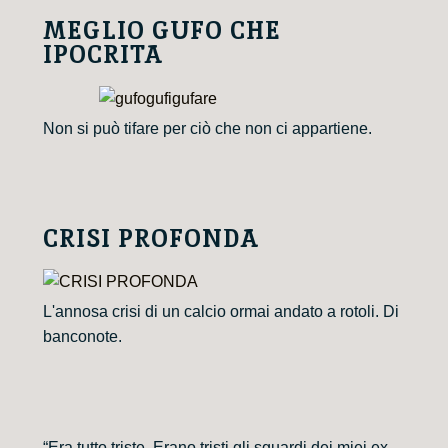
MEGLIO GUFO CHE
IPOCRITA
Non si può tifare per ciò che non ci appartiene.
CRISI PROFONDA
L'annosa crisi di un calcio ormai andato a rotoli. Di
banconote.
“Era tutto triste. Erano tristi gli sguardi dei miei ex