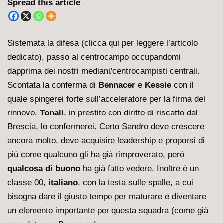
Spread this article
Sistemata la difesa (
clicca qui
per leggere l’articolo
dedicato), passo al centrocampo occupandomi
dapprima dei nostri mediani/centrocampisti centrali.
Scontata la conferma di
Bennacer
e
Kessie
con il
quale spingerei forte sull’acceleratore per la firma del
rinnovo.
Tonali
, in prestito con diritto di riscatto dal
Brescia, lo confermerei. Certo Sandro deve crescere
ancora molto, deve acquisire leadership e proporsi di
più come qualcuno gli ha già rimproverato, però
qualcosa di buono
ha già fatto vedere. Inoltre è un
classe 00,
italiano
, con la testa sulle spalle, a cui
bisogna dare il giusto tempo per maturare e diventare
un elemento importante per questa squadra (come già