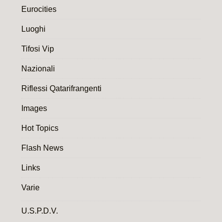
Eurocities
Luoghi
Tifosi Vip
Nazionali
Riflessi Qatarifrangenti
Images
Hot Topics
Flash News
Links
Varie
U.S.P.D.V.