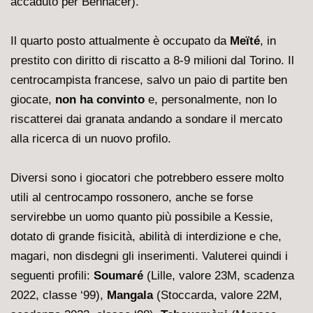
accaduto per Bennacer).
Il quarto posto attualmente è occupato da
Meïté
, in
prestito con diritto di riscatto a 8-9 milioni dal Torino. Il
centrocampista francese, salvo un paio di partite ben
giocate,
non ha convinto
e, personalmente, non lo
riscatterei dai granata andando a sondare il mercato
alla ricerca di un nuovo profilo.
Diversi sono i giocatori che potrebbero essere molto
utili al centrocampo rossonero, anche se forse
servirebbe un uomo quanto più possibile a Kessie,
dotato di grande fisicità, abilità di interdizione e che,
magari, non disdegni gli inserimenti. Valuterei quindi i
seguenti profili:
Soumaré
(Lille, valore 23M, scadenza
2022, classe ‘99),
Mangala
(Stoccarda, valore 22M,