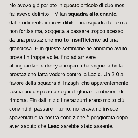
Ne avevo già parlato in
questo articolo
di due mesi
fa: avevo definito il Milan
squadra altalenante
,
dal rendimento imprevedibile, una squadra forte ma
non fortissima, soggetta a passare troppo spesso
da una prestazione
molto insufficiente
ad una
grandiosa. E in queste settimane ne abbiamo avuto
prova fin troppe volte, fino ad arrivare
all’inguardabile derby europeo, che segue la bella
prestazione fatta vedere contro la Lazio. Un 2-0 a
favore della squadra di Inzaghi che apparentemente
lascia poco spazio a sogni di gloria e ambizioni di
rimonta. Fin dall’inizio i nerazzurri erano molto più
convinti di passare il turno, noi eravamo invece
spaventati e la nostra condizione è peggiorata dopo
aver saputo che
Leao
sarebbe stato assente.