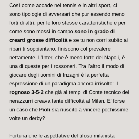
Così come accade nel tennis e in altri sport, ci
sono tipologie di avversari che pur essendo meno
forti di altri, per le loro stesse caratteristiche e per
come sono messi in campo
sono in grado di
crearti grosse difficoltà
e se tu non corri subito ai
ripari ti soppiantano, finiscono col prevalere
nettamente. L’Inter, che è meno forte del Napoli, è
una di queste per i rossoneri. Tra l’altro il modo di
giocare degli uomini di Inzaghi è la perfetta
espressione di un paradigma ancora irrisolto: il
rognoso 3-5-2
che già ai tempi di Conte tecnico dei
nerazzurri creava tante difficoltà al Milan. E’ forse
un caso che
Pioli
sia riuscito a vincere pochissime
volte un derby?
Fortuna che le aspettative del tifoso milanista