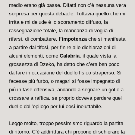
medio erano già basse. Difatti non c’è nessuna vera
sorpresa per questa debacle. Tuttavia quello che mi
irrita e mi delude è lo scoramento diffuso, la
rassegnazione totale, la mancanza di voglia di
rifarsi, di combattere,
l’impotenza
che si manifesta
a partire dai tifosi, per finire alle dichiarazioni di
alcuni elementi, come
Calabria
, il quale vista la
grossezza di Dzeko, ha detto che c’era ben poco
da fare in occasione del duello fisico straperso. Si
facesse più furbo, o magari si fosse impegnato di
più in fase offensiva, andando a segnare un gol o a
crossare a raffica, se proprio doveva perdere quel
duello dall’epilogo per lui così ineluttabile.
Leggo molto, troppo pessimismo riguardo la partita
di ritorno. C’è addirittura chi propone di schierare la