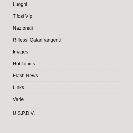
Luoghi
Tifosi Vip
Nazionali
Riflessi Qatarifrangenti
Images
Hot Topics
Flash News
Links
Varie
U.S.P.D.V.