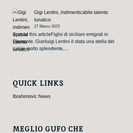
Gigi Lentini, indimenticabile talento
lunatico
27 Marzo 2023
Spread this articleFiglio di siciliani emigrati in
Piemonte, Gianluigi Lentini è stata una stella del
calcio molto splendente,…
QUICK LINKS
Ibrahimovic News
MEGLIO GUFO CHE