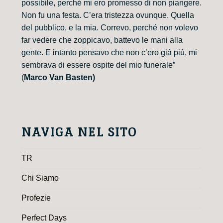
possibile, perché mi ero promesso di non piangere.
Non fu una festa. C’era tristezza ovunque. Quella
del pubblico, e la mia. Correvo, perché non volevo
far vedere che zoppicavo, battevo le mani alla
gente. E intanto pensavo che non c’ero già più, mi
sembrava di essere ospite del mio funerale”
(
Marco Van Basten)
NAVIGA NEL SITO
TR
Chi Siamo
Profezie
Perfect Days