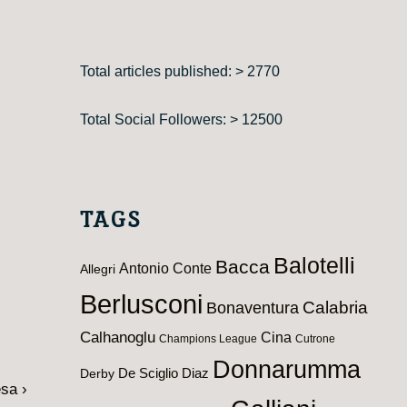
Total articles published: > 2770
Total Social Followers: > 12500
TAGS
Balotelli
Bacca
Antonio Conte
Allegri
Berlusconi
Calabria
Bonaventura
Calhanoglu
Cina
Champions League
Cutrone
Donnarumma
De Sciglio
Diaz
Derby
esa ›