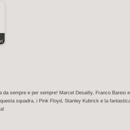
ri
ta da sempre e per sempre! Marcel Desailly, Franco Baresi e
questa squadra, i Pink Floyd, Stanley Kubrick e la fantastic
ta!