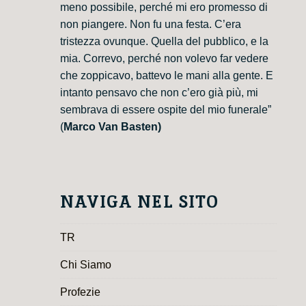
meno possibile, perché mi ero promesso di
non piangere. Non fu una festa. C’era
tristezza ovunque. Quella del pubblico, e la
mia. Correvo, perché non volevo far vedere
che zoppicavo, battevo le mani alla gente. E
intanto pensavo che non c’ero già più, mi
sembrava di essere ospite del mio funerale”
(
Marco Van Basten)
NAVIGA NEL SITO
TR
Chi Siamo
Profezie