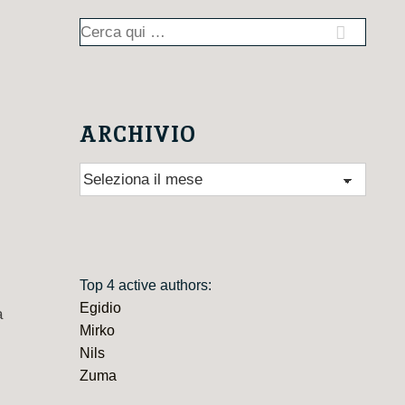
Cerca:
ARCHIVIO
Archivio
Top 4 active authors:
Egidio
a
Mirko
Nils
Zuma