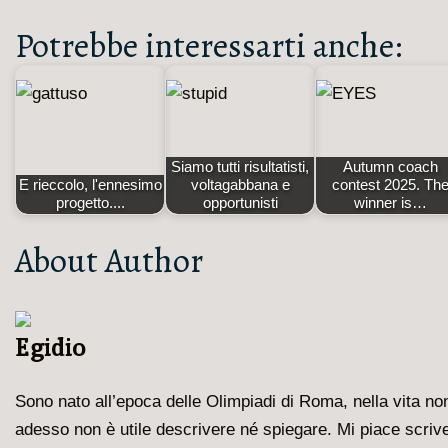
Potrebbe interessarti anche:
Siamo tutti risultatisti,
Autumn coach
E rieccolo, l'ennesimo
voltagabbana e
contest 2025. Th
progetto....
opportunisti
winner is…
About Author
Egidio
Sono nato all’epoca delle Olimpiadi di Roma, nella vita non 
adesso non è utile descrivere né spiegare. Mi piace scriver