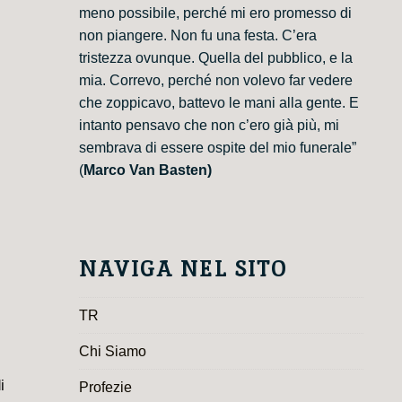
meno possibile, perché mi ero promesso di
non piangere. Non fu una festa. C’era
tristezza ovunque. Quella del pubblico, e la
mia. Correvo, perché non volevo far vedere
che zoppicavo, battevo le mani alla gente. E
intanto pensavo che non c’ero già più, mi
sembrava di essere ospite del mio funerale”
(
Marco Van Basten)
NAVIGA NEL SITO
TR
Chi Siamo
i
Profezie