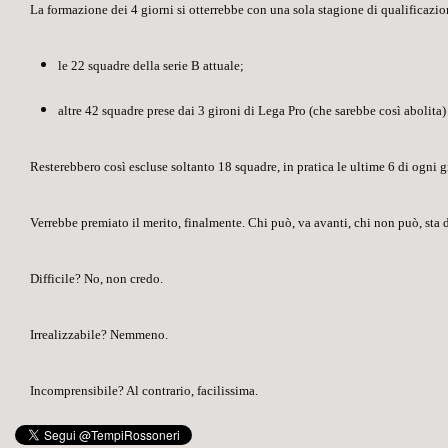
La formazione dei 4 giorni si otterrebbe con una sola stagione di qualificaz
le
22 squadre
della serie B attuale;
altre
42 squadre
prese dai 3 gironi di Lega Pro (che sarebbe così abolita) 
Resterebbero così escluse soltanto
18 squadre
, in pratica le ultime 6 di ogni
Verrebbe premiato il merito, finalmente. Chi può, va avanti, chi non può, sta d
Difficile? No, non credo.
Irrealizzabile? Nemmeno.
Incomprensibile? Al contrario, facilissima.