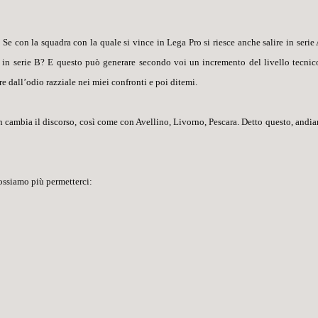
 con la squadra con la quale si vince in Lega Pro si riesce anche salire in serie 
o in serie B? E questo può generare secondo voi un incremento del livello tecnic
e dall’odio razziale nei miei confronti e poi ditemi.
n cambia il discorso, così come con Avellino, Livorno, Pescara. Detto questo, andi
ossiamo più permetterci: