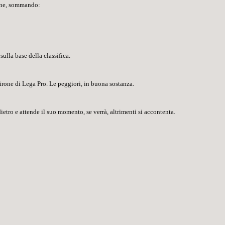
ione, sommando:
sulla base della classifica.
 girone di Lega Pro. Le peggiori, in buona sostanza.
ietro e attende il suo momento, se verrà, altrimenti si accontenta.