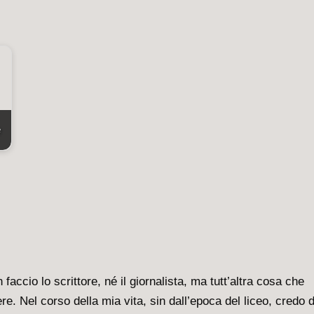
e
faccio lo scrittore, né il giornalista, ma tutt’altra cosa che
e. Nel corso della mia vita, sin dall’epoca del liceo, credo d