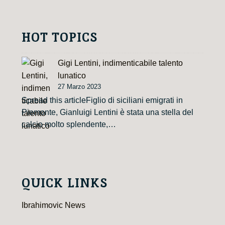
HOT TOPICS
Gigi Lentini, indimenticabile talento
lunatico
27 Marzo 2023
Spread this articleFiglio di siciliani emigrati in
Piemonte, Gianluigi Lentini è stata una stella del
calcio molto splendente,…
QUICK LINKS
Ibrahimovic News