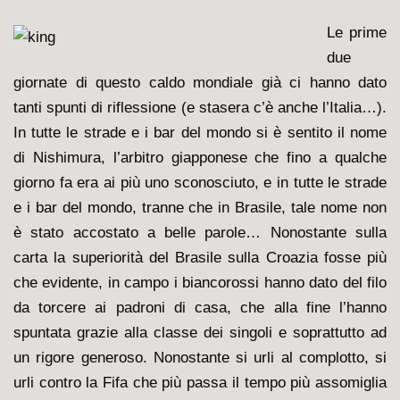
Le prime
due
giornate di questo caldo mondiale già ci hanno dato
tanti spunti di riflessione (e stasera c’è anche l’Italia…).
In tutte le strade e i bar del mondo si è sentito il nome
di Nishimura, l’arbitro giapponese che fino a qualche
giorno fa era ai più uno sconosciuto, e in tutte le strade
e i bar del mondo, tranne che in Brasile, tale nome non
è stato accostato a belle parole… Nonostante sulla
carta la superiorità del Brasile sulla Croazia fosse più
che evidente, in campo i biancorossi hanno dato del filo
da torcere ai padroni di casa, che alla fine l’hanno
spuntata grazie alla classe dei singoli e soprattutto ad
un rigore generoso. Nonostante si urli al complotto, si
urli contro la Fifa che più passa il tempo più assomiglia