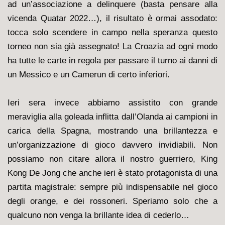
ad un’associazione a delinquere (basta pensare alla
vicenda Quatar 2022…), il risultato è ormai assodato:
tocca solo scendere in campo nella speranza questo
torneo non sia già assegnato! La Croazia ad ogni modo
ha tutte le carte in regola per passare il turno ai danni di
un Messico e un Camerun di certo inferiori.
Ieri sera invece abbiamo assistito con grande
meraviglia alla goleada inflitta dall’Olanda ai campioni in
carica della Spagna, mostrando una brillantezza e
un’organizzazione di gioco davvero invidiabili. Non
possiamo non citare allora il nostro guerriero, King
Kong De Jong che anche ieri è stato protagonista di una
partita magistrale: sempre più indispensabile nel gioco
degli orange, e dei rossoneri. Speriamo solo che a
qualcuno non venga la brillante idea di cederlo…