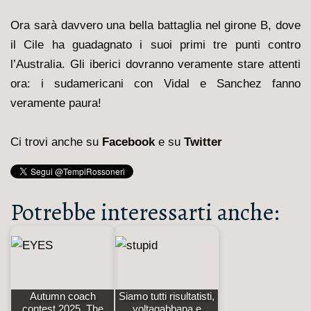
Ora sarà davvero una bella battaglia nel girone B, dove
il Cile ha guadagnato i suoi primi tre punti contro
l’Australia. Gli iberici dovranno veramente stare attenti
ora: i sudamericani con Vidal e Sanchez fanno
veramente paura!
Ci trovi anche su
Facebook
e su
Twitter
Potrebbe interessarti anche:
Autumn coach
Siamo tutti risultatisti,
contest 2025. The
voltagabbana e