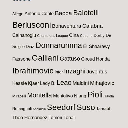
Balotelli
Bacca
Antonio Conte
Allegri
Berlusconi
Calabria
Bonaventura
Calhanoglu
Cina
De
Derby
Champions League
Cutrone
Donnarumma
El Shaarawy
Sciglio
Diaz
Galliani
Gattuso
Fassone
Giroud
Honda
Ibrahimovic
Inzaghi
Juventus
Inter
Leao
Maldini
Mihajlovic
Kessie
Kjaer
Lady B.
Pioli
Montella
Montolivo
Niang
Mirabelli
Raiola
Seedorf
Suso
Taarabt
Romagnoli
Sassuolo
Theo Hernandez
Tomori
Tonali