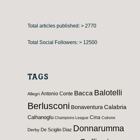
Total articles published: > 2770
Total Social Followers: > 12500
TAGS
Balotelli
Bacca
Antonio Conte
Allegri
Berlusconi
Calabria
Bonaventura
Calhanoglu
Cina
Champions League
Cutrone
Donnarumma
De Sciglio
Diaz
Derby