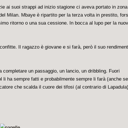
ie ai suoi strappi ad inizio stagione ci aveva portato in zona
l Milan. Mbaye è ripartito per la terza volta in prestito, for
imo ritorno o una sua cessione. In bocca al lupo per la nuo
 sconfitte. Il ragazzo è giovane e si farà, però il suo rendimen
 completare un passaggio, un lancio, un dribbling. Fuori
gol li ha sempre fatti e probabilmente sempre li farà (anche se
atore che scalda il cuore dei tifosi (al contrario di Lapadula)