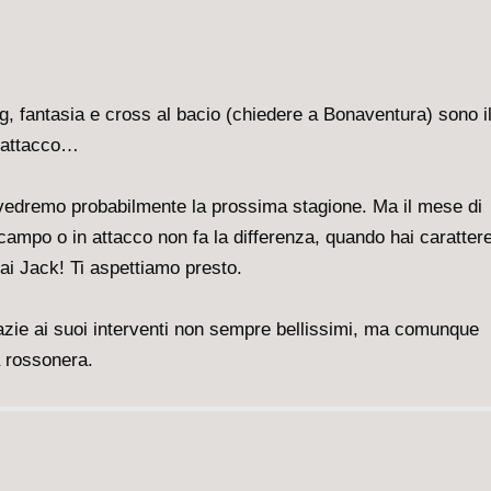
ng, fantasia e cross al bacio (chiedere a Bonaventura) sono il
n attacco…
rivedremo probabilmente la prossima stagione. Ma il mese di
ampo o in attacco non fa la differenza, quando hai carattere
ai Jack! Ti aspettiamo presto.
Grazie ai suoi interventi non sempre bellissimi, ma comunque
a rossonera.