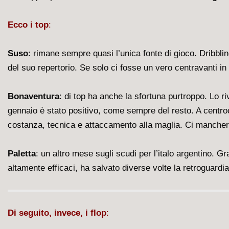
Ecco i top
:
Suso
: rimane sempre quasi l’unica fonte di gioco. Dribbli
del suo repertorio. Se solo ci fosse un vero centravanti i
Bonaventura
: di top ha anche la sfortuna purtroppo. Lo 
gennaio è stato positivo, come sempre del resto. A centroc
costanza, tecnica e attaccamento alla maglia. Ci mancher
Paletta
: un altro mese sugli scudi per l’italo argentino. 
altamente efficaci, ha salvato diverse volte la retroguardi
Di seguito, invece, i flop
: