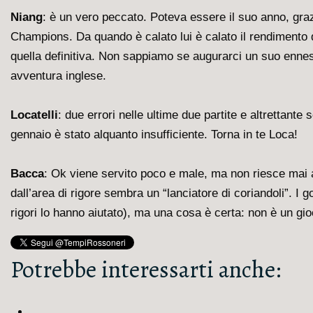
Niang
: è un vero peccato. Poteva essere il suo anno, graz
Champions. Da quando è calato lui è calato il rendimento de
quella definitiva. Non sappiamo se augurarci un suo ennes
avventura inglese.
Locatelli
: due errori nelle ultime due partite e altrettante
gennaio è stato alquanto insufficiente. Torna in te Loca!
Bacca
: Ok viene servito poco e male, ma non riesce mai a
dall’area di rigore sembra un “lanciatore di coriandoli”. I 
rigori lo hanno aiutato), ma una cosa è certa: non è un gioc
Potrebbe interessarti anche: