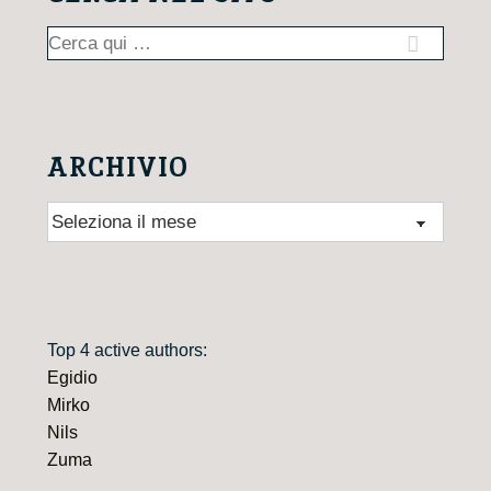
Cerca:
ARCHIVIO
Archivio
Top 4 active authors:
Egidio
Mirko
Nils
Zuma