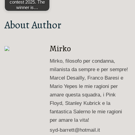
contest 2025. The
winner is…
About Author
Mirko
Mirko, filosofo per condanna,
milanista da sempre e per sempre!
Marcel Desailly, Franco Baresi e
Mario Yepes le mie ragioni per
amare questa squadra, i Pink
Floyd, Stanley Kubrick e la
fantastica Salerno le mie ragioni
per amare la vita!
syd-barrett@hotmail.it