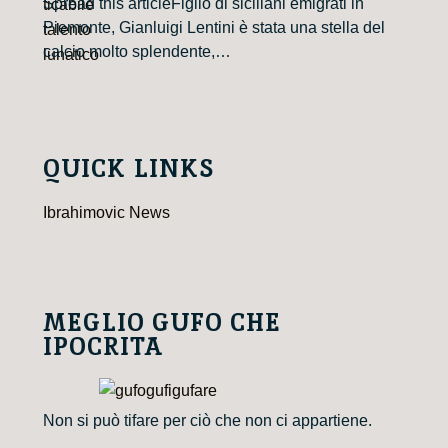
Spread this articleFiglio di siciliani emigrati in
Piemonte, Gianluigi Lentini è stata una stella del
calcio molto splendente,…
QUICK LINKS
Ibrahimovic News
MEGLIO GUFO CHE
IPOCRITA
Non si può tifare per ciò che non ci appartiene.