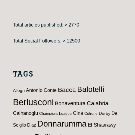
Total articles published: > 2770
Total Social Followers: > 12500
TAGS
Balotelli
Bacca
Antonio Conte
Allegri
Berlusconi
Calabria
Bonaventura
Calhanoglu
Cina
De
Derby
Champions League
Cutrone
Donnarumma
El Shaarawy
Sciglio
Diaz