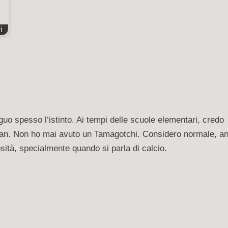
i
uo spesso l’istinto. Ai tempi delle scuole elementari, credo
Milan. Non ho mai avuto un Tamagotchi. Considero normale, an
iosità, specialmente quando si parla di calcio.