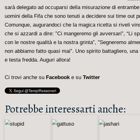
sarà delegato ad occuparsi della misurazione di entrambe l
uomini della Fifa che sono tenuti a decidere sui time out p
Comunque, augurandoci che la magica ricetta si riveli vi
che si azzardi a dire: ”Ci mangeremo gli avversari”, “Li 
con le nostre qualità e la nostra grinta”, ”Segneremo alm
non abbiamo fatto quasi mai”. Uno spirito battagliero, una
e testa fredda. Auguri allora!
Ci trovi anche su
Facebook
e su
Twitter
Potrebbe interessarti anche: