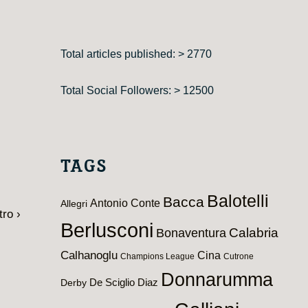
Total articles published: > 2770
Total Social Followers: > 12500
TAGS
Balotelli
Bacca
Antonio Conte
Allegri
tro ›
Berlusconi
Calabria
Bonaventura
Calhanoglu
Cina
Champions League
Cutrone
Donnarumma
De Sciglio
Diaz
Derby