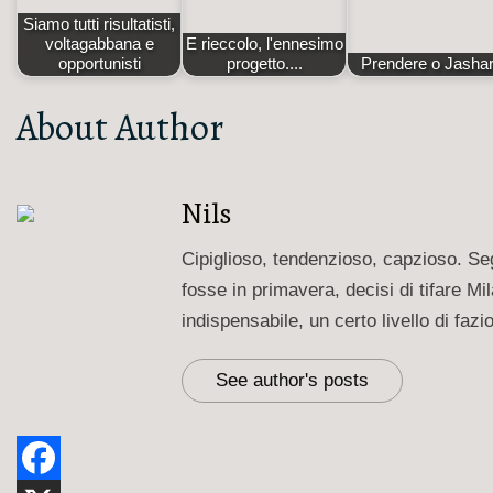
Siamo tutti risultatisti,
voltagabbana e
E rieccolo, l'ennesimo
opportunisti
progetto....
Prendere o Jashar
About Author
Nils
Cipiglioso, tendenzioso, capzioso. Seg
fosse in primavera, decisi di tifare 
indispensabile, un certo livello di faz
See author's posts