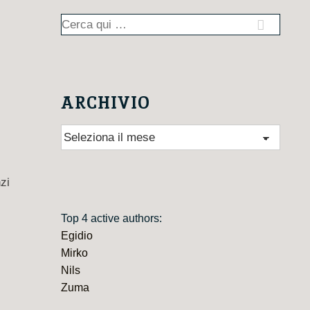
Cerca:
ARCHIVIO
Archivio
zi
Top 4 active authors:
Egidio
Mirko
Nils
Zuma