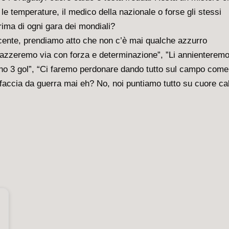
e temperature, il medico della nazionale o forse gli stessi
rima di ogni gara dei mondiali?
ncente, prendiamo atto che non c’è mai qualche azzurro
spazzeremo via con forza e determinazione”, ”Li annienterem
eno 3 gol”, “Ci faremo perdonare dando tutto sul campo come
 faccia da guerra mai eh? No, noi puntiamo tutto su cuore ca