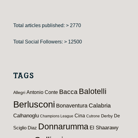
Total articles published: > 2770
Total Social Followers: > 12500
TAGS
Balotelli
Bacca
Antonio Conte
Allegri
Berlusconi
Calabria
Bonaventura
Calhanoglu
Cina
De
Derby
Champions League
Cutrone
Donnarumma
El Shaarawy
Sciglio
Diaz