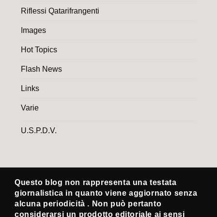
Riflessi Qatarifrangenti
Images
Hot Topics
Flash News
Links
Varie
U.S.P.D.V.
Questo blog non rappresenta una testata
giornalistica in quanto viene aggiornato senza
alcuna periodicità . Non può pertanto
considerarsi un prodotto editoriale ai sensi