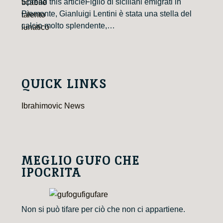
Spread this articleFiglio di siciliani emigrati in
Piemonte, Gianluigi Lentini è stata una stella del
calcio molto splendente,…
QUICK LINKS
Ibrahimovic News
MEGLIO GUFO CHE
IPOCRITA
Non si può tifare per ciò che non ci appartiene.