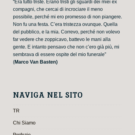
“Era tutto triste. Erano tristi gli sguardi dei miei ex
compagni, che cercai di incrociare il meno
possibile, perché mi ero promesso di non piangere.
Non fu una festa. C’era tristezza ovunque. Quella
del pubblico, e la mia. Correvo, perché non volevo
far vedere che zoppicavo, battevo le mani alla
gente. E intanto pensavo che non c’ero già più, mi
sembrava di essere ospite del mio funerale”
(
Marco Van Basten)
NAVIGA NEL SITO
TR
Chi Siamo
Profezie