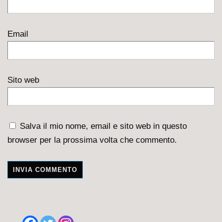
Email
Sito web
Salva il mio nome, email e sito web in questo
browser per la prossima volta che commento.
A
l
t