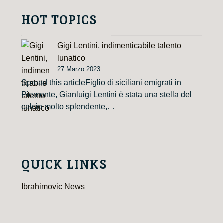
HOT TOPICS
Gigi Lentini, indimenticabile talento
lunatico
27 Marzo 2023
Spread this articleFiglio di siciliani emigrati in
Piemonte, Gianluigi Lentini è stata una stella del
calcio molto splendente,…
QUICK LINKS
Ibrahimovic News