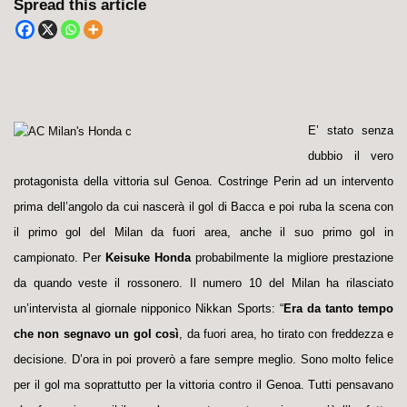
Spread this article
E’ stato senza
dubbio il vero
protagonista della vittoria sul Genoa. Costringe Perin ad un intervento
prima dell’angolo da cui nascerà il gol di Bacca e poi ruba la scena con
il primo gol del Milan da fuori area, anche il suo primo gol in
campionato. Per
Keisuke Honda
probabilmente la migliore prestazione
da quando veste il rossonero. Il numero 10 del Milan ha rilasciato
un’intervista al giornale nipponico Nikkan Sports: “
Era da tanto tempo
che non segnavo un gol così
, da fuori area, ho tirato con freddezza e
decisione. D’ora in poi proverò a fare sempre meglio. Sono molto felice
per il gol ma soprattutto per la vittoria contro il Genoa. Tutti pensavano