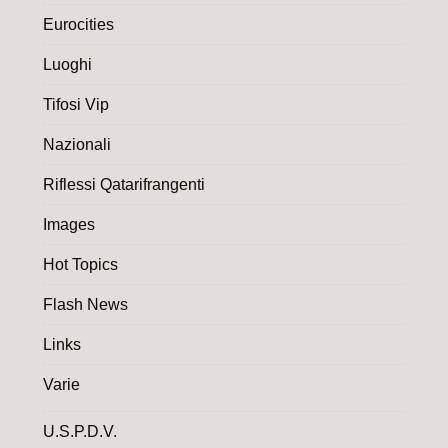
Eurocities
Luoghi
Tifosi Vip
Nazionali
Riflessi Qatarifrangenti
Images
Hot Topics
Flash News
Links
Varie
U.S.P.D.V.