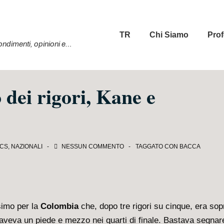
Menu
TR
Chi Siamo
Prof
principale
ofondimenti, opinioni e…
 dei rigori, Kane e
ICS
,
NAZIONALI
NESSUN COMMENTO
TAGGATO CON
BACCA
simo per la
Colombia
che, dopo tre rigori su cinque, era sop
 aveva un piede e mezzo nei quarti di finale. Bastava segnar