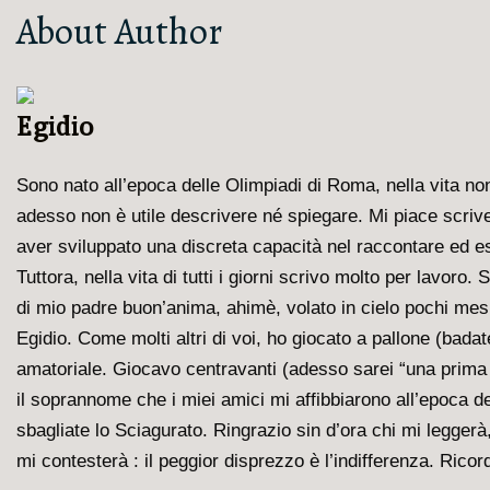
About Author
Egidio
Sono nato all’epoca delle Olimpiadi di Roma, nella vita non 
adesso non è utile descrivere né spiegare. Mi piace scriver
aver sviluppato una discreta capacità nel raccontare ed es
Tuttora, nella vita di tutti i giorni scrivo molto per lavoro
di mio padre buon’anima, ahimè, volato in cielo pochi mesi
Egidio. Come molti altri di voi, ho giocato a pallone (badate
amatoriale. Giocavo centravanti (adesso sarei “una prima 
il soprannome che i miei amici mi affibbiarono all’epoca de
sbagliate lo Sciagurato. Ringrazio sin d’ora chi mi legger
mi contesterà : il peggior disprezzo è l’indifferenza. Ricor