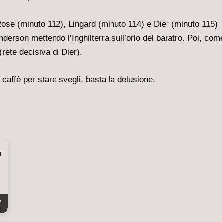
 Rose (minuto 112), Lingard (minuto 114) e Dier (minuto 115)
nderson mettendo l’Inghilterra sull’orlo del baratro. Poi, com
(rete decisiva di Dier).
 caffè per stare svegli, basta la delusione.
,