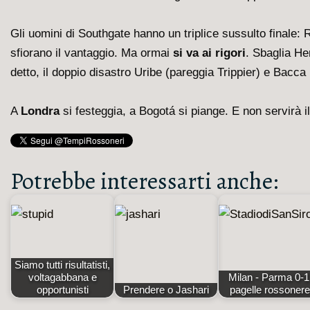
Gli uomini di Southgate hanno un triplice sussulto finale:
sfiorano il vantaggio. Ma ormai
si va ai rigori
. Sbaglia He
detto, il doppio disastro Uribe (pareggia Trippier) e Bacca 
A
Londra
si festeggia, a Bogotá si piange. E non servirà il
Potrebbe interessarti anche:
Siamo tutti risultatisti,
voltagabbana e
Milan - Parma 0-1
opportunisti
Prendere o Jashari
pagelle rossonere