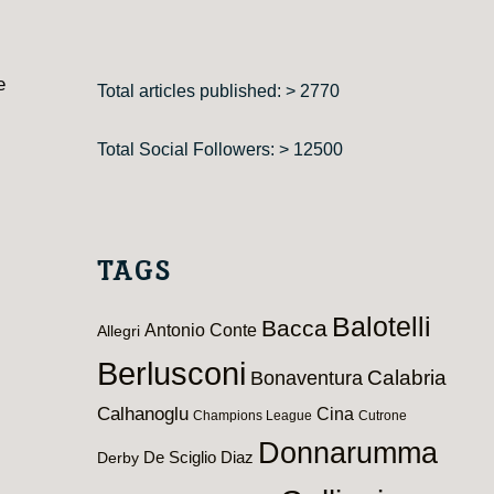
e
Total articles published: > 2770
Total Social Followers: > 12500
TAGS
Balotelli
Bacca
Antonio Conte
Allegri
Berlusconi
Calabria
Bonaventura
Calhanoglu
Cina
Champions League
Cutrone
Donnarumma
De Sciglio
Diaz
Derby