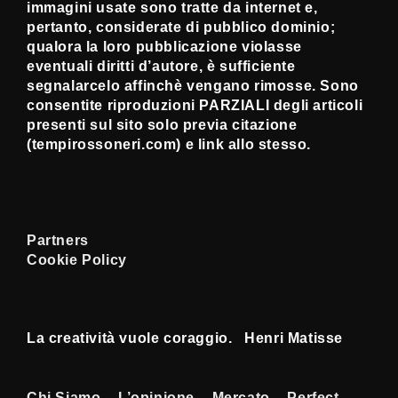
immagini usate sono tratte da internet e,
pertanto, considerate di pubblico dominio;
qualora la loro pubblicazione violasse
eventuali diritti d’autore, è sufficiente
segnalarcelo affinchè vengano rimosse. Sono
consentite riproduzioni PARZIALI degli articoli
presenti sul sito solo previa citazione
(tempirossoneri.com) e link allo stesso.
Partners
Cookie Policy
La creatività vuole coraggio. Henri Matisse
Chi Siamo
L’opinione
Mercato
Perfect