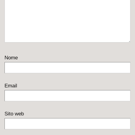
Nome
Email
Sito web