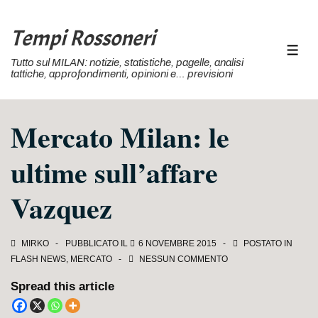
↓
Vai
Tempi Rossoneri
al
MEN
Tutto sul MILAN: notizie, statistiche, pagelle, analisi
contenuto
tattiche, approfondimenti, opinioni e… previsioni
principale
Mercato Milan: le
ultime sull’affare
Vazquez
MIRKO
PUBBLICATO IL
6 NOVEMBRE 2015
POSTATO IN
FLASH NEWS
,
MERCATO
NESSUN COMMENTO
Spread this article