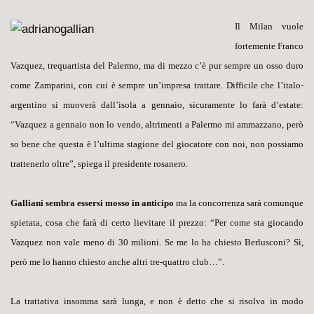
Il Milan vuole
fortemente Franco
Vazquez, trequartista del Palermo, ma di mezzo c’è pur sempre un osso duro
come Zamparini, con cui è sempre un’impresa trattare. Difficile che l’italo-
argentino si muoverà dall’isola a gennaio, sicuramente lo farà d’estate:
“Vazquez a gennaio non lo vendo, altrimenti a Palermo mi ammazzano, però
so bene che questa è l’ultima stagione del giocatore con noi, non possiamo
trattenerlo oltre”, spiega il presidente rosanero.
Galliani sembra essersi mosso in anticipo
ma la concorrenza sarà comunque
spietata, cosa che farà di certo lievitare il prezzo: “Per come sta giocando
Vazquez non vale meno di 30 milioni. Se me lo ha chiesto Berlusconi? Sì,
però me lo hanno chiesto anche altri tre-quattro club…”.
La trattativa insomma sarà lunga, e non è detto che si risolva in modo