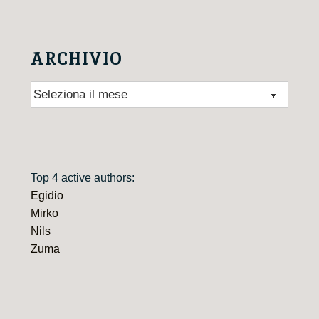
ARCHIVIO
Archivio
Top 4 active authors:
Egidio
Mirko
Nils
Zuma