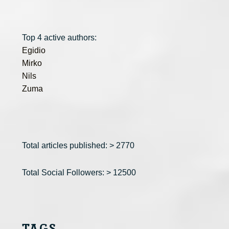
Top 4 active authors:
Egidio
Mirko
Nils
Zuma
Total articles published: > 2770
Total Social Followers: > 12500
TAGS