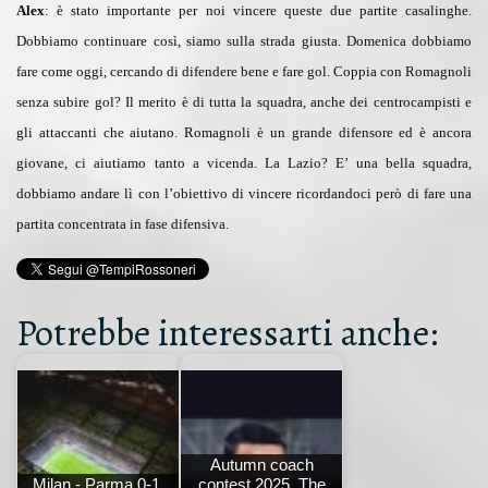
Alex
: è stato importante per noi vincere queste due partite casalinghe.
Dobbiamo continuare così, siamo sulla strada giusta. Domenica dobbiamo
fare come oggi, cercando di difendere bene e fare gol. Coppia con Romagnoli
senza subire gol? Il merito è di tutta la squadra, anche dei centrocampisti e
gli attaccanti che aiutano. Romagnoli è un grande difensore ed è ancora
giovane, ci aiutiamo tanto a vicenda. La Lazio? E’ una bella squadra,
dobbiamo andare lì con l’obiettivo di vincere ricordandoci però di fare una
partita concentrata in fase difensiva.
Potrebbe interessarti anche:
Autumn coach
Milan - Parma 0-1,
contest 2025. The