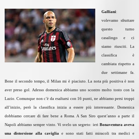
Galliani
:
volevamo sfruttare
questo turno
casalingo e ci
siamo riusciti. La
classifica è
cambiata rispetto a
due settimane fa.
Bene il secondo tempo, il Milan mi è piaciuto. La nota più positiva è non
aver preso gol. Adesso domenica abbiamo uno scontro molto tosto con la
Lazio. Comunque non c’è da esaltarsi con 16 punti, ne abbiamo persi troppi
all’inizio, però la classifica inizia a essere più interessante. Domenica
dobbiamo cercare di fare bene a Roma. A San Siro quest’anno a parte il
Napoli abbiamo sempre vinto. Vi svelo un segreto: ieri
Bonaventura aveva
una distorsione alla caviglia
e sono stati fatti miracoli tra medici e