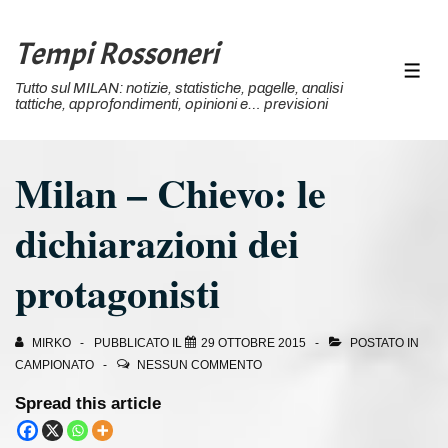
↓
Vai
Tempi Rossoneri
al
MEN
Tutto sul MILAN: notizie, statistiche, pagelle, analisi
contenuto
tattiche, approfondimenti, opinioni e… previsioni
principale
Milan – Chievo: le
dichiarazioni dei
protagonisti
MIRKO
PUBBLICATO IL
29 OTTOBRE 2015
POSTATO IN
CAMPIONATO
NESSUN COMMENTO
Spread this article