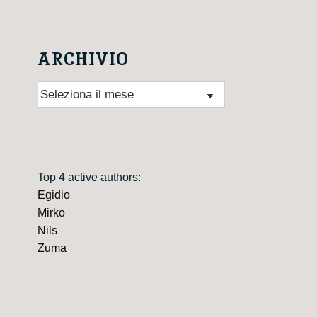
ARCHIVIO
Archivio
Top 4 active authors:
Egidio
Mirko
Nils
Zuma