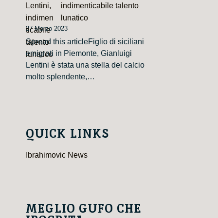
indimenticabile talento
lunatico
27 Marzo 2023
Spread this articleFiglio di siciliani
emigrati in Piemonte, Gianluigi
Lentini è stata una stella del calcio
molto splendente,…
QUICK LINKS
Ibrahimovic News
MEGLIO GUFO CHE