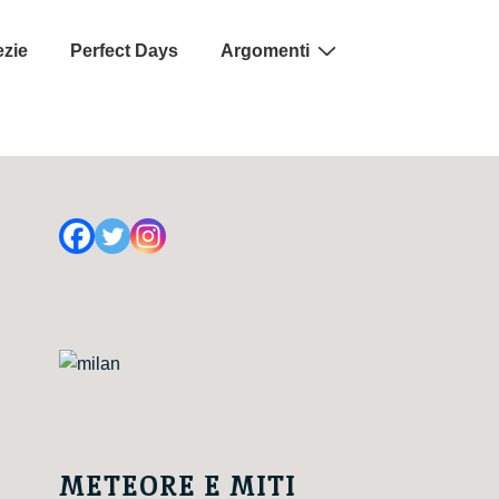
ezie
Perfect Days
Argomenti
METEORE E MITI