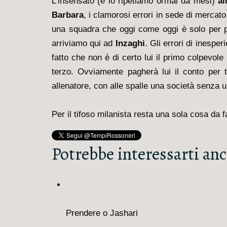
L’insensato (e lo ripetiamo ormai da mesi)
al
Barbara
, i clamorosi errori in sede di mercat
una squadra che oggi come oggi è solo per pu
arriviamo qui ad
Inzaghi
. Gli errori di inespe
fatto che non è di certo lui il primo colpevole
terzo. Ovviamente pagherà lui il conto per t
allenatore, con alle spalle una società senza u
Per il tifoso milanista resta una sola cosa da 
Potrebbe interessarti anc
Prendere o Jashari