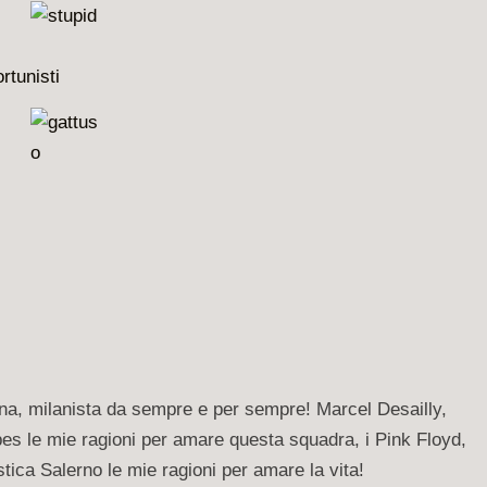
rtunisti
nna, milanista da sempre e per sempre! Marcel Desailly,
es le mie ragioni per amare questa squadra, i Pink Floyd,
stica Salerno le mie ragioni per amare la vita!