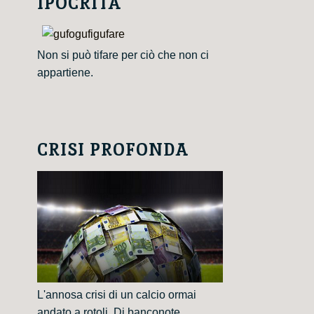
IPOCRITA
Non si può tifare per ciò che non ci
appartiene.
CRISI PROFONDA
L'annosa crisi di un calcio ormai
andato a rotoli. Di banconote.