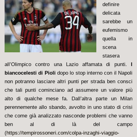
definire
delicata
sarebbe un
eufemismo
quella in
scena
stasera
all’Olimpico contro una Lazio affamata di punti.
I
biancocelesti di Pioli
dopo lo stop interno con il Napoli
non potranno lasciare altri punti per strada ben consci
che tali punti cominciano ad assumere un valore più
alto di qualche mese fa. Dall’altra parte un Milan
perennemente allo sbando, avvolto in uno stato di crisi
che come già analizzato nasconde problemi che vanno
ben al di là del campo
(
https://tempirossoneri.com/colpa-inzaghi-viaggio-