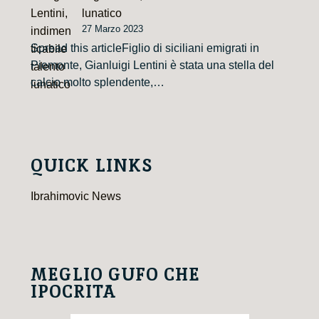
lunatico
27 Marzo 2023
Spread this articleFiglio di siciliani emigrati in
Piemonte, Gianluigi Lentini è stata una stella del
calcio molto splendente,…
QUICK LINKS
Ibrahimovic News
MEGLIO GUFO CHE
IPOCRITA