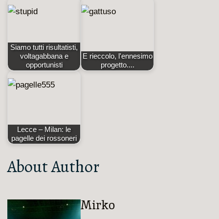
Siamo tutti risultatisti,
voltagabbana e
E rieccolo, l'ennesimo
opportunisti
progetto....
Lecce – Milan: le
pagelle dei rossoneri
About Author
Mirko