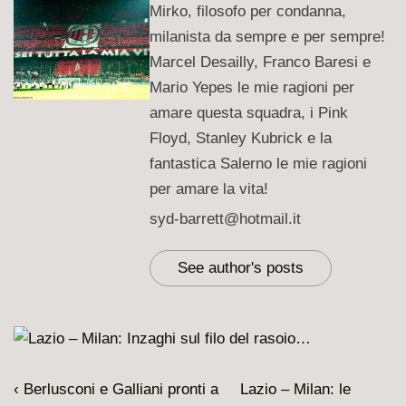
Mirko, filosofo per condanna,
milanista da sempre e per sempre!
Marcel Desailly, Franco Baresi e
Mario Yepes le mie ragioni per
amare questa squadra, i Pink
Floyd, Stanley Kubrick e la
fantastica Salerno le mie ragioni
per amare la vita!
syd-barrett@hotmail.it
See author's posts
Navigazione
L'articolo
Il
‹ Berlusconi e Galliani pronti a
Lazio – Milan: le