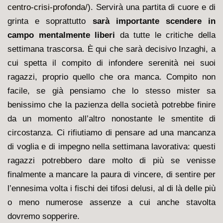
centro-crisi-profonda/
). Servirà una partita di cuore e di
grinta e soprattutto
sarà importante scendere in
campo mentalmente liberi
da tutte le critiche della
settimana trascorsa. È qui che sarà decisivo Inzaghi, a
cui spetta il compito di infondere serenità nei suoi
ragazzi, proprio quello che ora manca. Compito non
facile, se già pensiamo che lo stesso mister sa
benissimo che la pazienza della società potrebbe finire
da un momento all’altro nonostante le smentite di
circostanza. Ci rifiutiamo di pensare ad una mancanza
di voglia e di impegno nella settimana lavorativa: questi
ragazzi potrebbero dare molto di più se venisse
finalmente a mancare la paura di vincere, di sentire per
l’ennesima volta i fischi dei tifosi delusi, al di là delle più
o meno numerose assenze a cui anche stavolta
dovremo sopperire.