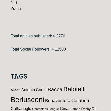
Nils
Zuma
Total articles published: > 2770
Total Social Followers: > 12500
TAGS
Balotelli
Bacca
Antonio Conte
Allegri
Berlusconi
Calabria
Bonaventura
Calhanoglu
Cina
De
Derby
Champions League
Cutrone