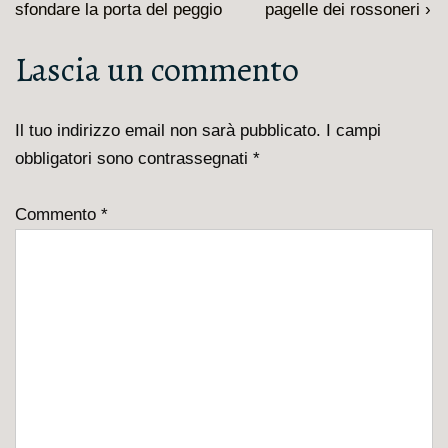
articoli
precedente
prossimo
sfondare la porta del peggio
pagelle dei rossoneri ›
è
articolo
Lascia un commento
è
Il tuo indirizzo email non sarà pubblicato.
I campi
obbligatori sono contrassegnati
*
Commento
*