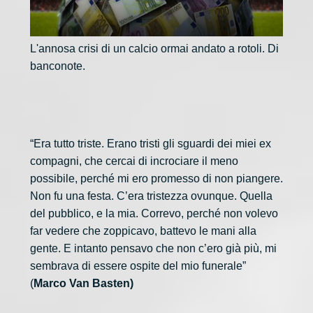
L'annosa crisi di un calcio ormai andato a rotoli. Di
banconote.
“Era tutto triste. Erano tristi gli sguardi dei miei ex
compagni, che cercai di incrociare il meno
possibile, perché mi ero promesso di non piangere.
Non fu una festa. C’era tristezza ovunque. Quella
del pubblico, e la mia. Correvo, perché non volevo
far vedere che zoppicavo, battevo le mani alla
gente. E intanto pensavo che non c’ero già più, mi
sembrava di essere ospite del mio funerale”
(
Marco Van Basten)