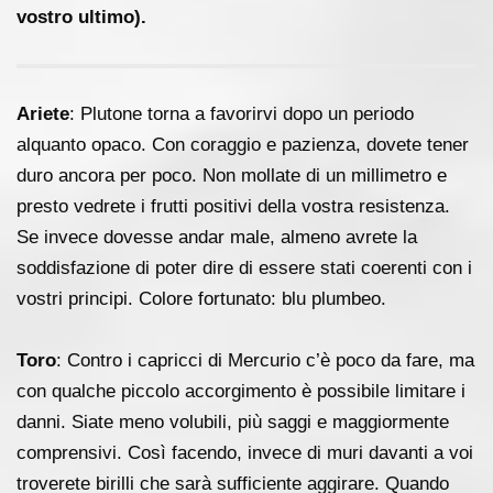
vostro ultimo).
Ariete
: Plutone torna a favorirvi dopo un periodo
alquanto opaco. Con coraggio e pazienza, dovete tener
duro ancora per poco. Non mollate di un millimetro e
presto vedrete i frutti positivi della vostra resistenza.
Se invece dovesse andar male, almeno avrete la
soddisfazione di poter dire di essere stati coerenti con i
vostri principi. Colore fortunato: blu plumbeo.
Toro
: Contro i capricci di Mercurio c’è poco da fare, ma
con qualche piccolo accorgimento è possibile limitare i
danni. Siate meno volubili, più saggi e maggiormente
comprensivi. Così facendo, invece di muri davanti a voi
troverete birilli che sarà sufficiente aggirare. Quando