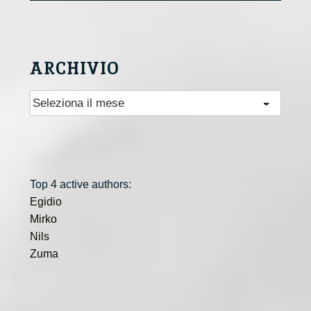
ARCHIVIO
Archivio
Top 4 active authors:
Egidio
Mirko
Nils
Zuma