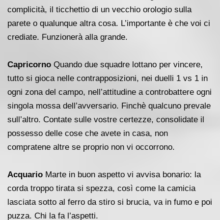
complicità, il ticchettio di un vecchio orologio sulla
parete o qualunque altra cosa. L’importante è che voi ci
crediate. Funzionerà alla grande.
Capricorno
Quando due squadre lottano per vincere,
tutto si gioca nelle contrapposizioni, nei duelli 1 vs 1 in
ogni zona del campo, nell’attitudine a controbattere ogni
singola mossa dell’avversario. Finchè qualcuno prevale
sull’altro. Contate sulle vostre certezze, consolidate il
possesso delle cose che avete in casa, non
compratene altre se proprio non vi occorrono.
Acquario
Marte in buon aspetto vi avvisa bonario: la
corda troppo tirata si spezza, così come la camicia
lasciata sotto al ferro da stiro si brucia, va in fumo e poi
puzza. Chi la fa l’aspetti.