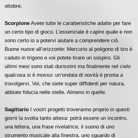
ottobre.
Scorpione
Avete tutte le caratteristiche adatte per fare
un certo tipo di gioco. L’essenziale è capire quale e non
sono certo io a potervi aiutare a comprendere ciò.
Buone nuove all’orizzonte: Mercurio al poligono di tiro è
caduto in trigono e voi potete tirare un sospiro. Gli
ultimi mesi sono stati durissimi ma finalmente nel cielo
qualcosa si è mosso: un’ondata di novità è pronta a
trovolgervi. Voi, che siete super diffidenti per natura,
abbiate fiducia nelle stelle. Almeno in quelle.
Sagittario
I vostri progetti troveranno proprio in questi
giorni la svolta tanto attesa: potrà essere un incontro,
una lettera, una frase rivelatrice, il suono di uno
strumento musicale alla finestra, uno sguardo di