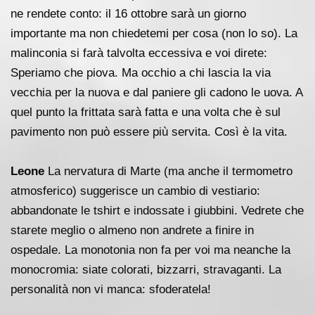
ne rendete conto: il 16 ottobre sarà un giorno
importante ma non chiedetemi per cosa (non lo so). La
malinconia si farà talvolta eccessiva e voi direte:
Speriamo che piova. Ma occhio a chi lascia la via
vecchia per la nuova e dal paniere gli cadono le uova. A
quel punto la frittata sarà fatta e una volta che è sul
pavimento non può essere più servita. Così è la vita.
Leone
La nervatura di Marte (ma anche il termometro
atmosferico) suggerisce un cambio di vestiario:
abbandonate le tshirt e indossate i giubbini. Vedrete che
starete meglio o almeno non andrete a finire in
ospedale. La monotonia non fa per voi ma neanche la
monocromia: siate colorati, bizzarri, stravaganti. La
personalità non vi manca: sfoderatela!