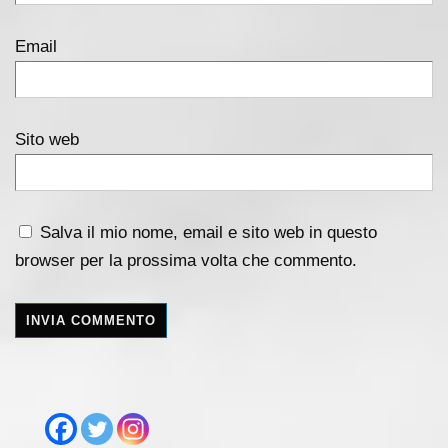
Email
Sito web
Salva il mio nome, email e sito web in questo
browser per la prossima volta che commento.
A
l
t