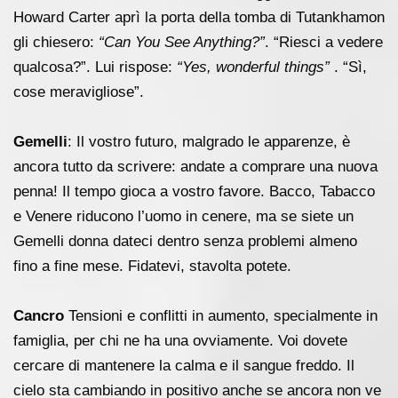
Howard Carter aprì la porta della tomba di Tutankhamon
gli chiesero:
“Can You See Anything?”
. “Riesci a vedere
qualcosa?”. Lui rispose:
“Yes, wonderful things”
. “Sì,
cose meravigliose”.
Gemelli
: Il vostro futuro, malgrado le apparenze, è
ancora tutto da scrivere: andate a comprare una nuova
penna! Il tempo gioca a vostro favore. Bacco, Tabacco
e Venere riducono l’uomo in cenere, ma se siete un
Gemelli donna dateci dentro senza problemi almeno
fino a fine mese. Fidatevi, stavolta potete.
Cancro
Tensioni e conflitti in aumento, specialmente in
famiglia, per chi ne ha una ovviamente. Voi dovete
cercare di mantenere la calma e il sangue freddo. Il
cielo sta cambiando in positivo anche se ancora non ve