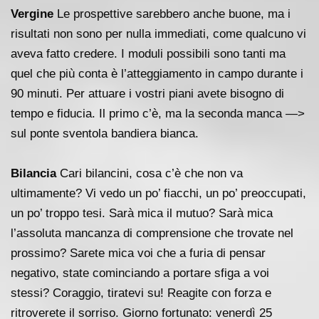
Vergine
Le prospettive sarebbero anche buone, ma i
risultati non sono per nulla immediati, come qualcuno vi
aveva fatto credere. I moduli possibili sono tanti ma
quel che più conta è l’atteggiamento in campo durante i
90 minuti. Per attuare i vostri piani avete bisogno di
tempo e fiducia. Il primo c’è, ma la seconda manca —>
sul ponte sventola bandiera bianca.
Bilancia
Cari bilancini, cosa c’è che non va
ultimamente? Vi vedo un po’ fiacchi, un po’ preoccupati,
un po’ troppo tesi. Sarà mica il mutuo? Sarà mica
l’assoluta mancanza di comprensione che trovate nel
prossimo? Sarete mica voi che a furia di pensar
negativo, state cominciando a portare sfiga a voi
stessi? Coraggio, tiratevi su! Reagite con forza e
ritroverete il sorriso. Giorno fortunato: venerdì 25