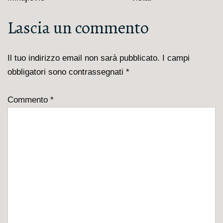
è
Lascia un commento
Il tuo indirizzo email non sarà pubblicato.
I campi
obbligatori sono contrassegnati
*
Commento
*