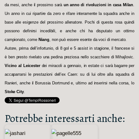
da mesi, anche il prossimo sarà
un anno di rivoluzioni in casa Milan
.
Un anno in cui ripartire da zero e rifare interamente la squadra anche in
base alle esigenze del prossimo allenatore. Pochi di questa rosa quindi
possono definirsi incedibili, e anche chi ha disputato un ottimo
campionato, come
Niang
, non può essere esente da voci di mercato.
Autore, prima dell’infortunio, di 8 gol e 5 assist in stagione, il francese si
è ben presto rivelato una pedina preziosa nello scacchiere di Mihajlovic.
Vicino al Leicester
dei miracoli a gennaio, in estate ci sarà bagarre per
accaparrarsi le prestazioni dell’ex Caen: su di lui oltre alla squadra di
Ranieri, anche il Borussia Dortmund e, ultimo ad inserirsi nella corsa, lo
Stoke City
.
Potrebbe interessarti anche: