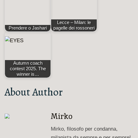
Lecce – Milan: le
Prendere o Jashari
pagelle dei rossoneri
Autumn coach
contest 2025. The
winner is…
About Author
Mirko
Mirko, filosofo per condanna,
milanista da sempre e per sempre!