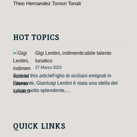
Theo Hernandez
Tomori
Tonali
HOT TOPICS
Gigi Lentini, indimenticabile talento
lunatico
27 Marzo 2023
Spread this articleFiglio di siciliani emigrati in
Piemonte, Gianluigi Lentini è stata una stella del
calcio molto splendente,…
QUICK LINKS