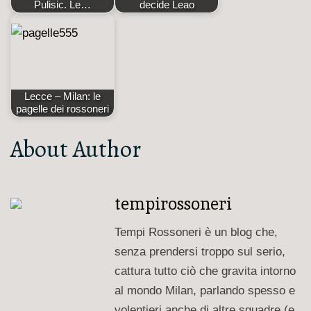
Pulisic. Le…
decide Leao
Lecce – Milan: le
pagelle dei rossoneri
About Author
tempirossoneri
Tempi Rossoneri è un blog che,
senza prendersi troppo sul serio,
cattura tutto ciò che gravita intorno
al mondo Milan, parlando spesso e
volentieri anche di altre squadre (e