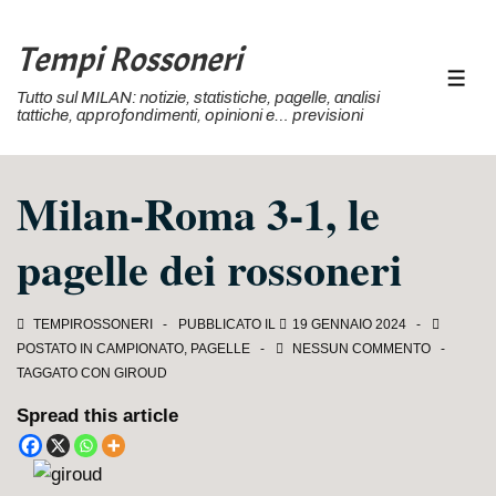
↓
Vai
Tempi Rossoneri
al
MEN
Tutto sul MILAN: notizie, statistiche, pagelle, analisi
contenuto
tattiche, approfondimenti, opinioni e… previsioni
principale
Milan-Roma 3-1, le
pagelle dei rossoneri
TEMPIROSSONERI
PUBBLICATO IL
19 GENNAIO 2024
POSTATO IN
CAMPIONATO
,
PAGELLE
NESSUN COMMENTO
TAGGATO CON
GIROUD
Spread this article