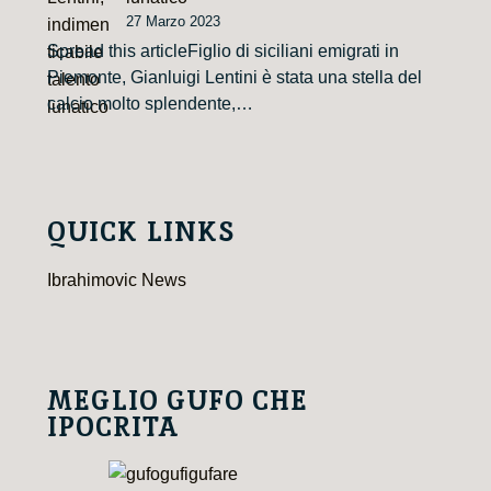
27 Marzo 2023
Spread this articleFiglio di siciliani emigrati in
Piemonte, Gianluigi Lentini è stata una stella del
calcio molto splendente,…
QUICK LINKS
Ibrahimovic News
MEGLIO GUFO CHE
IPOCRITA