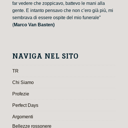
far vedere che zoppicavo, battevo le mani alla
gente. E intanto pensavo che non c’ero già più, mi
sembrava di essere ospite del mio funerale”
(
Marco Van Basten)
NAVIGA NEL SITO
TR
Chi Siamo
Profezie
Perfect Days
Argomenti
Bellezze rossonere