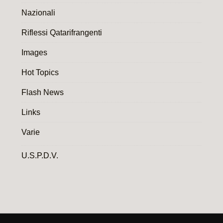
Nazionali
Riflessi Qatarifrangenti
Images
Hot Topics
Flash News
Links
Varie
U.S.P.D.V.