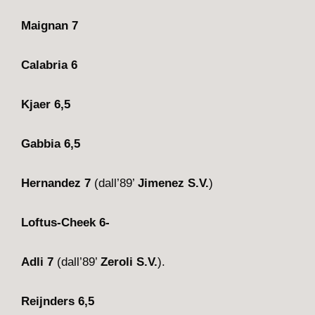
Maignan 7
Calabria 6
Kjaer 6,5
Gabbia 6,5
Hernandez 7
(dall’89’
Jimenez S.V.
)
Loftus-Cheek 6-
Adli 7
(dall’89’
Zeroli S.V.
).
Reijnders 6,5