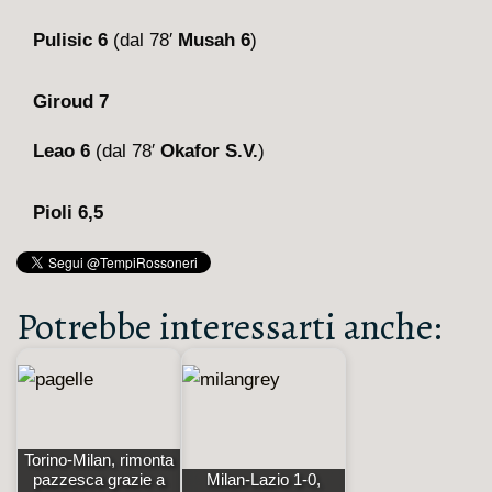
Pulisic 6
(dal 78′
Musah 6
)
Giroud 7
Leao 6
(dal 78′
Okafor S.V.
)
Pioli 6,5
Potrebbe interessarti anche:
Torino-Milan, rimonta
pazzesca grazie a
Milan-Lazio 1-0,