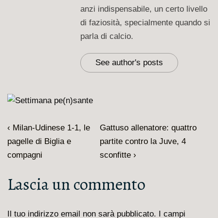
anzi indispensabile, un certo livello
di faziosità, specialmente quando si
parla di calcio.
See author's posts
Navigazione
L'articolo
Il
‹ Milan-Udinese 1-1, le
Gattuso allenatore: quattro
articoli
precedente
prossimo
pagelle di Biglia e
partite contro la Juve, 4
è
articolo
compagni
sconfitte ›
è
Lascia un commento
Il tuo indirizzo email non sarà pubblicato.
I campi