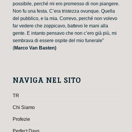
possibile, perché mi ero promesso di non piangere.
Non fu una festa. C’era tristezza ovunque. Quella
del pubblico, e la mia. Correvo, perché non volevo
far vedere che zoppicavo, battevo le mani alla
gente. E intanto pensavo che non c’ero già più, mi
sembrava di essere ospite del mio funerale”
(
Marco Van Basten)
NAVIGA NEL SITO
TR
Chi Siamo
Profezie
Perfect Days