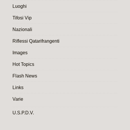
Luoghi
Tifosi Vip
Nazionali
Riflessi Qatarifrangenti
Images
Hot Topics
Flash News
Links
Varie
U.S.P.D.V.