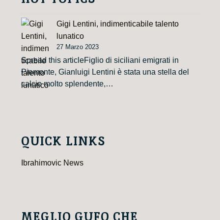
Gigi Lentini, indimenticabile talento
lunatico
27 Marzo 2023
Spread this articleFiglio di siciliani emigrati in
Piemonte, Gianluigi Lentini è stata una stella del
calcio molto splendente,…
QUICK LINKS
Ibrahimovic News
MEGLIO GUFO CHE