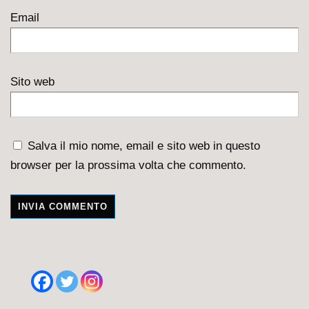
Email
Sito web
Salva il mio nome, email e sito web in questo
browser per la prossima volta che commento.
A
l
t
e