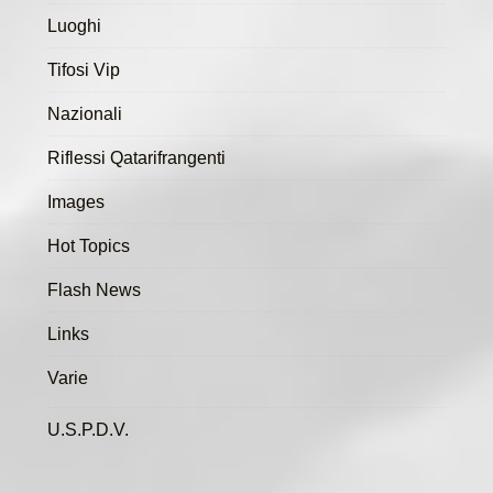
Luoghi
Tifosi Vip
Nazionali
Riflessi Qatarifrangenti
Images
Hot Topics
Flash News
Links
Varie
U.S.P.D.V.