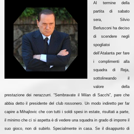
Al termine della
partita di sabato
sera, Silvio
Berlusconi ha deciso
di scendere negli
spogliatoi
dell’Atalanta per fare
i complimenti alla
squadra di Reja,
sottolineando il
valore della
prestazione dei nerazzurri. “Sembravate il Milan di Sacchi”, pare che
abbia detto il presidente del club rossonero. Un modo indiretto per far
capire a Mihajlovic che con tutti i soldi spesi in estate, risultati a parte,
il minimo che ci si aspetta è di vedere una squadra in grado di imporre il
suo gioco, non di subirlo. Specialmente in casa. Se il disappunto di