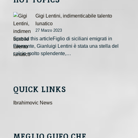
Gigi Lentini, indimenticabile talento
lunatico
27 Marzo 2023
Spread this articleFiglio di siciliani emigrati in
Piemonte, Gianluigi Lentini è stata una stella del
calcio molto splendente,…
QUICK LINKS
Ibrahimovic News
MEGLIO GUFO CHE