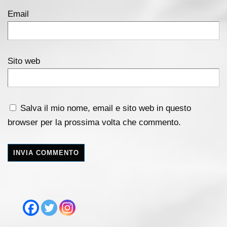
Email
Sito web
Salva il mio nome, email e sito web in questo
browser per la prossima volta che commento.
A
l
t
e