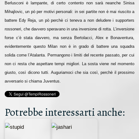
Berlusconi è lampante, di certo contento non sarà neanche Sinisa
Mihajlovic, un pò per motivi personali: in sei partite non è mai riuscito a
battere Edy Reja, un pò perchè ci teneva a non deludere i supporters
rossoneri, che davvero speravano in una inversione di rotta. L’inversione
forse c’è stata davvero, ma senza Bertolacci, Alex e Bonaventura,
evidentemente questo Milan non è in grado di battere una squadra
solida come l’Atalanta.
Permangono i limiti del recente passato, per cui
non ci resta che aspettare tempi migliori. La sosta viene nel momento
giusto, così dicono tutti. Auguriamoci che sia così, perchè il prossimo
avversario si chiama Juventus.
Potrebbe interessarti anche: