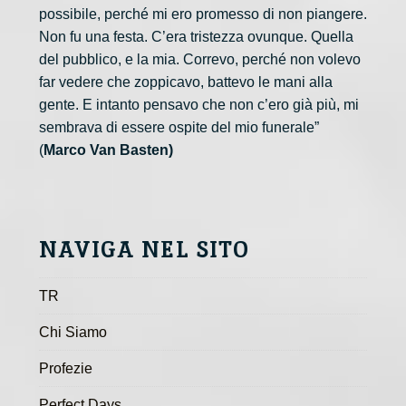
possibile, perché mi ero promesso di non piangere.
Non fu una festa. C’era tristezza ovunque. Quella
del pubblico, e la mia. Correvo, perché non volevo
far vedere che zoppicavo, battevo le mani alla
gente. E intanto pensavo che non c’ero già più, mi
sembrava di essere ospite del mio funerale”
(
Marco Van Basten)
NAVIGA NEL SITO
TR
Chi Siamo
Profezie
Perfect Days