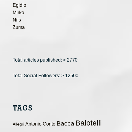
Egidio
Mirko
Nils
Zuma
Total articles published: > 2770
Total Social Followers: > 12500
TAGS
Balotelli
Bacca
Antonio Conte
Allegri