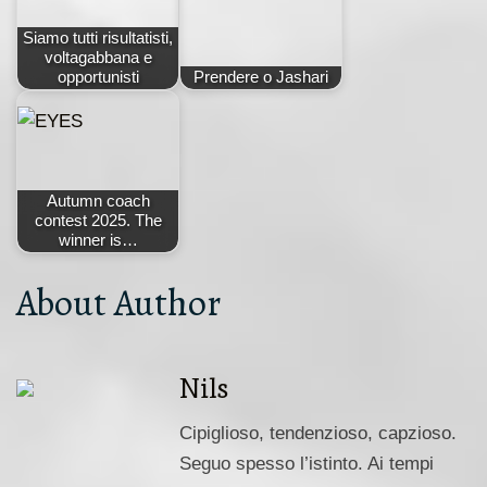
Siamo tutti risultatisti,
voltagabbana e
opportunisti
Prendere o Jashari
Autumn coach
contest 2025. The
winner is…
About Author
Nils
Cipiglioso, tendenzioso, capzioso.
Seguo spesso l’istinto. Ai tempi