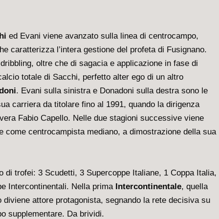
hi
ed Evani viene avanzato sulla linea di centrocampo,
he caratterizza l’intera gestione del profeta di Fusignano.
dribbling, oltre che di sagacia e applicazione in fase di
alcio totale di Sacchi, perfetto alter ego di un altro
doni
. Evani sulla sinistra e Donadoni sulla destra sono le
sua carriera da titolare fino al 1991, quando la dirigenza
mavera Fabio Capello. Nelle due stagioni successive viene
he come centrocampista mediano, a dimostrazione della sua
di trofei: 3 Scudetti, 3 Supercoppe Italiane, 1 Coppa Italia,
 Intercontinentali. Nella prima
Intercontinentale
, quella
o diviene attore protagonista, segnando la rete decisiva su
po supplementare. Da brividi.