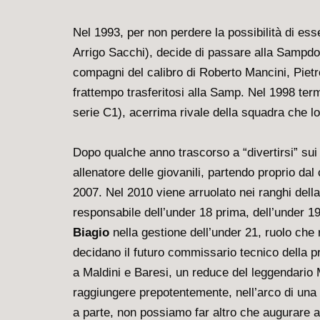
Nel 1993, per non perdere la possibilità di es
Arrigo Sacchi), decide di passare alla Sampdor
compagni del calibro di Roberto Mancini, Piet
frattempo trasferitosi alla Samp. Nel 1998 term
serie C1), acerrima rivale della squadra che l
Dopo qualche anno trascorso a “divertirsi” su
allenatore delle giovanili, partendo proprio dal 
2007. Nel 2010 viene arruolato nei ranghi dell
responsabile dell’under 18 prima, dell’under 19
Biagio
nella gestione dell’under 21, ruolo che 
decidano il futuro commissario tecnico della pri
a Maldini e Baresi, un reduce del leggendario 
raggiungere prepotentemente, nell’arco di una d
a parte, non possiamo far altro che augurare 