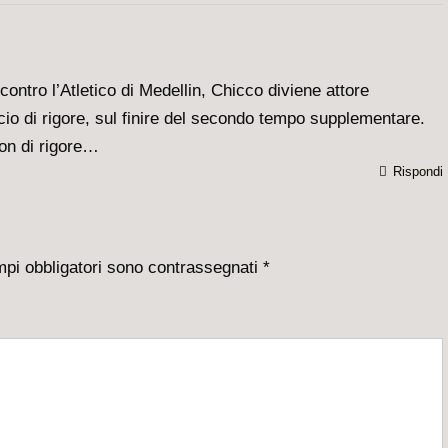
contro l’Atletico di Medellin, Chicco diviene attore
cio di rigore, sul finire del secondo tempo supplementare.
n di rigore…
Rispondi
mpi obbligatori sono contrassegnati
*