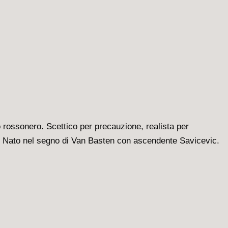
o rossonero. Scettico per precauzione, ​realista per
e. Nato nel segno di Van Basten con ascendente Savicevic.