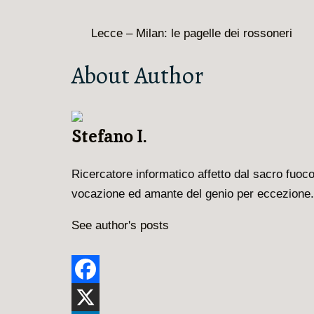
Lecce – Milan: le pagelle dei rossoneri
About Author
Stefano I.
Ricercatore informatico ​affetto dal sacro fuoc
vocazione ed ​​amante del genio per eccezion
See author's posts