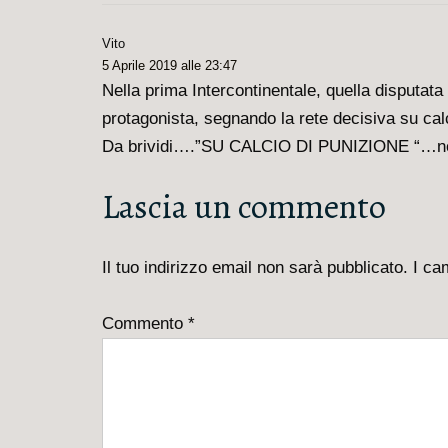
Vito
5 Aprile 2019 alle 23:47
Nella prima Intercontinentale, quella disputata 
protagonista, segnando la rete decisiva su cal
Da brividi….”SU CALCIO DI PUNIZIONE “…no
Lascia un commento
Il tuo indirizzo email non sarà pubblicato.
I ca
Commento
*