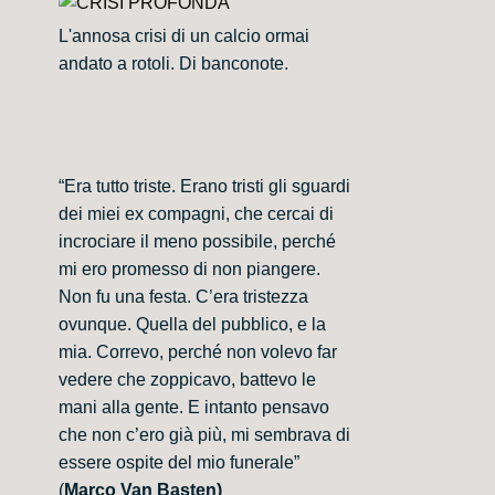
L'annosa crisi di un calcio ormai
andato a rotoli. Di banconote.
“Era tutto triste. Erano tristi gli sguardi
dei miei ex compagni, che cercai di
incrociare il meno possibile, perché
mi ero promesso di non piangere.
Non fu una festa. C’era tristezza
ovunque. Quella del pubblico, e la
mia. Correvo, perché non volevo far
vedere che zoppicavo, battevo le
mani alla gente. E intanto pensavo
che non c’ero già più, mi sembrava di
essere ospite del mio funerale”
(
Marco Van Basten)