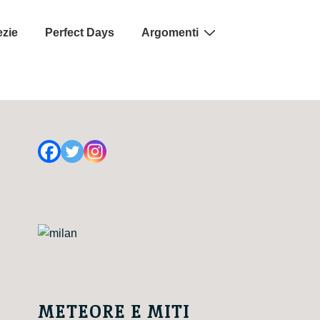
ezie
Perfect Days
Argomenti
METEORE E MITI