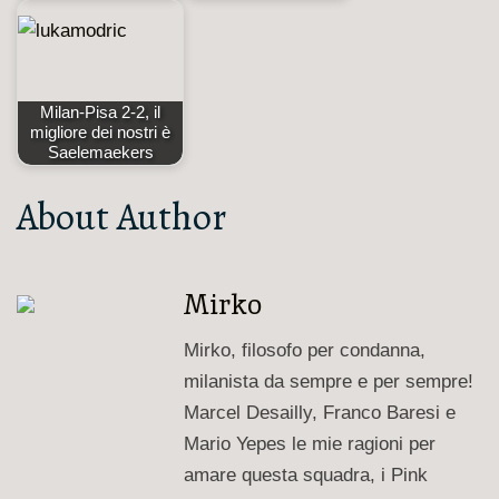
Milan-Pisa 2-2, il
migliore dei nostri è
Saelemaekers
About Author
Mirko
Mirko, filosofo per condanna,
milanista da sempre e per sempre!
Marcel Desailly, Franco Baresi e
Mario Yepes le mie ragioni per
amare questa squadra, i Pink