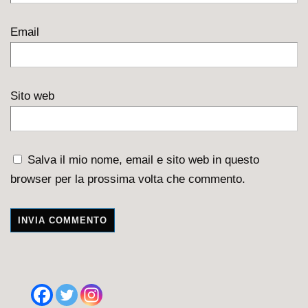
Email
Sito web
Salva il mio nome, email e sito web in questo
browser per la prossima volta che commento.
A
l
t