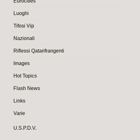
Eurocities
Luoghi
Tifosi Vip
Nazionali
Riflessi Qatarifrangenti
Images
Hot Topics
Flash News
Links
Varie
U.S.P.D.V.