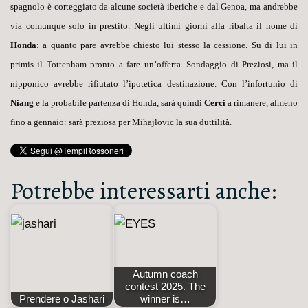
spagnolo è corteggiato da alcune società iberiche e dal Genoa, ma andrebbe
via comunque solo in prestito. Negli ultimi giorni alla ribalta il nome di
Honda
: a quanto pare avrebbe chiesto lui stesso la cessione. Su di lui in
primis il Tottenham pronto a fare un’offerta. Sondaggio di Preziosi, ma il
nipponico avrebbe rifiutato l’ipotetica destinazione. Con l’infortunio di
Niang
e la probabile partenza di Honda, sarà quindi
Cerci
a rimanere, almeno
fino a gennaio: sarà preziosa per Mihajlovic la sua duttilità.
Potrebbe interessarti anche:
Autumn coach
contest 2025. The
Prendere o Jashari
winner is…