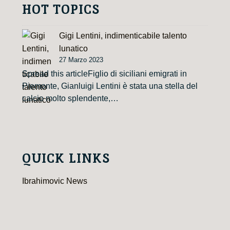
HOT TOPICS
Gigi Lentini, indimenticabile talento
lunatico
27 Marzo 2023
Spread this articleFiglio di siciliani emigrati in
Piemonte, Gianluigi Lentini è stata una stella del
calcio molto splendente,…
QUICK LINKS
Ibrahimovic News