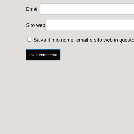
Email
Sito web
Salva il mio nome, email e sito web in ques