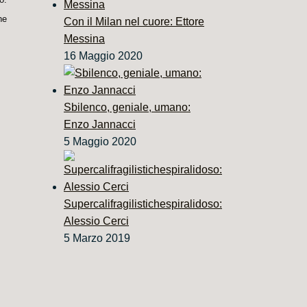
he
Con il Milan nel cuore: Ettore
Messina
16 Maggio 2020
Sbilenco, geniale, umano:
Enzo Jannacci
5 Maggio 2020
Supercalifragilistichespiralidoso:
Alessio Cerci
5 Marzo 2019