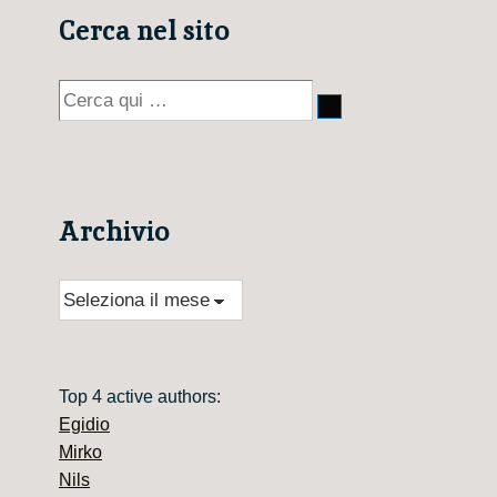
Cerca nel sito
Cerca:
Archivio
Archivio
Top 4 active authors:
Egidio
Mirko
Nils