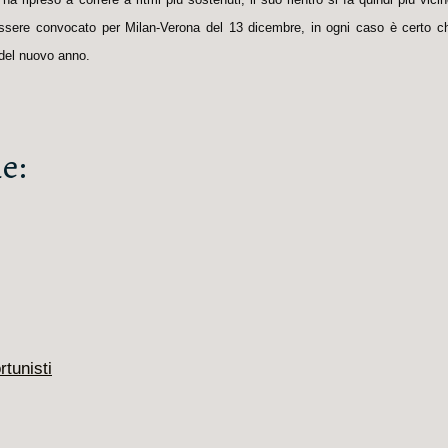
e essere convocato per Milan-Verona del 13 dicembre, in ogni caso è certo c
 del nuovo anno.
e:
rtunisti