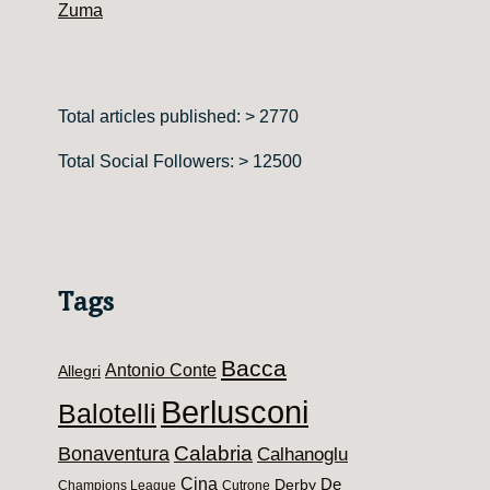
Zuma
Total articles published: > 2770
Total Social Followers: > 12500
Tags
Bacca
Antonio Conte
Allegri
Berlusconi
Balotelli
Calabria
Bonaventura
Calhanoglu
Cina
De
Derby
Champions League
Cutrone