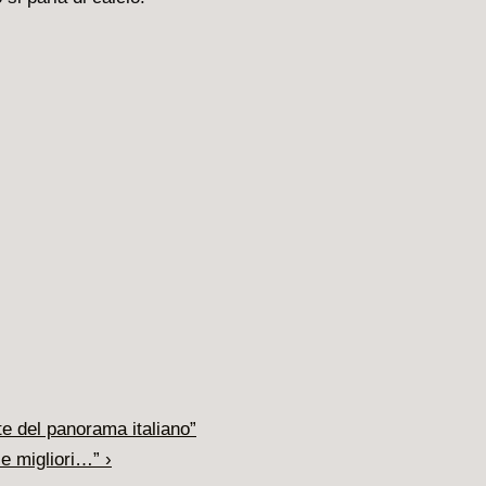
nte del panorama italiano”
e migliori…” ›