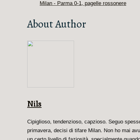
Milan - Parma 0-1, pagelle rossonere
About Author
Nils
Cipiglioso, tendenzioso, capzioso. Seguo spesso l
primavera, decisi di tifare Milan. Non ho mai av
un certo livello di faziosità, specialmente quando 