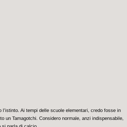
’istinto. Ai tempi delle scuole elementari, credo fosse in
uto un Tamagotchi. Considero normale, anzi indispensabile,
si parla di calcio.