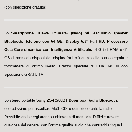
(con spedizione gratuita)!
Lo
Smartphone Huawei PSmart+ (Nero) più esclusivo speaker
Bluetooth, Telefono con 64 GB, Display 6.3″ Full HD, Processore
Octa Core dinamico con Intelligenza Artificiale.
4 GB di RAM e 64
GB di memoria disponibile, display fra i più ampi della sua categoria e
fotocamera di ottimo livello. Prezzo speciale di
EUR 249,90
con
S
pedizione GRATUITA.
Lo stereo portatile
Sony ZS-RS60BT Boombox Radio Bluetooth
,
comodissimo per ascoltare Mp3, CD, o semplicemente la radio.
Possibile anche registrare su chiavetta di memoria. Difficile trovare
qualcosa del genere, con l’ottima qualità audio che contraddistingue i