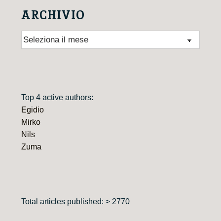
ARCHIVIO
Archivio
Top 4 active authors:
Egidio
Mirko
Nils
Zuma
Total articles published: > 2770