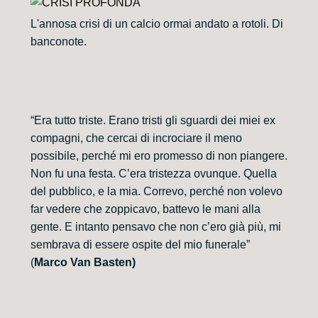
L'annosa crisi di un calcio ormai andato a rotoli. Di
banconote.
“Era tutto triste. Erano tristi gli sguardi dei miei ex
compagni, che cercai di incrociare il meno
possibile, perché mi ero promesso di non piangere.
Non fu una festa. C’era tristezza ovunque. Quella
del pubblico, e la mia. Correvo, perché non volevo
far vedere che zoppicavo, battevo le mani alla
gente. E intanto pensavo che non c’ero già più, mi
sembrava di essere ospite del mio funerale”
(
Marco Van Basten)