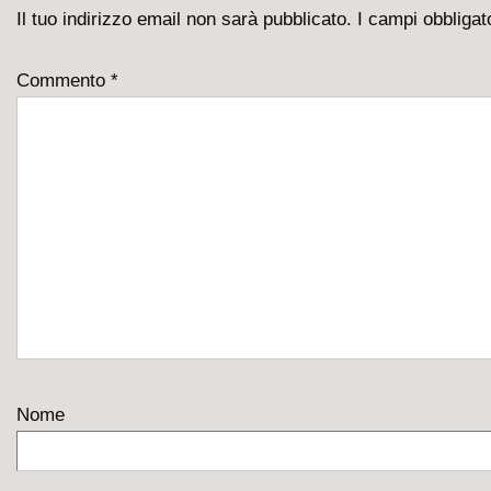
Il tuo indirizzo email non sarà pubblicato.
I campi obbliga
Commento
*
Nome