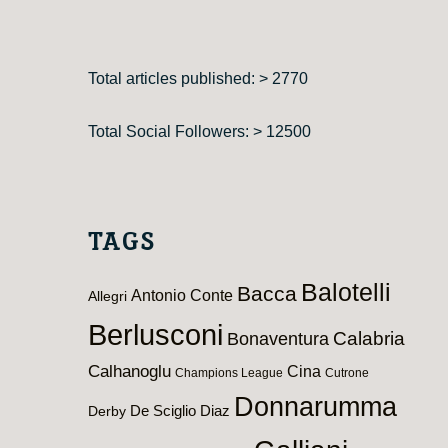
Total articles published: > 2770
Total Social Followers: > 12500
TAGS
Balotelli
Bacca
Antonio Conte
Allegri
Berlusconi
Calabria
Bonaventura
Calhanoglu
Cina
Champions League
Cutrone
Donnarumma
De Sciglio
Diaz
Derby