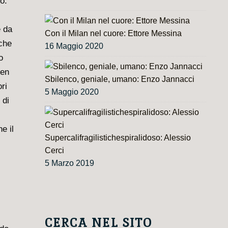
o.
e da
Con il Milan nel cuore: Ettore Messina
 che
16 Maggio 2020
o
ben
Sbilenco, geniale, umano: Enzo Jannacci
ri
5 Maggio 2020
 di
e il
Supercalifragilistichespiralidoso: Alessio
Cerci
5 Marzo 2019
CERCA NEL SITO