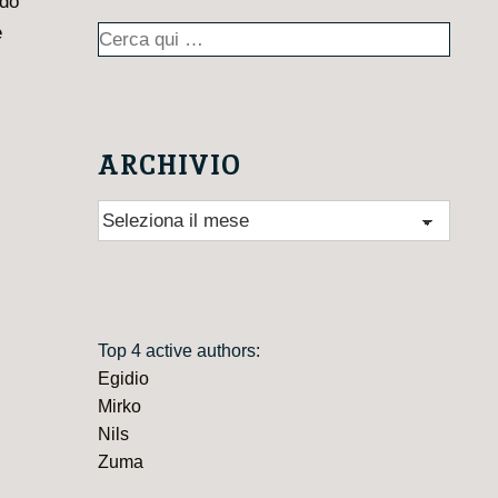
ndo
e
Cerca:
ARCHIVIO
Archivio
Top 4 active authors:
Egidio
Mirko
Nils
Zuma