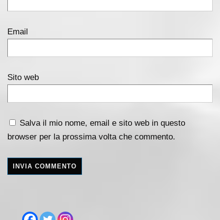
Email
Sito web
Salva il mio nome, email e sito web in questo
browser per la prossima volta che commento.
A
l
t