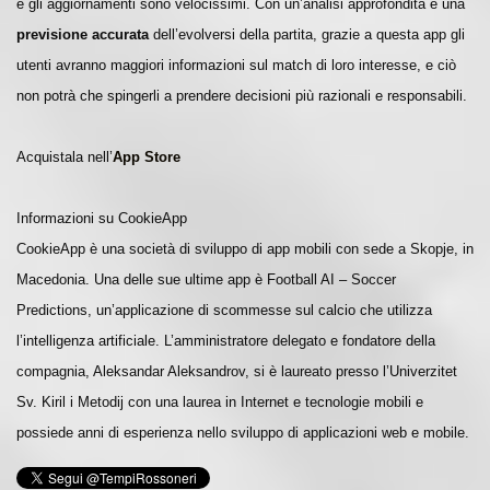
e gli aggiornamenti sono velocissimi. Con un’analisi approfondita e una
previsione accurata
dell’evolversi della partita, grazie a questa app gli
utenti avranno maggiori informazioni sul match di loro interesse, e ciò
non potrà che spingerli a prendere decisioni più razionali e responsabili.
Acquistala nell’
App Store
Informazioni su CookieApp
CookieApp è una società di sviluppo di app mobili con sede a Skopje, in
Macedonia. Una delle sue ultime app è Football AI – Soccer
Predictions, un’applicazione di scommesse sul calcio che utilizza
l’intelligenza artificiale. L’amministratore delegato e fondatore della
compagnia, Aleksandar Aleksandrov, si è laureato presso l’Univerzitet
Sv. Kiril i Metodij con una laurea in Internet e tecnologie mobili e
possiede anni di esperienza nello sviluppo di applicazioni web e mobile.