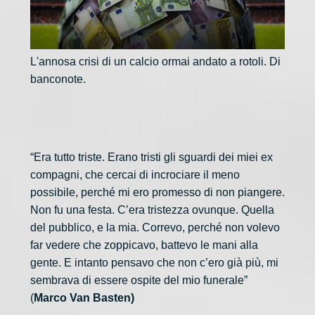
L'annosa crisi di un calcio ormai andato a rotoli. Di
banconote.
“Era tutto triste. Erano tristi gli sguardi dei miei ex
compagni, che cercai di incrociare il meno
possibile, perché mi ero promesso di non piangere.
Non fu una festa. C’era tristezza ovunque. Quella
del pubblico, e la mia. Correvo, perché non volevo
far vedere che zoppicavo, battevo le mani alla
gente. E intanto pensavo che non c’ero già più, mi
sembrava di essere ospite del mio funerale”
(
Marco Van Basten)