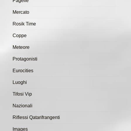
Pagelle
Mercato
Rosik Time
Coppe
Meteore
Protagonisti
Eurocities
Luoghi
Tifosi Vip
Nazionali
Riflessi Qatarifrangenti
Images