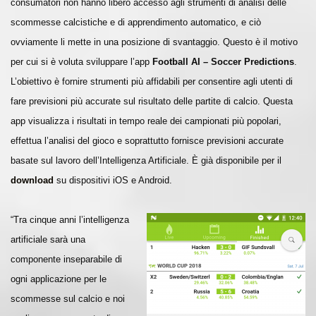
consumatori non hanno libero accesso agli strumenti di analisi delle
scommesse calcistiche e di apprendimento automatico, e ciò
ovviamente li mette in una posizione di svantaggio. Questo è il motivo
per cui si è voluta sviluppare l’app
Football AI – Soccer Predictions
.
L’obiettivo è fornire strumenti più affidabili per consentire agli utenti di
fare previsioni più accurate sul risultato delle partite di calcio. Questa
app visualizza i risultati in tempo reale dei campionati più popolari,
effettua l’analisi del gioco e soprattutto fornisce previsioni accurate
basate sul lavoro dell’Intelligenza Artificiale. È già disponibile per il
download
su dispositivi iOS e Android.
“Tra cinque anni l’intelligenza
artificiale sarà una
componente inseparabile di
ogni applicazione per le
scommesse sul calcio e noi