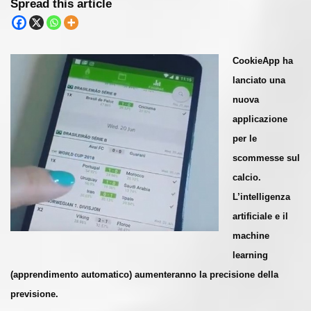
Spread this article
CookieApp ha
lanciato una
nuova
applicazione
per le
scommesse sul
calcio.
L’intelligenza
artificiale e il
machine
learning
(apprendimento automatico) aumenteranno la precisione della
previsione.