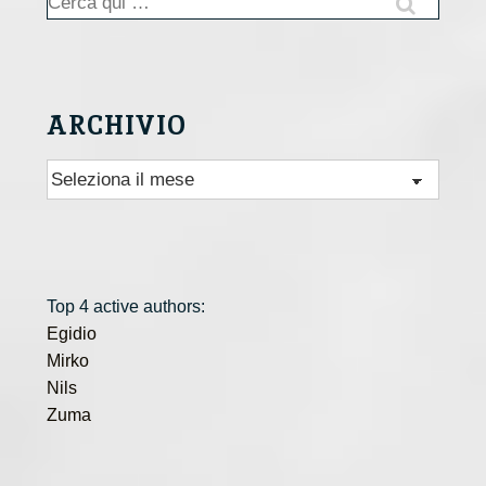
ARCHIVIO
Archivio
Top 4 active authors:
Egidio
Mirko
Nils
Zuma