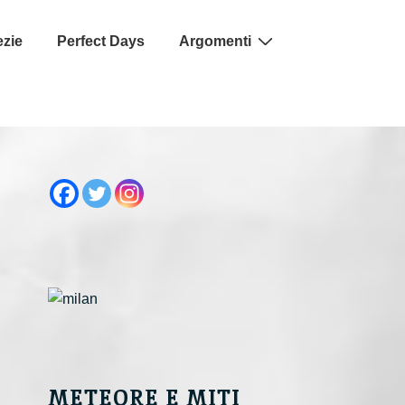
ezie
Perfect Days
Argomenti
METEORE E MITI