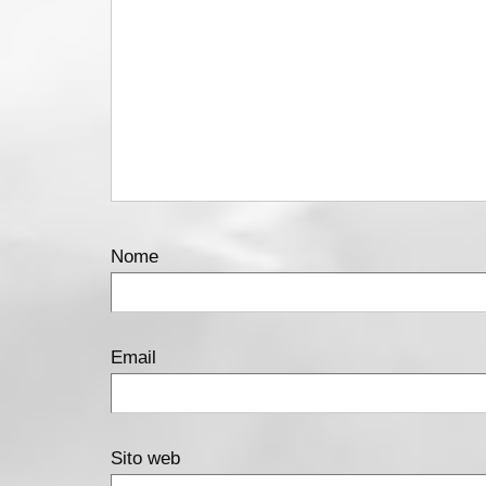
Nome
Email
Sito web