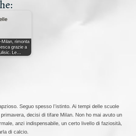
he:
-Milan, rimonta
esca grazie a
ulisic. Le…
apzioso. Seguo spesso l’istinto. Ai tempi delle scuole
 primavera, decisi di tifare Milan. Non ho mai avuto un
ale, anzi indispensabile, un certo livello di faziosità,
la di calcio.