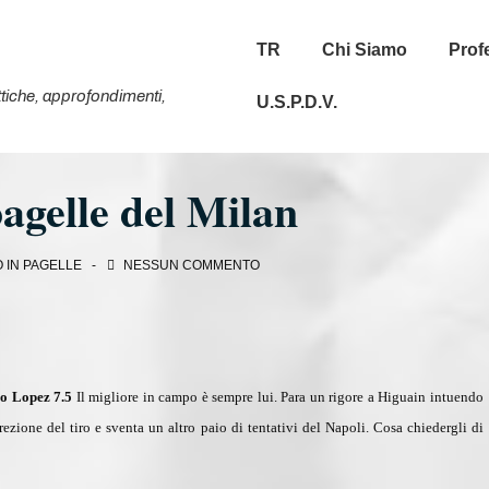
Menu
TR
Chi Siamo
Prof
principale
tattiche, approfondimenti,
U.S.P.D.V.
agelle del Milan
 IN
PAGELLE
NESSUN COMMENTO
o Lopez 7.5
Il migliore in campo è sempre lui. Para un rigore a Higuain intuendo
irezione del tiro e sventa un altro paio di tentativi del Napoli. Cosa chiedergli di