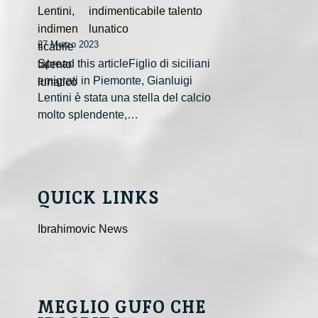
indimenticabile talento
lunatico
27 Marzo 2023
Spread this articleFiglio di siciliani
emigrati in Piemonte, Gianluigi
Lentini è stata una stella del calcio
molto splendente,…
QUICK LINKS
Ibrahimovic News
MEGLIO GUFO CHE