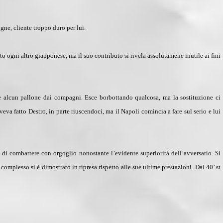
igne, cliente troppo duro per lui.
o ogni altro giapponese, ma il suo contributo si rivela assolutamene inutile ai fini
e alcun pallone dai compagni. Esce borbottando qualcosa, ma la sostituzione ci
veva fatto Destro, in parte riuscendoci, ma il Napoli comincia a fare sul serio e lui
 di combattere con orgoglio nonostante l’evidente superiorità dell’avversario. Si
complesso si è dimostrato in ripresa rispetto alle sue ultime prestazioni.
Dal 40’ st