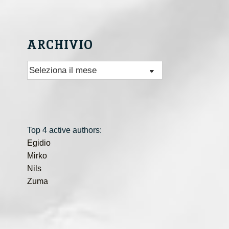
ARCHIVIO
Archivio
Top 4 active authors:
Egidio
Mirko
Nils
Zuma