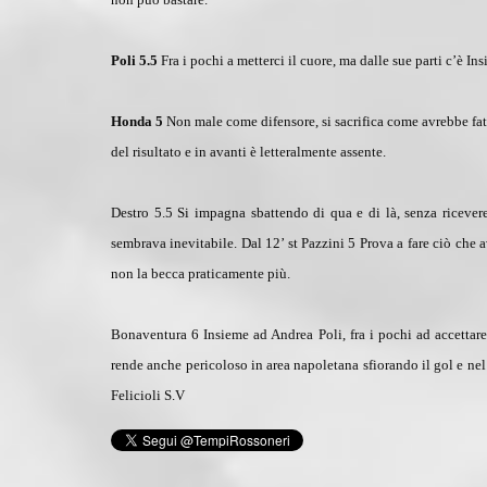
Poli 5.5
Fra i pochi a metterci il cuore, ma dalle sue parti c’è Ins
Honda 5
Non male come difensore, si sacrifica come avrebbe fatt
del risultato e in avanti è letteralmente assente.
Destro 5.5
Si impagna sbattendo di qua e di là, senza ricever
sembrava inevitabile.
Dal 12’ st Pazzini 5
Prova a fare ciò che a
non la becca praticamente più.
Bonaventura 6
Insieme ad Andrea Poli, fra i pochi ad accettare
rende anche pericoloso in area napoletana sfiorando il gol e nel 
Felicioli S.V